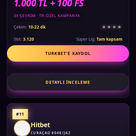
1.000 TL + 100 FS
3X ÇEVRIM · TR-ÖZEL KAMPANYA
★★★★
Çekim:
10-22 dk
Slot:
3.120
Süper Lig:
Tam kapsam
TURKBET'E KAYDOL
DETAYLI İNCELEME
#11
Hitbet
CURAÇAO 8048/JAZ