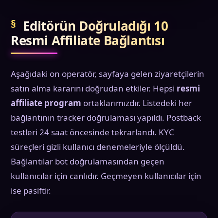
Editörün Doğruladığı 10
Resmi Affiliate Bağlantısı
Aşağıdaki on operatör, sayfaya gelen ziyaretçilerin
satın alma kararını doğrudan etkiler. Hepsi
resmi
affiliate program
ortaklarımızdır. Listedeki her
bağlantının tracker doğrulaması yapıldı. Postback
testleri 24 saat öncesinde tekrarlandı. KYC
süreçleri gizli kullanıcı denemeleriyle ölçüldü.
Bağlantılar bot doğrulamasından geçen
kullanıcılar için canlıdır. Geçmeyen kullanıcılar için
ise pasiftir.