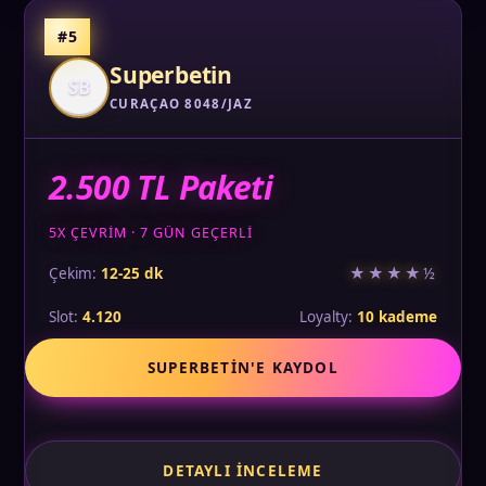
#5
Superbetin
SB
CURAÇAO 8048/JAZ
2.500 TL Paketi
5X ÇEVRIM · 7 GÜN GEÇERLI
★★★★½
Çekim:
12-25 dk
Slot:
4.120
Loyalty:
10 kademe
SUPERBETIN'E KAYDOL
DETAYLI İNCELEME