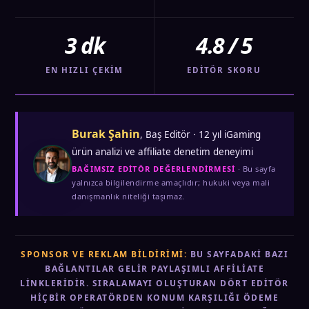
3 dk
4.8 / 5
EN HIZLI ÇEKIM
EDITÖR SKORU
Burak Şahin
, Baş Editör · 12 yıl iGaming
ürün analizi ve affiliate denetim deneyimi
BAĞIMSIZ EDITÖR DEĞERLENDIRMESI
· Bu sayfa
yalnızca bilgilendirme amaçlıdır; hukuki veya mali
danışmanlık niteliği taşımaz.
SPONSOR VE REKLAM BILDIRIMI:
BU SAYFADAKI BAZI
BAĞLANTILAR GELIR PAYLAŞIMLI AFFILIATE
LINKLERIDIR. SIRALAMAYI OLUŞTURAN DÖRT EDITÖR
HIÇBIR OPERATÖRDEN KONUM KARŞILIĞI ÖDEME