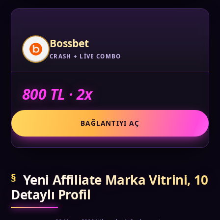
Bossbet
CRASH + LIVE COMBO
800 TL · 2x
BAĞLANTIYI AÇ
Yeni Affiliate Marka Vitrini, 10
Detaylı Profil