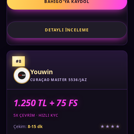
BAHIGO'YA KAYDOL
DETAYLI İNCELEME
#8
Youwin
CURAÇAO MASTER 5536/JAZ
1.250 TL + 75 FS
5X ÇEVRIM · HIZLI KYC
★★★★
Çekim:
8-15 dk