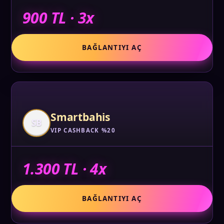
900 TL · 3x
BAĞLANTIYI AÇ
Smartbahis
SB
VIP CASHBACK %20
1.300 TL · 4x
BAĞLANTIYI AÇ