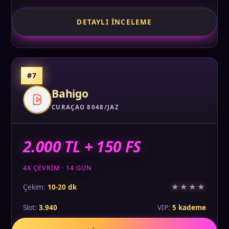
DETAYLI İNCELEME
#7
Bahigo
CURAÇAO 8048/JAZ
2.000 TL + 150 FS
4X ÇEVRIM · 14 GÜN
★★★★
Çekim:
10-20 dk
Slot:
3.940
VIP:
5 kademe