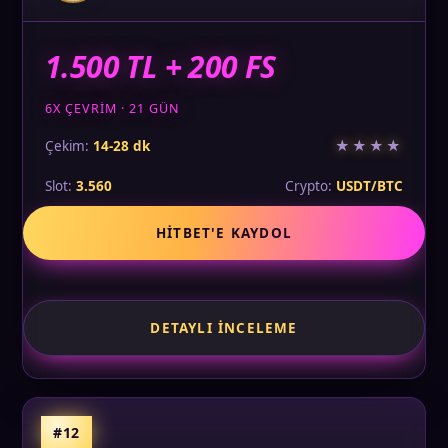
1.500 TL + 200 FS
6X ÇEVRIM · 21 GÜN
★★★★
Çekim:
14-28 dk
Slot:
3.560
Crypto:
USDT/BTC
HITBET'E KAYDOL
DETAYLI İNCELEME
#12