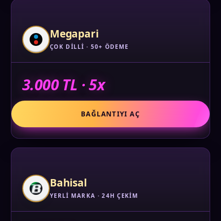
Megapari
ÇOK DILLI · 50+ ÖDEME
3.000 TL · 5x
BAĞLANTIYI AÇ
Bahisal
YERLI MARKA · 24H ÇEKIM