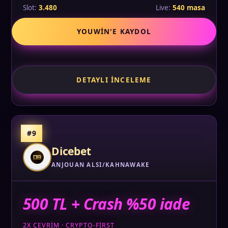
Slot:
3.480
Live:
540 masa
YOUWIN'E KAYDOL
DETAYLI İNCELEME
#9
Dicebet
ANJOUAN ALSI/KAHNAWAKE
500 TL + Crash %50 iade
2X ÇEVRIM · CRYPTO-FIRST