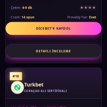
★★★★
Çekim:
4-9 dk
Crash:
14 oyun
Provably Fair:
Evet
DICEBET'E KAYDOL
DETAYLI İNCELEME
#10
Turkbet
CURAÇAO GLI SERTIFIKALI