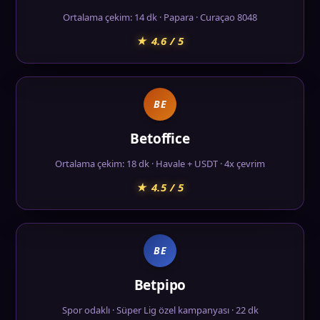
Ortalama çekim: 14 dk · Papara · Curaçao 8048
★ 4.6 / 5
Betoffice
Ortalama çekim: 18 dk · Havale + USDT · 4x çevrim
★ 4.5 / 5
Betpipo
Spor odaklı · Süper Lig özel kampanyası · 22 dk