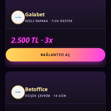
Galabet
HIZLI PAPARA · 7/24 DESTEK
2.500 TL · 3x
BAĞLANTIYI AÇ
Betoffice
DÜŞÜK ÇEVRIM · 14 GÜN