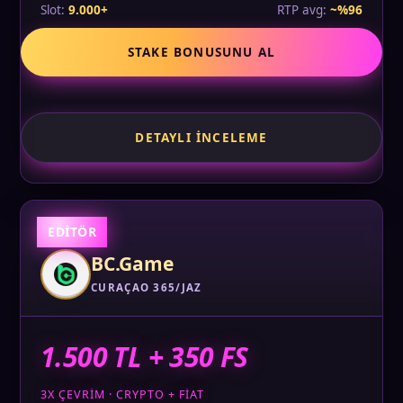
Slot:
9.000+
RTP avg:
~%96
STAKE BONUSUNU AL
DETAYLI İNCELEME
EDİTÖR
BC.Game
CURAÇAO 365/JAZ
1.500 TL + 350 FS
3X ÇEVRIM · CRYPTO + FIAT