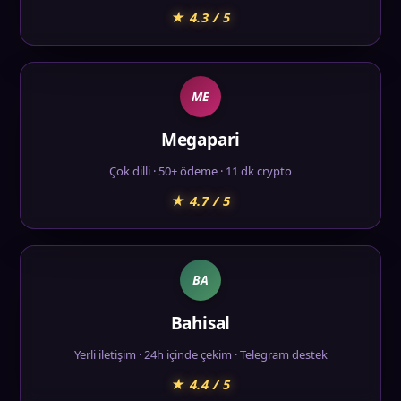
★ 4.3 / 5
Megapari
Çok dilli · 50+ ödeme · 11 dk crypto
★ 4.7 / 5
Bahisal
Yerli iletişim · 24h içinde çekim · Telegram destek
★ 4.4 / 5