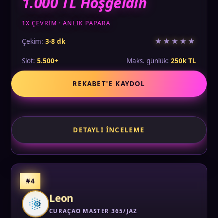
1.000 TL Hoşgeldin
1X ÇEVRIM · ANLIK PAPARA
★★★★★
Çekim:
3-8 dk
Slot:
5.500+
Maks. günlük:
250k TL
REKABET'E KAYDOL
DETAYLI İNCELEME
#4
Leon
CURAÇAO MASTER 365/JAZ