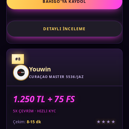
BAHIGO'YA KAYDOL
DETAYLI İNCELEME
#8
Youwin
CURAÇAO MASTER 5536/JAZ
1.250 TL + 75 FS
5X ÇEVRIM · HIZLI KYC
★★★★
Çekim:
8-15 dk