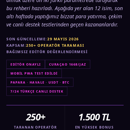
olmak üzere on iki farklı parametrede tarayarak
bu rehberi hazırladı. Aşağıda yer alan 12 isim, son
altı haftada yaptığımız bizzat para yatırma, çekim
ve canlı destek testlerinden geçen kazananlardır.
SON GÜNCELLEME:
29 MAYIS 2026
KAPSAM:
250+ OPERATÖR TARAMASI
BAĞIMSIZ EDITÖR DEĞERLENDIRMESI
EDITÖR ONAYLI
CURAÇAO 1668/JAZ
MOBIL PWA TEST EDILDI
PAPARA · HAVALE · USDT · BTC
7/24 TÜRKÇE CANLI DESTEK
250+
1.500 TL
TARANAN OPERATÖR
EN YÜKSEK BONUS