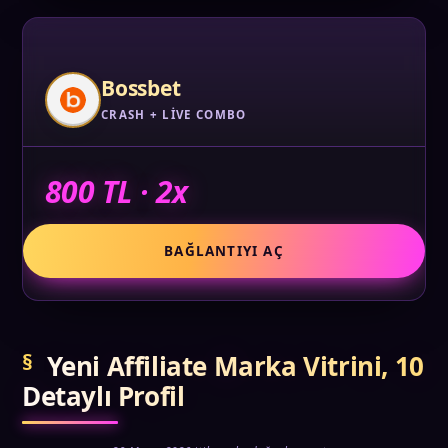
Bossbet
CRASH + LIVE COMBO
800 TL · 2x
BAĞLANTIYI AÇ
Yeni Affiliate Marka Vitrini, 10
Detaylı Profil