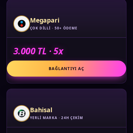
Megapari
ÇOK DILLI · 50+ ÖDEME
3.000 TL · 5x
BAĞLANTIYI AÇ
Bahisal
YERLI MARKA · 24H ÇEKIM