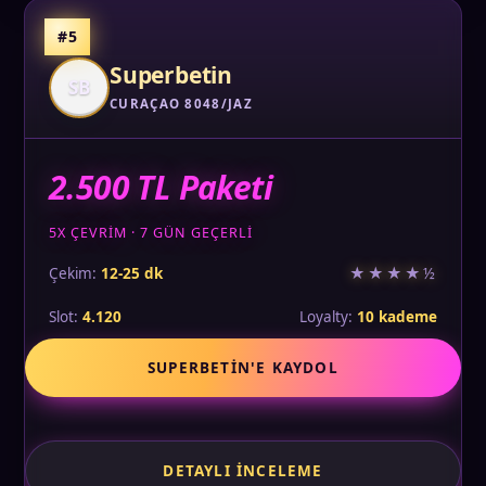
#5
Superbetin
SB
CURAÇAO 8048/JAZ
2.500 TL Paketi
5X ÇEVRIM · 7 GÜN GEÇERLI
★★★★½
Çekim:
12-25 dk
Slot:
4.120
Loyalty:
10 kademe
SUPERBETIN'E KAYDOL
DETAYLI İNCELEME