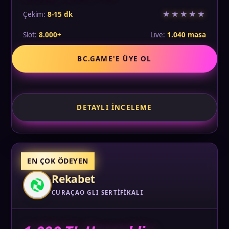
★★★★★
Çekim:
8-15 dk
Slot:
8.000+
Live:
1.040 masa
BC.GAME'E ÜYE OL
DETAYLI İNCELEME
EN ÇOK ÖDEYEN
Rekabet
CURAÇAO GLI SERTIFIKALI