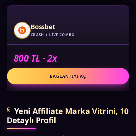
Bossbet
CRASH + LIVE COMBO
800 TL · 2x
BAĞLANTIYI AÇ
Yeni Affiliate Marka Vitrini, 10
Detaylı Profil