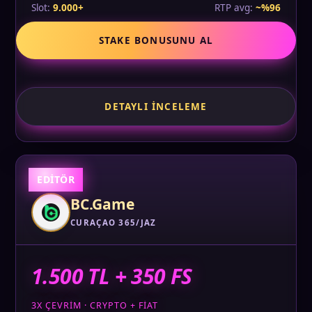
Slot:
9.000+
RTP avg:
~%96
STAKE BONUSUNU AL
DETAYLI İNCELEME
EDİTÖR
BC.Game
CURAÇAO 365/JAZ
1.500 TL + 350 FS
3X ÇEVRIM · CRYPTO + FIAT