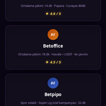
Ortalama çekim: 14 dk · Papara · Curaçao 8048
★ 4.6 / 5
Betoffice
Ortalama çekim: 18 dk · Havale + USDT · 4x çevrim
★ 4.5 / 5
Betpipo
Spor odaklı · Süper Lig özel kampanyası · 22 dk