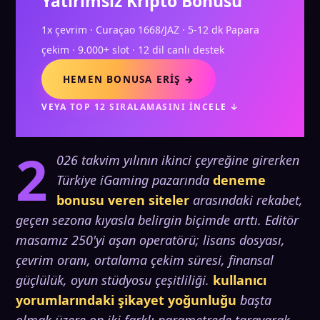
Yatırımsız Kripto Bonusu
1x çevrim · Curaçao 1668/JAZ · 5-12 dk Papara
çekim · 9.000+ slot · 12 dil canlı destek
HEMEN BONUSA ERIŞ →
VEYA TOP 12 SIRALAMASINI INCELE ↓
2
026 takvim yılının ikinci çeyreğine girerken
Türkiye iGaming pazarında
deneme
bonusu veren siteler
arasındaki rekabet,
geçen sezona kıyasla belirgin biçimde arttı. Editör
masamız 250'yi aşan operatörü; lisans dosyası,
çevrim oranı, ortalama çekim süresi, finansal
güçlülük, oyun stüdyosu çeşitliliği.
kullanıcı
yorumlarındaki şikayet yoğunluğu
başta