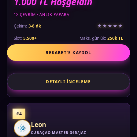
1.000 TL Hoşgeldin
1X ÇEVRIM · ANLIK PAPARA
★★★★★
Çekim:
3-8 dk
Slot:
5.500+
Maks. günlük:
250k TL
REKABET'E KAYDOL
DETAYLI İNCELEME
#4
Leon
CURAÇAO MASTER 365/JAZ