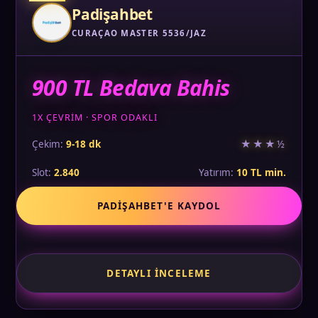
Padişahbet
CURAÇAO MASTER 5536/JAZ
900 TL Bedava Bahis
1X ÇEVRIM · SPOR ODAKLI
★★★½
Çekim:
9-18 dk
Slot:
2.840
Yatırım:
10 TL min.
PADIŞAHBET'E KAYDOL
DETAYLI İNCELEME