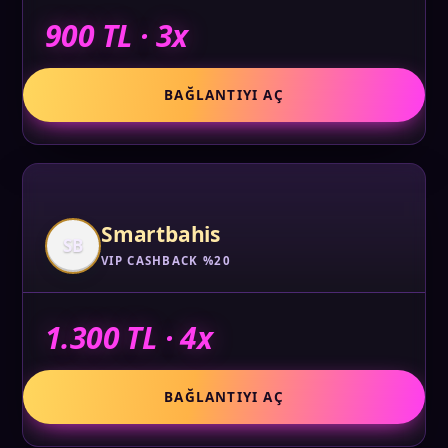
900 TL · 3x
BAĞLANTIYI AÇ
Smartbahis
SB
VIP CASHBACK %20
1.300 TL · 4x
BAĞLANTIYI AÇ