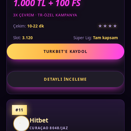
1.000 TL + 100 FS
3X ÇEVRIM · TR-ÖZEL KAMPANYA
★★★★
Çekim:
10-22 dk
Slot:
3.120
Süper Lig:
Tam kapsam
TURKBET'E KAYDOL
DETAYLI İNCELEME
#11
Hitbet
CURAÇAO 8048/JAZ