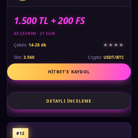
1.500 TL + 200 FS
6X ÇEVRIM · 21 GÜN
★★★★
Çekim:
14-28 dk
Slot:
3.560
Crypto:
USDT/BTC
HITBET'E KAYDOL
DETAYLI İNCELEME
#12