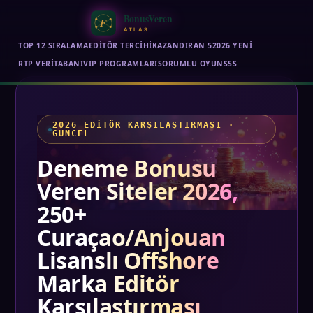
BonusVeren
F
ATLAS
TOP 12 SIRALAMA
EDITÖR TERCIHI
KAZANDIRAN 5
2026 YENİ
RTP VERITABANI
VIP PROGRAMLARI
SORUMLU OYUN
SSS
2026 EDITÖR KARŞILAŞTIRMASI ·
GÜNCEL
Deneme Bonusu
Veren Siteler 2026,
250+
Curaçao/Anjouan
Lisanslı Offshore
Marka Editör
Karşılaştırması