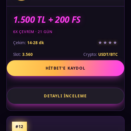
1.500 TL + 200 FS
6X ÇEVRIM · 21 GÜN
★★★★
Çekim:
14-28 dk
Slot:
3.560
Crypto:
USDT/BTC
HITBET'E KAYDOL
DETAYLI İNCELEME
#12