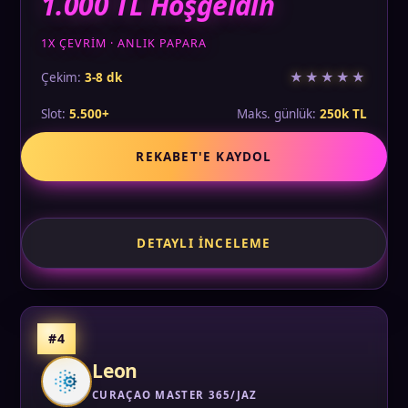
1.000 TL Hoşgeldin
1X ÇEVRIM · ANLIK PAPARA
★★★★★
Çekim:
3-8 dk
Slot:
5.500+
Maks. günlük:
250k TL
REKABET'E KAYDOL
DETAYLI İNCELEME
#4
Leon
CURAÇAO MASTER 365/JAZ