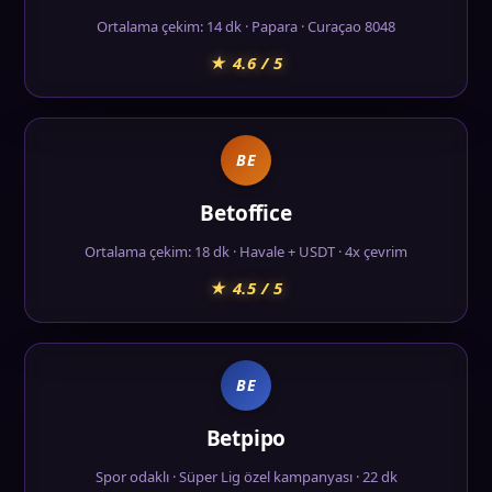
Ortalama çekim: 14 dk · Papara · Curaçao 8048
★ 4.6 / 5
Betoffice
Ortalama çekim: 18 dk · Havale + USDT · 4x çevrim
★ 4.5 / 5
Betpipo
Spor odaklı · Süper Lig özel kampanyası · 22 dk