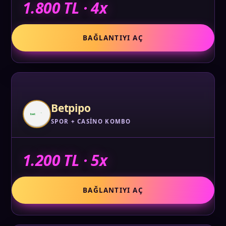
1.800 TL · 4x
BAĞLANTIYI AÇ
Betpipo
SPOR + CASINO KOMBO
1.200 TL · 5x
BAĞLANTIYI AÇ