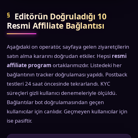
Editörün Doğruladığı 10
Resmi Affiliate Bağlantısı
Aşağıdaki on operatör, sayfaya gelen ziyaretçilerin
satın alma kararını doğrudan etkiler. Hepsi
resmi
affiliate program
ortaklarımızdır. Listedeki her
bağlantının tracker doğrulaması yapıldı. Postback
testleri 24 saat öncesinde tekrarlandı. KYC
süreçleri gizli kullanıcı denemeleriyle ölçüldü.
Bağlantılar bot doğrulamasından geçen
kullanıcılar için canlıdır. Geçmeyen kullanıcılar için
ise pasiftir.