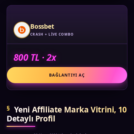
Bossbet
CRASH + LIVE COMBO
800 TL · 2x
BAĞLANTIYI AÇ
Yeni Affiliate Marka Vitrini, 10
Detaylı Profil