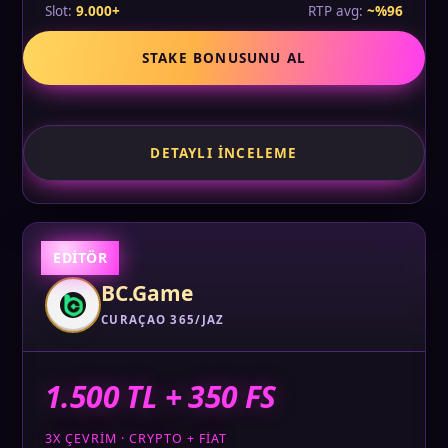
Slot:
9.000+
RTP avg:
~%96
STAKE BONUSUNU AL
DETAYLI İNCELEME
EDİTÖR
BC.Game
CURAÇAO 365/JAZ
1.500 TL + 350 FS
3X ÇEVRIM · CRYPTO + FIAT