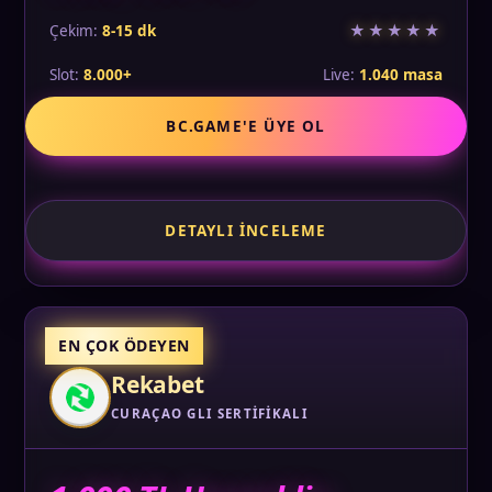
★★★★★
Çekim:
8-15 dk
Slot:
8.000+
Live:
1.040 masa
BC.GAME'E ÜYE OL
DETAYLI İNCELEME
EN ÇOK ÖDEYEN
Rekabet
CURAÇAO GLI SERTIFIKALI