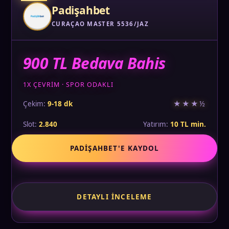
Padişahbet
CURAÇAO MASTER 5536/JAZ
900 TL Bedava Bahis
1X ÇEVRIM · SPOR ODAKLI
★★★½
Çekim:
9-18 dk
Slot:
2.840
Yatırım:
10 TL min.
PADIŞAHBET'E KAYDOL
DETAYLI İNCELEME