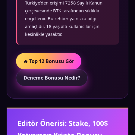
Türkiye'den erişimi 7258 Sayılı Kanun
çerçevesinde BTK tarafından sıklıkla
engellenir. Bu rehber yalnızca bilgi
amaçlıdır. 18 yaş altı kullanıcılar için
kesinlikle yasaktır.
🔥 Top 12 Bonusu Gör
Deneme Bonusu Nedir?
Editör Önerisi: Stake, 100$