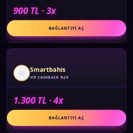
900 TL · 3x
BAĞLANTIYI AÇ
Smartbahis
SB
VIP CASHBACK %20
1.300 TL · 4x
BAĞLANTIYI AÇ