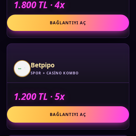
1.800 TL · 4x
BAĞLANTIYI AÇ
Betpipo
SPOR + CASINO KOMBO
1.200 TL · 5x
BAĞLANTIYI AÇ