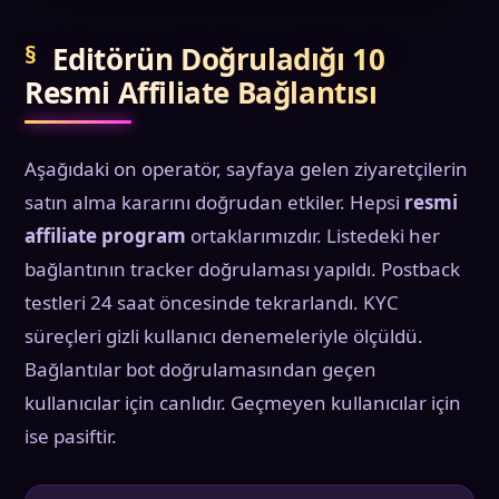
Editörün Doğruladığı 10
Resmi Affiliate Bağlantısı
Aşağıdaki on operatör, sayfaya gelen ziyaretçilerin
satın alma kararını doğrudan etkiler. Hepsi
resmi
affiliate program
ortaklarımızdır. Listedeki her
bağlantının tracker doğrulaması yapıldı. Postback
testleri 24 saat öncesinde tekrarlandı. KYC
süreçleri gizli kullanıcı denemeleriyle ölçüldü.
Bağlantılar bot doğrulamasından geçen
kullanıcılar için canlıdır. Geçmeyen kullanıcılar için
ise pasiftir.