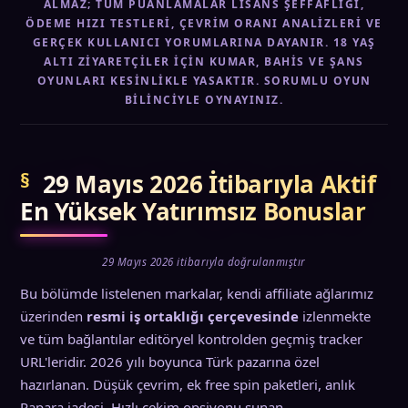
ALMAZ; TÜM PUANLAMALAR LISANS ŞEFFAFLIĞI,
ÖDEME HIZI TESTLERI, ÇEVRIM ORANI ANALIZLERI VE
GERÇEK KULLANICI YORUMLARINA DAYANIR. 18 YAŞ
ALTI ZIYARETÇILER IÇIN KUMAR, BAHIS VE ŞANS
OYUNLARI KESINLIKLE YASAKTIR. SORUMLU OYUN
BILINCIYLE OYNAYINIZ.
29 Mayıs 2026 İtibarıyla Aktif
En Yüksek Yatırımsız Bonuslar
29 Mayıs 2026 itibarıyla doğrulanmıştır
Bu bölümde listelenen markalar, kendi affiliate ağlarımız
üzerinden
resmi iş ortaklığı çerçevesinde
izlenmekte
ve tüm bağlantılar editöryel kontrolden geçmiş tracker
URL'leridir. 2026 yılı boyunca Türk pazarına özel
hazırlanan. Düşük çevrim, ek free spin paketleri, anlık
Papara iadesi. Hızlı çekim opsiyonu sunan