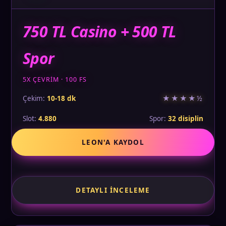
750 TL Casino + 500 TL
Spor
5X ÇEVRIM · 100 FS
★★★★½
Çekim:
10-18 dk
Slot:
4.880
Spor:
32 disiplin
LEON'A KAYDOL
DETAYLI İNCELEME