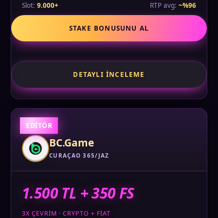
Slot:
9.000+
RTP avg:
~%96
STAKE BONUSUNU AL
DETAYLI İNCELEME
EDİTÖR
BC.Game
CURAÇAO 365/JAZ
1.500 TL + 350 FS
3X ÇEVRIM · CRYPTO + FIAT