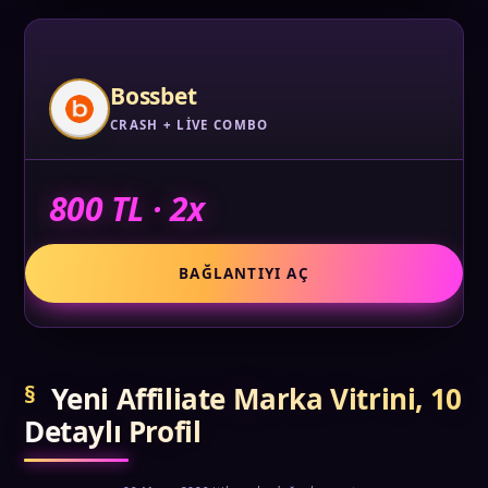
Bossbet
CRASH + LIVE COMBO
800 TL · 2x
BAĞLANTIYI AÇ
Yeni Affiliate Marka Vitrini, 10
Detaylı Profil