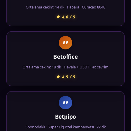
Ortalama çekim: 14 dk · Papara · Curaçao 8048
★ 4.6 / 5
Betoffice
Ortalama çekim: 18 dk · Havale + USDT · 4x çevrim
★ 4.5 / 5
Betpipo
Spor odaklı · Süper Lig özel kampanyası · 22 dk