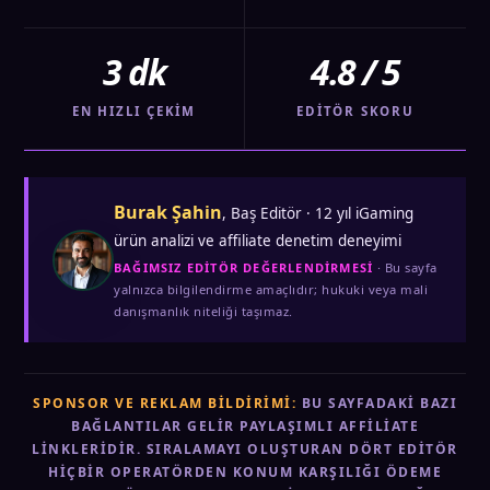
3 dk
4.8 / 5
EN HIZLI ÇEKIM
EDITÖR SKORU
Burak Şahin
, Baş Editör · 12 yıl iGaming
ürün analizi ve affiliate denetim deneyimi
BAĞIMSIZ EDITÖR DEĞERLENDIRMESI
· Bu sayfa
yalnızca bilgilendirme amaçlıdır; hukuki veya mali
danışmanlık niteliği taşımaz.
SPONSOR VE REKLAM BILDIRIMI:
BU SAYFADAKI BAZI
BAĞLANTILAR GELIR PAYLAŞIMLI AFFILIATE
LINKLERIDIR. SIRALAMAYI OLUŞTURAN DÖRT EDITÖR
HIÇBIR OPERATÖRDEN KONUM KARŞILIĞI ÖDEME