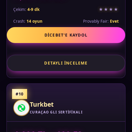
★★★★
Çekim:
4-9 dk
Crash:
14 oyun
Provably Fair:
Evet
DICEBET'E KAYDOL
DETAYLI İNCELEME
#10
Turkbet
CURAÇAO GLI SERTIFIKALI