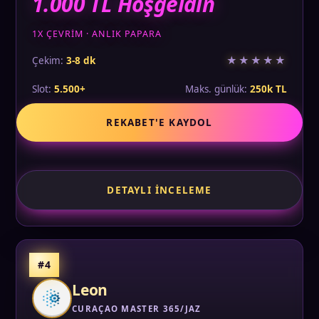
1.000 TL Hoşgeldin
1X ÇEVRIM · ANLIK PAPARA
★★★★★
Çekim:
3-8 dk
Slot:
5.500+
Maks. günlük:
250k TL
REKABET'E KAYDOL
DETAYLI İNCELEME
#4
Leon
CURAÇAO MASTER 365/JAZ