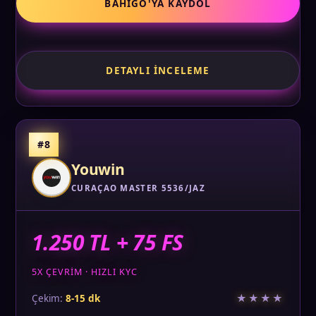
BAHIGO'YA KAYDOL
DETAYLI İNCELEME
#8
Youwin
CURAÇAO MASTER 5536/JAZ
1.250 TL + 75 FS
5X ÇEVRIM · HIZLI KYC
★★★★
Çekim:
8-15 dk