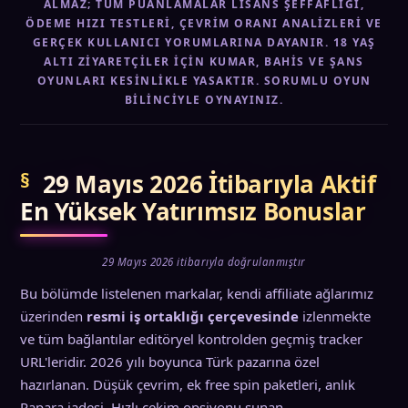
ALMAZ; TÜM PUANLAMALAR LISANS ŞEFFAFLIĞI,
ÖDEME HIZI TESTLERI, ÇEVRIM ORANI ANALIZLERI VE
GERÇEK KULLANICI YORUMLARINA DAYANIR. 18 YAŞ
ALTI ZIYARETÇILER IÇIN KUMAR, BAHIS VE ŞANS
OYUNLARI KESINLIKLE YASAKTIR. SORUMLU OYUN
BILINCIYLE OYNAYINIZ.
29 Mayıs 2026 İtibarıyla Aktif
En Yüksek Yatırımsız Bonuslar
29 Mayıs 2026 itibarıyla doğrulanmıştır
Bu bölümde listelenen markalar, kendi affiliate ağlarımız
üzerinden
resmi iş ortaklığı çerçevesinde
izlenmekte
ve tüm bağlantılar editöryel kontrolden geçmiş tracker
URL'leridir. 2026 yılı boyunca Türk pazarına özel
hazırlanan. Düşük çevrim, ek free spin paketleri, anlık
Papara iadesi. Hızlı çekim opsiyonu sunan