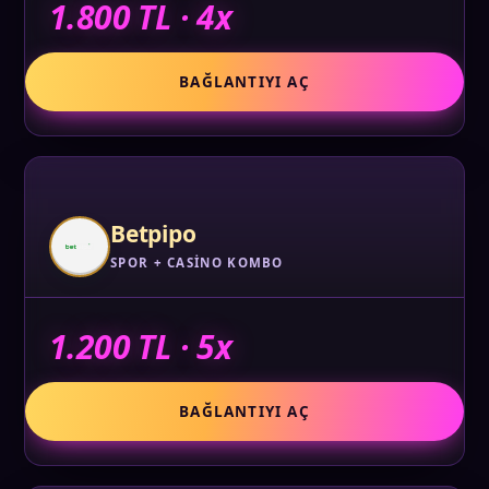
1.800 TL · 4x
BAĞLANTIYI AÇ
Betpipo
SPOR + CASINO KOMBO
1.200 TL · 5x
BAĞLANTIYI AÇ