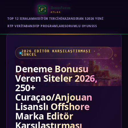
BonusVeren
F
ATLAS
TOP 12 SIRALAMA
EDITÖR TERCIHI
KAZANDIRAN 5
2026 YENİ
RTP VERITABANI
VIP PROGRAMLARI
SORUMLU OYUN
SSS
2026 EDITÖR KARŞILAŞTIRMASI ·
GÜNCEL
Deneme Bonusu
Veren Siteler 2026,
250+
Curaçao/Anjouan
Lisanslı Offshore
Marka Editör
Karşılaştırması