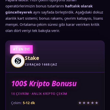
operatörlerimizin bonus tutarlarını
haftalık olarak
güncelleyerek
aynı sayfada birleştirdik. Aşağıdaki dokuz
alanlık kart sistemi; bonus rakamı, çevrim katsayısı, lisans
menşei. Ortalama çekim süresi gibi karar verirken kritik
olan dört veriyi tek bakışta verir.
#1 EN İYİ
Stake
CURAÇAO 1668/JAZ
100$ Kripto Bonusu
1X ÇEVRIM · ANLIK KRIPTO ÇEKIM
★★★★★
Çekim:
5-12 dk