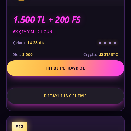
1.500 TL + 200 FS
6X ÇEVRIM · 21 GÜN
★★★★
Çekim:
14-28 dk
Slot:
3.560
Crypto:
USDT/BTC
HITBET'E KAYDOL
DETAYLI İNCELEME
#12