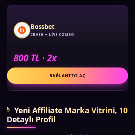
Bossbet
CRASH + LIVE COMBO
800 TL · 2x
BAĞLANTIYI AÇ
Yeni Affiliate Marka Vitrini, 10
Detaylı Profil