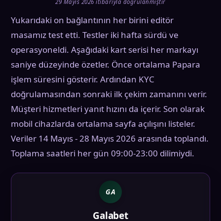
29 Mayıs 2026 itibarıyla doğrulanmıştır
Yukarıdaki on bağlantının her birini editör
masamız test etti. Testler iki hafta sürdü ve
operasyoneldi. Aşağıdaki kart serisi her markayı
saniye düzeyinde özetler. Önce ortalama Papara
işlem süresini gösterir. Ardından KYC
doğrulamasından sonraki ilk çekim zamanını verir.
Müşteri hizmetleri yanıt hızını da içerir. Son olarak
mobil cihazlarda ortalama sayfa açılışını listeler.
Veriler 14 Mayıs - 28 Mayıs 2026 arasında toplandı.
Toplama saatleri her gün 09:00-23:00 dilimiydi.
Galabet