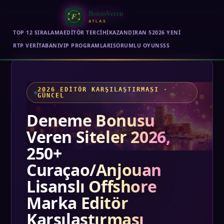
BonusVeren
F
ATLAS
TOP 12 SIRALAMA
EDITÖR TERCIHI
KAZANDIRAN 5
2026 YENİ
RTP VERITABANI
VIP PROGRAMLARI
SORUMLU OYUN
SSS
2026 EDITÖR KARŞILAŞTIRMASI ·
GÜNCEL
Deneme Bonusu
Veren Siteler 2026,
250+
Curaçao/Anjouan
Lisanslı Offshore
Marka Editör
Karşılaştırması