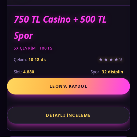
750 TL Casino + 500 TL
Spor
5X ÇEVRIM · 100 FS
★★★★½
Çekim:
10-18 dk
Slot:
4.880
Spor:
32 disiplin
LEON'A KAYDOL
DETAYLI İNCELEME