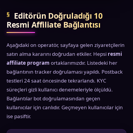
Editörün Doğruladığı 10
Resmi Affiliate Bağlantısı
Aşağıdaki on operatör, sayfaya gelen ziyaretçilerin
satın alma kararını doğrudan etkiler. Hepsi
resmi
affiliate program
ortaklarımızdır. Listedeki her
bağlantının tracker doğrulaması yapıldı. Postback
testleri 24 saat öncesinde tekrarlandı. KYC
süreçleri gizli kullanıcı denemeleriyle ölçüldü.
Bağlantılar bot doğrulamasından geçen
kullanıcılar için canlıdır. Geçmeyen kullanıcılar için
ise pasiftir.