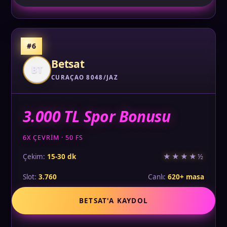
#6
Betsat
BT
CURAÇAO 8048/JAZ
3.000 TL Spor Bonusu
6X ÇEVRIM · 50 FS
★★★★½
Çekim:
15-30 dk
Slot:
3.760
Canlı:
620+ masa
BETSAT'A KAYDOL