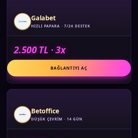
Galabet
HIZLI PAPARA · 7/24 DESTEK
2.500 TL · 3x
BAĞLANTIYI AÇ
Betoffice
DÜŞÜK ÇEVRIM · 14 GÜN