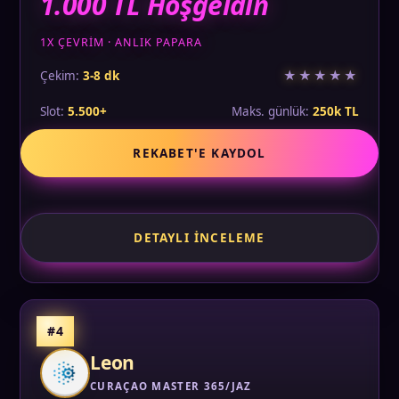
1.000 TL Hoşgeldin
1X ÇEVRIM · ANLIK PAPARA
★★★★★
Çekim:
3-8 dk
Slot:
5.500+
Maks. günlük:
250k TL
REKABET'E KAYDOL
DETAYLI İNCELEME
#4
Leon
CURAÇAO MASTER 365/JAZ