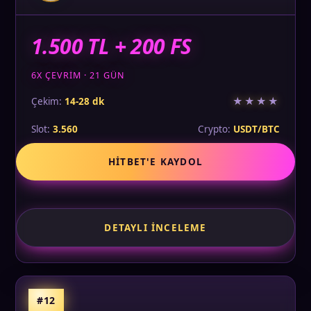
1.500 TL + 200 FS
6X ÇEVRIM · 21 GÜN
★★★★
Çekim:
14-28 dk
Slot:
3.560
Crypto:
USDT/BTC
HITBET'E KAYDOL
DETAYLI İNCELEME
#12