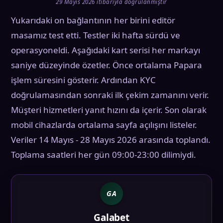
29 Mayıs 2026 itibarıyla doğrulanmıştır
Yukarıdaki on bağlantının her birini editör
masamız test etti. Testler iki hafta sürdü ve
operasyoneldi. Aşağıdaki kart serisi her markayı
saniye düzeyinde özetler. Önce ortalama Papara
işlem süresini gösterir. Ardından KYC
doğrulamasından sonraki ilk çekim zamanını verir.
Müşteri hizmetleri yanıt hızını da içerir. Son olarak
mobil cihazlarda ortalama sayfa açılışını listeler.
Veriler 14 Mayıs - 28 Mayıs 2026 arasında toplandı.
Toplama saatleri her gün 09:00-23:00 dilimiydi.
Galabet