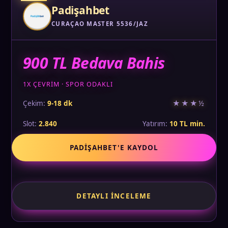
Padişahbet
CURAÇAO MASTER 5536/JAZ
900 TL Bedava Bahis
1X ÇEVRIM · SPOR ODAKLI
★★★½
Çekim:
9-18 dk
Slot:
2.840
Yatırım:
10 TL min.
PADIŞAHBET'E KAYDOL
DETAYLI İNCELEME