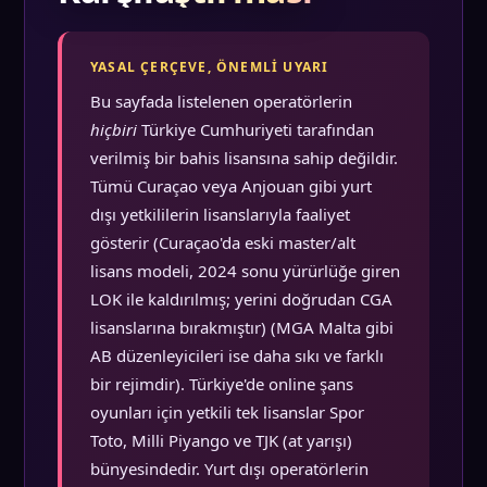
YASAL ÇERÇEVE, ÖNEMLI UYARI
Bu sayfada listelenen operatörlerin
hiçbiri
Türkiye Cumhuriyeti tarafından
verilmiş bir bahis lisansına sahip değildir.
Tümü Curaçao veya Anjouan gibi yurt
dışı yetkililerin lisanslarıyla faaliyet
gösterir (Curaçao'da eski master/alt
lisans modeli, 2024 sonu yürürlüğe giren
LOK ile kaldırılmış; yerini doğrudan CGA
lisanslarına bırakmıştır) (MGA Malta gibi
AB düzenleyicileri ise daha sıkı ve farklı
bir rejimdir). Türkiye'de online şans
oyunları için yetkili tek lisanslar Spor
Toto, Milli Piyango ve TJK (at yarışı)
bünyesindedir. Yurt dışı operatörlerin