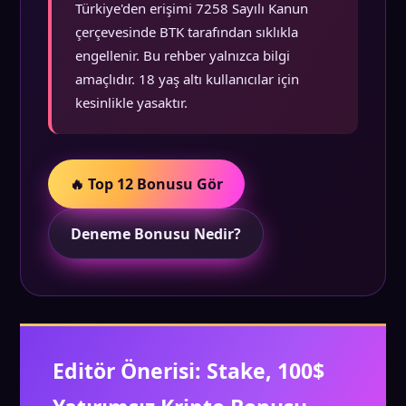
Türkiye'den erişimi 7258 Sayılı Kanun
çerçevesinde BTK tarafından sıklıkla
engellenir. Bu rehber yalnızca bilgi
amaçlıdır. 18 yaş altı kullanıcılar için
kesinlikle yasaktır.
🔥 Top 12 Bonusu Gör
Deneme Bonusu Nedir?
Editör Önerisi: Stake, 100$