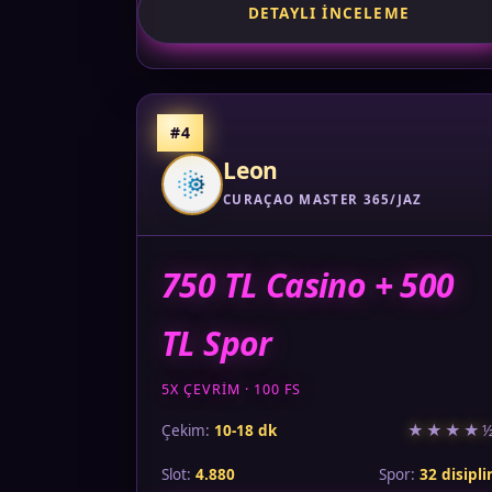
DETAYLI İNCELEME
#4
Leon
CURAÇAO MASTER 365/JAZ
750 TL Casino + 500
TL Spor
5X ÇEVRIM · 100 FS
★★★★
Çekim:
10-18 dk
Slot:
4.880
Spor:
32 disipli