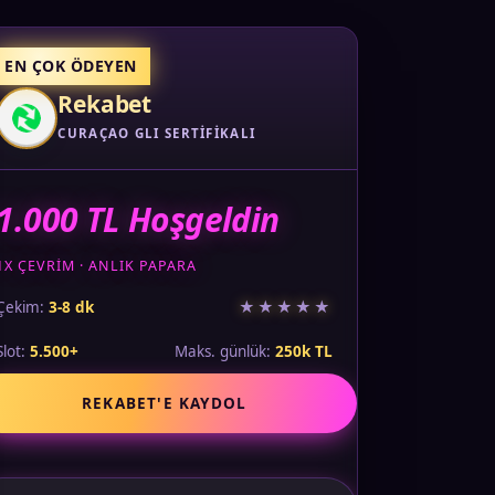
EN ÇOK ÖDEYEN
Rekabet
CURAÇAO GLI SERTIFIKALI
1.000 TL Hoşgeldin
1X ÇEVRIM · ANLIK PAPARA
★★★★★
Çekim:
3-8 dk
Slot:
5.500+
Maks. günlük:
250k TL
REKABET'E KAYDOL