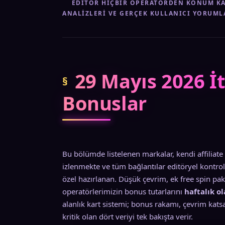
EDITÖR HIÇBIR OPERATÖRDEN KONUM KAR
ANALIZLERI VE GERÇEK KULLANICI YORUMLAR
29 Mayıs 2026 İt
Bonuslar
Bu bölümde listelenen markalar, kendi affiliat
izlenmekte ve tüm bağlantılar editöryel kontrol
özel hazırlanan. Düşük çevrim, ek free spin pak
operatörlerimizin bonus tutarlarını
haftalık o
alanlık kart sistemi; bonus rakamı, çevrim kats
kritik olan dört veriyi tek bakışta verir.