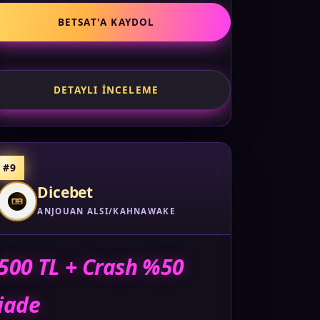
BETSAT'A KAYDOL
DETAYLI İNCELEME
#9
Dicebet
ANJOUAN ALSI/KAHNAWAKE
500 TL + Crash %50
iade