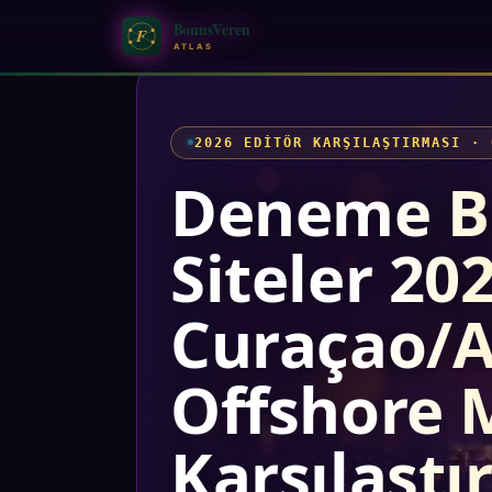
BonusVeren
F
ATLAS
2026 EDITÖR KARŞILAŞTIRMASI · 
Deneme B
Siteler 20
Curaçao/A
Offshore 
Karşılaştı