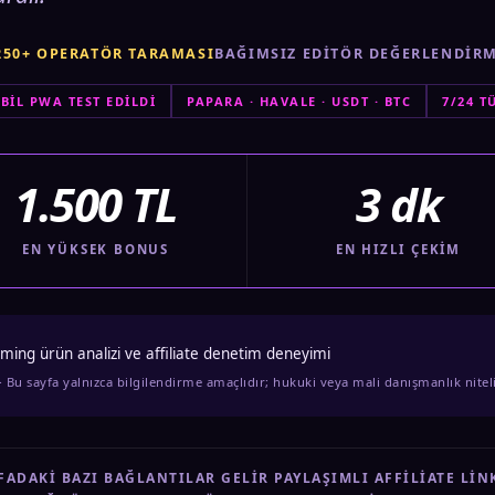
250+ OPERATÖR TARAMASI
BAĞIMSIZ EDITÖR DEĞERLENDIRM
BIL PWA TEST EDILDI
PAPARA · HAVALE · USDT · BTC
7/24 T
1.500 TL
3 dk
EN YÜKSEK BONUS
EN HIZLI ÇEKIM
Gaming ürün analizi ve affiliate denetim deneyimi
· Bu sayfa yalnızca bilgilendirme amaçlıdır; hukuki veya mali danışmanlık nitel
FADAKI BAZI BAĞLANTILAR GELIR PAYLAŞIMLI AFFILIATE LI