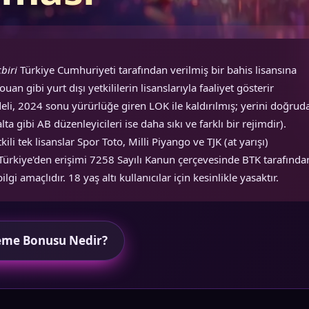
çbiri
Türkiye Cumhuriyeti tarafından verilmiş bir bahis lisansına
n gibi yurt dışı yetkililerin lisanslarıyla faaliyet gösterir
eli, 2024 sonu yürürlüğe giren LOK ile kaldırılmış; yerini doğrud
a gibi AB düzenleyicileri ise daha sıkı ve farklı bir rejimdir).
ili tek lisanslar Spor Toto, Milli Piyango ve TJK (at yarışı)
 Türkiye'den erişimi 7258 Sayılı Kanun çerçevesinde BTK tarafında
lgi amaçlıdır. 18 yaş altı kullanıcılar için kesinlikle yasaktır.
me Bonusu Nedir?