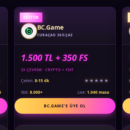
EDİTÖR
BC.Game
CURAÇAO 365/JAZ
1.500 TL + 350 FS
3X ÇEVRIM · CRYPTO + FIAT
★
★★★★★
Çekim:
8-15 dk
6
Slot:
8.000+
Live:
1.040 masa
BC.GAME'E ÜYE OL