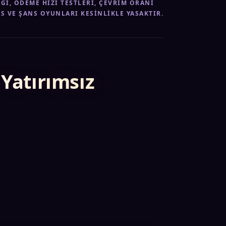
I, ÖDEME HIZI TESTLERI, ÇEVRIM ORANI
IS VE ŞANS OYUNLARI KESINLIKLE YASAKTIR.
 Yatırımsız