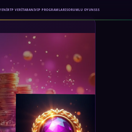
YENİ
RTP VERITABANI
VIP PROGRAMLARI
SORUMLU OYUN
SSS