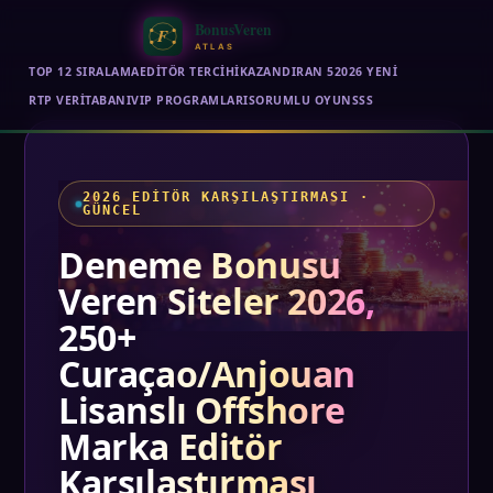
BonusVeren
F
ATLAS
TOP 12 SIRALAMA
EDITÖR TERCIHI
KAZANDIRAN 5
2026 YENİ
RTP VERITABANI
VIP PROGRAMLARI
SORUMLU OYUN
SSS
2026 EDITÖR KARŞILAŞTIRMASI ·
GÜNCEL
Deneme Bonusu
Veren Siteler 2026,
250+
Curaçao/Anjouan
Lisanslı Offshore
Marka Editör
Karşılaştırması