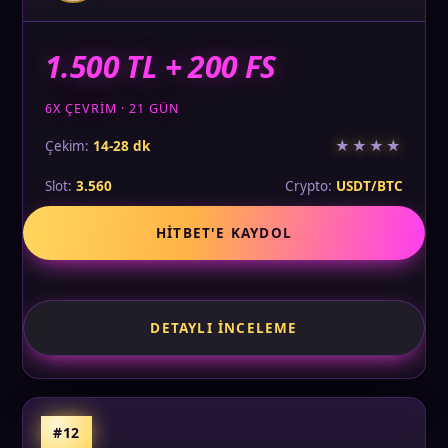
1.500 TL + 200 FS
6X ÇEVRIM · 21 GÜN
★★★★
Çekim:
14-28 dk
Slot:
3.560
Crypto:
USDT/BTC
HITBET'E KAYDOL
DETAYLI İNCELEME
#12