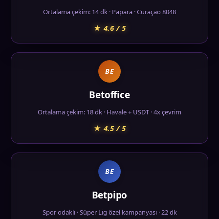
Ortalama çekim: 14 dk · Papara · Curaçao 8048
★ 4.6 / 5
Betoffice
Ortalama çekim: 18 dk · Havale + USDT · 4x çevrim
★ 4.5 / 5
Betpipo
Spor odaklı · Süper Lig özel kampanyası · 22 dk