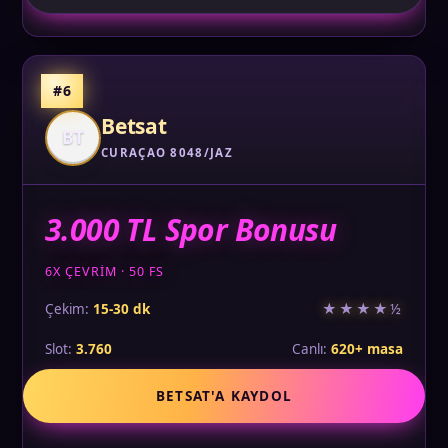
#6
Betsat
BT
CURAÇAO 8048/JAZ
3.000 TL Spor Bonusu
6X ÇEVRIM · 50 FS
★★★★½
Çekim:
15-30 dk
Slot:
3.760
Canlı:
620+ masa
BETSAT'A KAYDOL