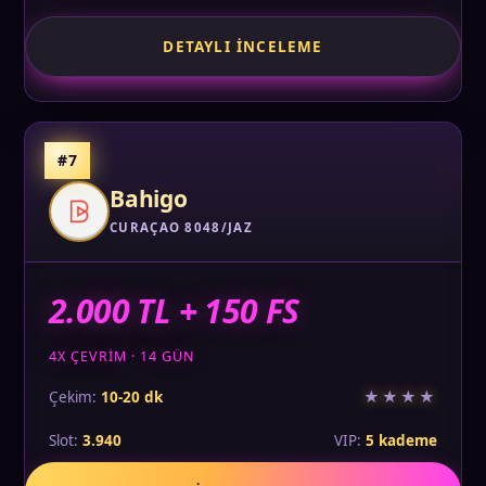
DETAYLI İNCELEME
#7
Bahigo
CURAÇAO 8048/JAZ
2.000 TL + 150 FS
4X ÇEVRIM · 14 GÜN
★★★★
Çekim:
10-20 dk
Slot:
3.940
VIP:
5 kademe