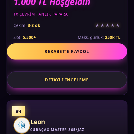
1.000 TL Hoşgeldin
1X ÇEVRIM · ANLIK PAPARA
★★★★★
Çekim:
3-8 dk
Slot:
5.500+
Maks. günlük:
250k TL
REKABET'E KAYDOL
DETAYLI İNCELEME
#4
Leon
CURAÇAO MASTER 365/JAZ