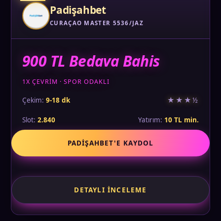
Padişahbet
CURAÇAO MASTER 5536/JAZ
900 TL Bedava Bahis
1X ÇEVRIM · SPOR ODAKLI
★★★½
Çekim:
9-18 dk
Slot:
2.840
Yatırım:
10 TL min.
PADIŞAHBET'E KAYDOL
DETAYLI İNCELEME