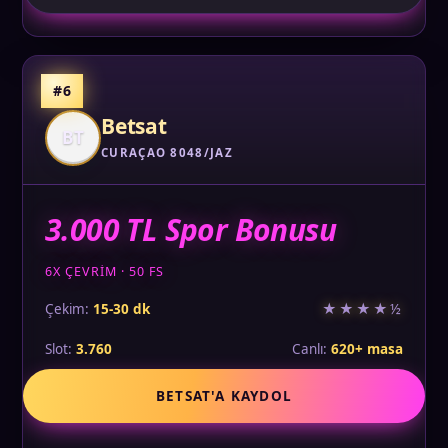
#6
Betsat
BT
CURAÇAO 8048/JAZ
3.000 TL Spor Bonusu
6X ÇEVRIM · 50 FS
★★★★½
Çekim:
15-30 dk
Slot:
3.760
Canlı:
620+ masa
BETSAT'A KAYDOL