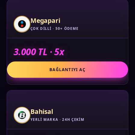
Megapari
ÇOK DILLI · 50+ ÖDEME
3.000 TL · 5x
BAĞLANTIYI AÇ
Bahisal
YERLI MARKA · 24H ÇEKIM