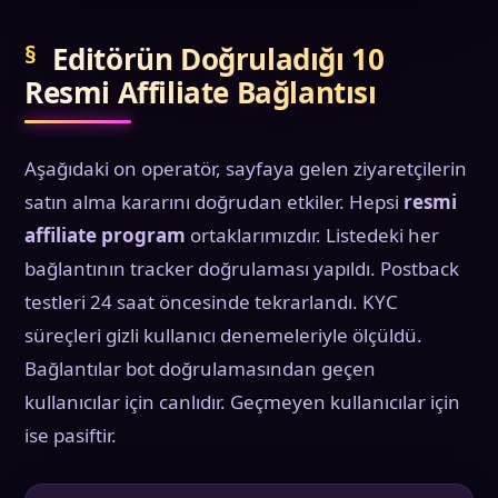
Editörün Doğruladığı 10
Resmi Affiliate Bağlantısı
Aşağıdaki on operatör, sayfaya gelen ziyaretçilerin
satın alma kararını doğrudan etkiler. Hepsi
resmi
affiliate program
ortaklarımızdır. Listedeki her
bağlantının tracker doğrulaması yapıldı. Postback
testleri 24 saat öncesinde tekrarlandı. KYC
süreçleri gizli kullanıcı denemeleriyle ölçüldü.
Bağlantılar bot doğrulamasından geçen
kullanıcılar için canlıdır. Geçmeyen kullanıcılar için
ise pasiftir.