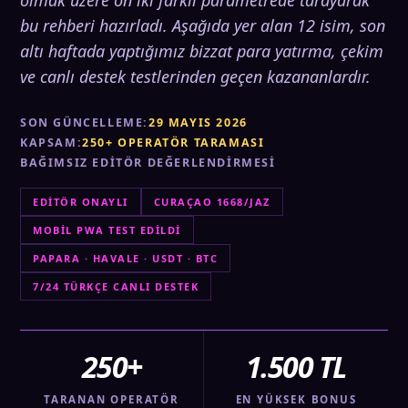
olmak üzere on iki farklı parametrede tarayarak
bu rehberi hazırladı. Aşağıda yer alan 12 isim, son
altı haftada yaptığımız bizzat para yatırma, çekim
ve canlı destek testlerinden geçen kazananlardır.
SON GÜNCELLEME:
29 MAYIS 2026
KAPSAM:
250+ OPERATÖR TARAMASI
BAĞIMSIZ EDITÖR DEĞERLENDIRMESI
EDITÖR ONAYLI
CURAÇAO 1668/JAZ
MOBIL PWA TEST EDILDI
PAPARA · HAVALE · USDT · BTC
7/24 TÜRKÇE CANLI DESTEK
250+
1.500 TL
TARANAN OPERATÖR
EN YÜKSEK BONUS