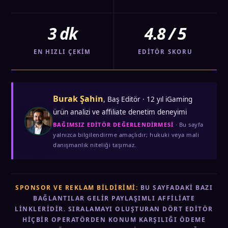
3 dk
4.8 / 5
EN HIZLI ÇEKIM
EDITÖR SKORU
Burak Şahin
, Baş Editör · 12 yıl iGaming
ürün analizi ve affiliate denetim deneyimi
BAĞIMSIZ EDITÖR DEĞERLENDIRMESI
· Bu sayfa
yalnızca bilgilendirme amaçlıdır; hukuki veya mali
danışmanlık niteliği taşımaz.
SPONSOR VE REKLAM BILDIRIMI:
BU SAYFADAKI BAZI
BAĞLANTILAR GELIR PAYLAŞIMLI AFFILIATE
LINKLERIDIR. SIRALAMAYI OLUŞTURAN DÖRT EDITÖR
HIÇBIR OPERATÖRDEN KONUM KARŞILIĞI ÖDEME