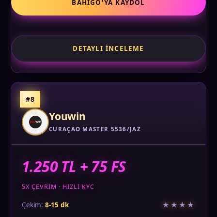
BAHIGO'YA KAYDOL
DETAYLI İNCELEME
#8
Youwin
CURAÇAO MASTER 5536/JAZ
1.250 TL + 75 FS
5X ÇEVRIM · HIZLI KYC
★★★★
Çekim:
8-15 dk