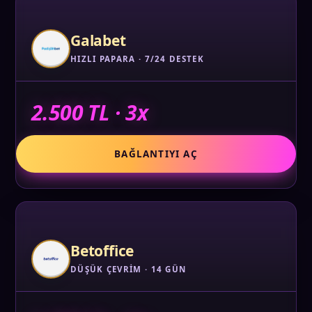
Galabet
HIZLI PAPARA · 7/24 DESTEK
2.500 TL · 3x
BAĞLANTIYI AÇ
Betoffice
DÜŞÜK ÇEVRIM · 14 GÜN