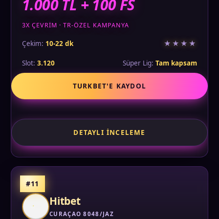
1.000 TL + 100 FS
3X ÇEVRIM · TR-ÖZEL KAMPANYA
★★★★
Çekim:
10-22 dk
Slot:
3.120
Süper Lig:
Tam kapsam
TURKBET'E KAYDOL
DETAYLI İNCELEME
#11
Hitbet
CURAÇAO 8048/JAZ