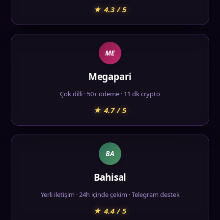
★ 4.3 / 5
Megapari
Çok dilli · 50+ ödeme · 11 dk crypto
★ 4.7 / 5
Bahisal
Yerli iletişim · 24h içinde çekim · Telegram destek
★ 4.4 / 5