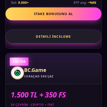
Slot:
9.000+
RTP avg:
~%96
STAKE BONUSUNU AL
DETAYLI İNCELEME
EDİTÖR
BC.Game
CURAÇAO 365/JAZ
1.500 TL + 350 FS
3X ÇEVRIM · CRYPTO + FIAT