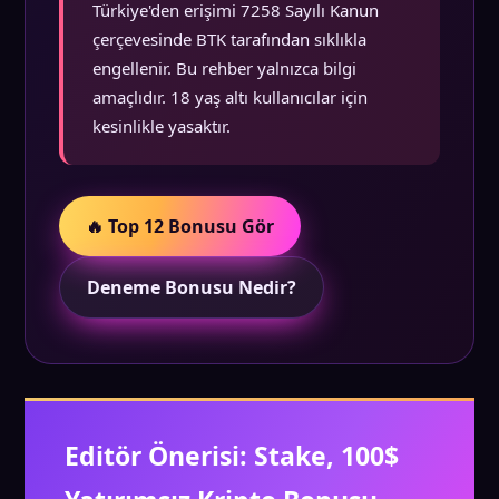
Türkiye'den erişimi 7258 Sayılı Kanun
çerçevesinde BTK tarafından sıklıkla
engellenir. Bu rehber yalnızca bilgi
amaçlıdır. 18 yaş altı kullanıcılar için
kesinlikle yasaktır.
🔥 Top 12 Bonusu Gör
Deneme Bonusu Nedir?
Editör Önerisi: Stake, 100$