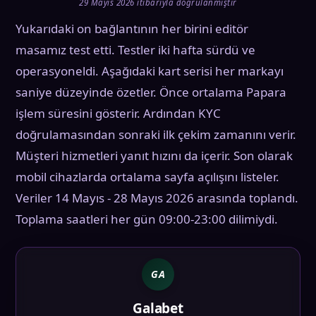
29 Mayıs 2026 itibarıyla doğrulanmıştır
Yukarıdaki on bağlantının her birini editör
masamız test etti. Testler iki hafta sürdü ve
operasyoneldi. Aşağıdaki kart serisi her markayı
saniye düzeyinde özetler. Önce ortalama Papara
işlem süresini gösterir. Ardından KYC
doğrulamasından sonraki ilk çekim zamanını verir.
Müşteri hizmetleri yanıt hızını da içerir. Son olarak
mobil cihazlarda ortalama sayfa açılışını listeler.
Veriler 14 Mayıs - 28 Mayıs 2026 arasında toplandı.
Toplama saatleri her gün 09:00-23:00 dilimiydi.
Galabet