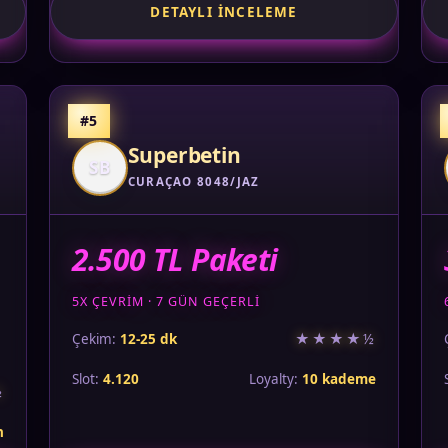
DETAYLI İNCELEME
#5
Superbetin
SB
CURAÇAO 8048/JAZ
2.500 TL Paketi
5X ÇEVRIM · 7 GÜN GEÇERLI
★★★★½
Çekim:
12-25 dk
Slot:
4.120
Loyalty:
10 kademe
½
n