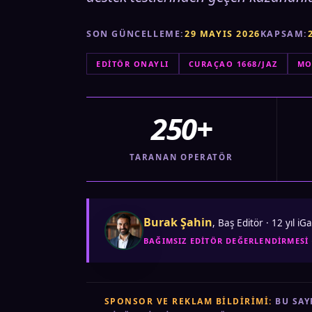
SON GÜNCELLEME:
29 MAYIS 2026
KAPSAM:
EDITÖR ONAYLI
CURAÇAO 1668/JAZ
MO
250+
TARANAN OPERATÖR
Burak Şahin
, Baş Editör · 12 yıl i
BAĞIMSIZ EDITÖR DEĞERLENDIRMESI
SPONSOR VE REKLAM BILDIRIMI:
BU SAY