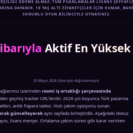
ŞILIĞI ÖDEME ALMAZ; TÜM PUANLAMALAR LISANS ŞEFFAFLIĞ
INA DAYANIR. 18 YAŞ ALTI ZIYARETÇILER IÇIN KUMAR, BAH
SORUMLU OYUN BILINCIYLE OYNAYINIZ.
ibarıyla Aktif En Yüksek
29 Mayıs 2026 itibarıyla doğrulanmıştır
e ağlarımız üzerinden
resmi iş ortaklığı çerçevesinde
den geçmiş tracker URL'leridir. 2026 yılı boyunca Türk pazarına
etleri, anlık Papara iadesi. Hızlı çekim opsiyonu sunan
larak güncelleyerek
aynı sayfada birleştirdik. Aşağıdaki dokuz
ayısı, lisans menşei. Ortalama çekim süresi gibi karar verirken