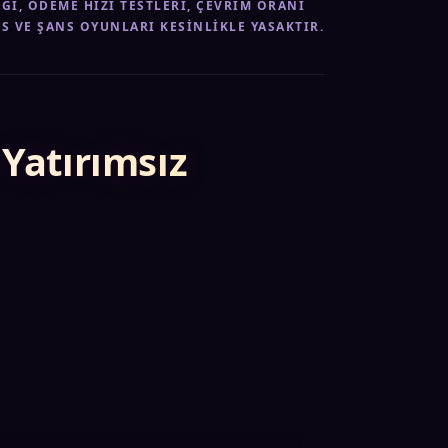
I, ÖDEME HIZI TESTLERI, ÇEVRIM ORANI
IS VE ŞANS OYUNLARI KESINLIKLE YASAKTIR.
 Yatırımsız