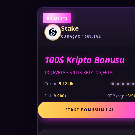
#1 EN İYİ
Stake
CURAÇAO 1668/JAZ
100$ Kripto Bonusu
1X ÇEVRIM · ANLIK KRIPTO ÇEKIM
★★★★
Çekim:
5-12 dk
Slot:
9.000+
RTP avg:
~%9
STAKE BONUSUNU AL