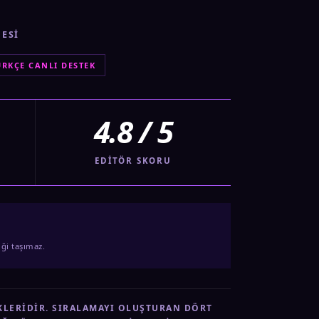
ESI
ÜRKÇE CANLI DESTEK
4.8 / 5
EDITÖR SKORU
iği taşımaz.
NKLERIDIR. SIRALAMAYI OLUŞTURAN DÖRT