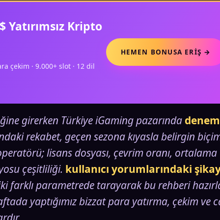
$ Yatırımsız Kripto
HEMEN BONUSA ERIŞ →
a çekim · 9.000+ slot · 12 dil
reğine girerken Türkiye iGaming pazarında
denem
ndaki rekabet, geçen sezona kıyasla belirgin biçim
peratörü; lisans dosyası, çevrim oranı, ortalama
osu çeşitliliği.
kullanıcı yorumlarındaki şika
i farklı parametrede tarayarak bu rehberi hazırl
haftada yaptığımız bizzat para yatırma, çekim ve c
rdır.