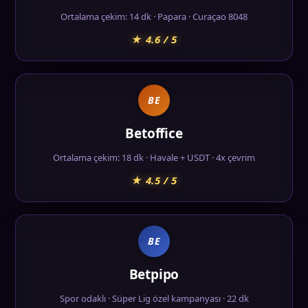
Ortalama çekim: 14 dk · Papara · Curaçao 8048
★ 4.6 / 5
Betoffice
Ortalama çekim: 18 dk · Havale + USDT · 4x çevrim
★ 4.5 / 5
Betpipo
Spor odaklı · Süper Lig özel kampanyası · 22 dk