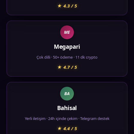
★ 4.3 / 5
Megapari
Çok dilli · 50+ ödeme · 11 dk crypto
★ 4.7 / 5
Bahisal
Yerli iletişim · 24h içinde çekim · Telegram destek
★ 4.4 / 5