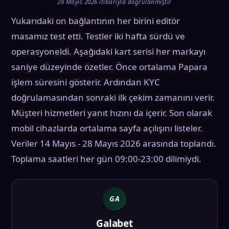
29 Mayıs 2026 itibarıyla doğrulanmıştır
Yukarıdaki on bağlantının her birini editör
masamız test etti. Testler iki hafta sürdü ve
operasyoneldi. Aşağıdaki kart serisi her markayı
saniye düzeyinde özetler. Önce ortalama Papara
işlem süresini gösterir. Ardından KYC
doğrulamasından sonraki ilk çekim zamanını verir.
Müşteri hizmetleri yanıt hızını da içerir. Son olarak
mobil cihazlarda ortalama sayfa açılışını listeler.
Veriler 14 Mayıs - 28 Mayıs 2026 arasında toplandı.
Toplama saatleri her gün 09:00-23:00 dilimiydi.
Galabet