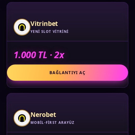
Vitrinbet
YENI SLOT VITRINI
1.000 TL · 2x
BAĞLANTIYI AÇ
Nerobet
MOBIL-FIRST ARAYÜZ