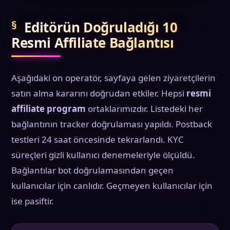
Editörün Doğruladığı 10
Resmi Affiliate Bağlantısı
Aşağıdaki on operatör, sayfaya gelen ziyaretçilerin
satın alma kararını doğrudan etkiler. Hepsi
resmi
affiliate program
ortaklarımızdır. Listedeki her
bağlantının tracker doğrulaması yapıldı. Postback
testleri 24 saat öncesinde tekrarlandı. KYC
süreçleri gizli kullanıcı denemeleriyle ölçüldü.
Bağlantılar bot doğrulamasından geçen
kullanıcılar için canlıdır. Geçmeyen kullanıcılar için
ise pasiftir.