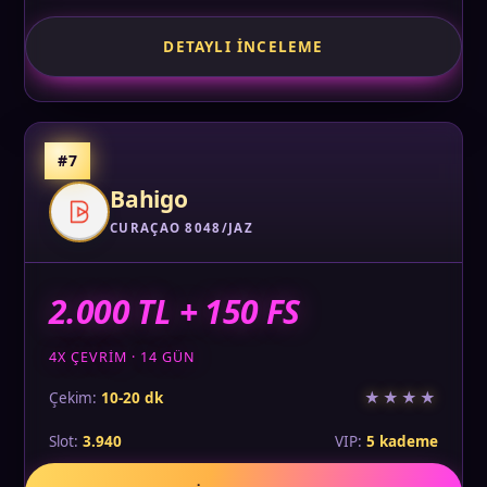
DETAYLI İNCELEME
#7
Bahigo
CURAÇAO 8048/JAZ
2.000 TL + 150 FS
4X ÇEVRIM · 14 GÜN
★★★★
Çekim:
10-20 dk
Slot:
3.940
VIP:
5 kademe