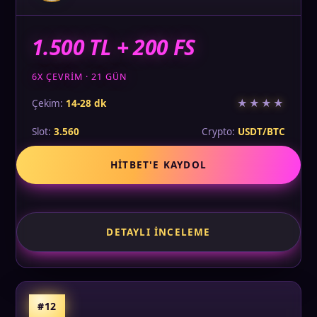
1.500 TL + 200 FS
6X ÇEVRIM · 21 GÜN
★★★★
Çekim:
14-28 dk
Slot:
3.560
Crypto:
USDT/BTC
HITBET'E KAYDOL
DETAYLI İNCELEME
#12