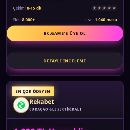
★★★★★
Çekim:
8-15 dk
Slot:
8.000+
Live:
1.040 masa
BC.GAME'E ÜYE OL
DETAYLI İNCELEME
EN ÇOK ÖDEYEN
Rekabet
CURAÇAO GLI SERTIFIKALI