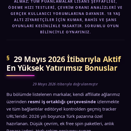
ALMAZ; TÜM PUANLAMALAR LISANS ŞEFFAFLIĞI,
ÖDEME HIZI TESTLERI, ÇEVRIM ORANI ANALIZLERI VE
GERÇEK KULLANICI YORUMLARINA DAYANIR. 18 YAŞ
ALTI ZIYARETÇILER IÇIN KUMAR, BAHIS VE ŞANS
OYUNLARI KESINLIKLE YASAKTIR. SORUMLU OYUN
BILINCIYLE OYNAYINIZ.
29 Mayıs 2026 İtibarıyla Aktif
En Yüksek Yatırımsız Bonuslar
29 Mayıs 2026 itibarıyla doğrulanmıştır
Bu bölümde listelenen markalar, kendi affiliate ağlarımız
üzerinden
resmi iş ortaklığı çerçevesinde
izlenmekte
ve tüm bağlantılar editöryel kontrolden geçmiş tracker
URL'leridir. 2026 yılı boyunca Türk pazarına özel
hazırlanan. Düşük çevrim, ek free spin paketleri, anlık
Papara iadesi. Hızlı çekim opsiyonu sunan