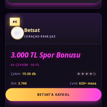
#6
Betsat
BT
CURAÇAO 8048/JAZ
3.000 TL Spor Bonusu
6X ÇEVRIM · 50 FS
★★★★½
Çekim:
15-30 dk
Slot:
3.760
Canlı:
620+ masa
BETSAT'A KAYDOL