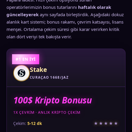
operatörlerimizin bonus tutarlarını
haftalık olarak
güncelleyerek
aynı sayfada birleştirdik. Aşağıdaki dokuz
alanlık kart sistemi; bonus rakamı, çevrim katsayısı, lisans
menşei. Ortalama çekim süresi gibi karar verirken kritik
olan dört veriyi tek bakışta verir.
#1 EN İYİ
Stake
CURAÇAO 1668/JAZ
100$ Kripto Bonusu
1X ÇEVRIM · ANLIK KRIPTO ÇEKIM
★★★★★
Çekim:
5-12 dk