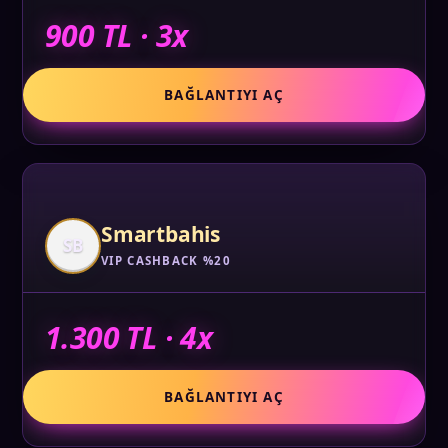
900 TL · 3x
BAĞLANTIYI AÇ
Smartbahis
SB
VIP CASHBACK %20
1.300 TL · 4x
BAĞLANTIYI AÇ