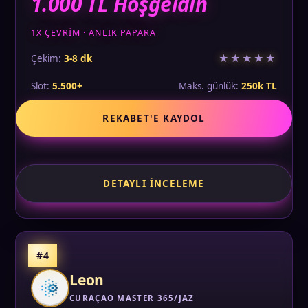
1.000 TL Hoşgeldin
1X ÇEVRIM · ANLIK PAPARA
★★★★★
Çekim:
3-8 dk
Slot:
5.500+
Maks. günlük:
250k TL
REKABET'E KAYDOL
DETAYLI İNCELEME
#4
Leon
CURAÇAO MASTER 365/JAZ