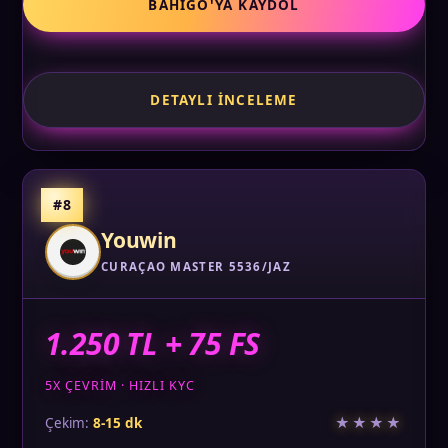
BAHIGO'YA KAYDOL
DETAYLI İNCELEME
#8
Youwin
CURAÇAO MASTER 5536/JAZ
1.250 TL + 75 FS
5X ÇEVRIM · HIZLI KYC
★★★★
Çekim:
8-15 dk