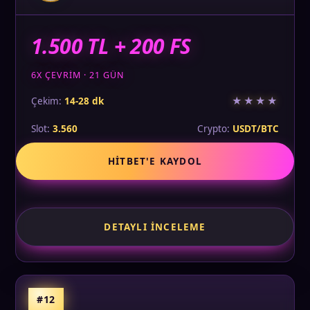
1.500 TL + 200 FS
6X ÇEVRIM · 21 GÜN
★★★★
Çekim:
14-28 dk
Slot:
3.560
Crypto:
USDT/BTC
HITBET'E KAYDOL
DETAYLI İNCELEME
#12