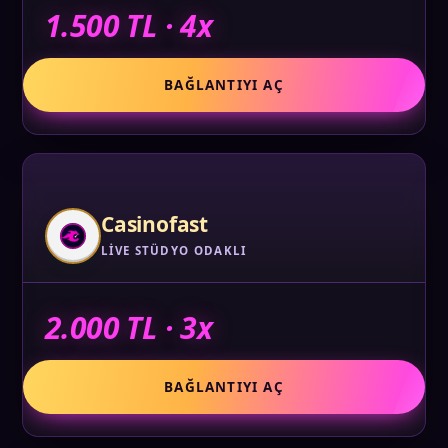
1.500 TL · 4x
BAĞLANTIYI AÇ
Casinofast
LIVE STÜDYO ODAKLI
2.000 TL · 3x
BAĞLANTIYI AÇ