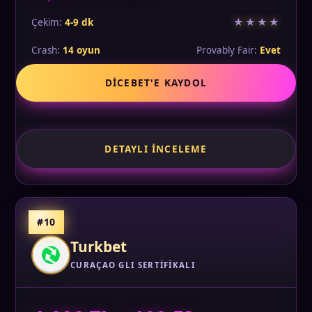
★★★★
Çekim:
4-9 dk
Crash:
14 oyun
Provably Fair:
Evet
DICEBET'E KAYDOL
DETAYLI İNCELEME
#10
Turkbet
CURAÇAO GLI SERTIFIKALI