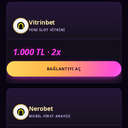
Vitrinbet
YENI SLOT VITRINI
1.000 TL · 2x
BAĞLANTIYI AÇ
Nerobet
MOBIL-FIRST ARAYÜZ