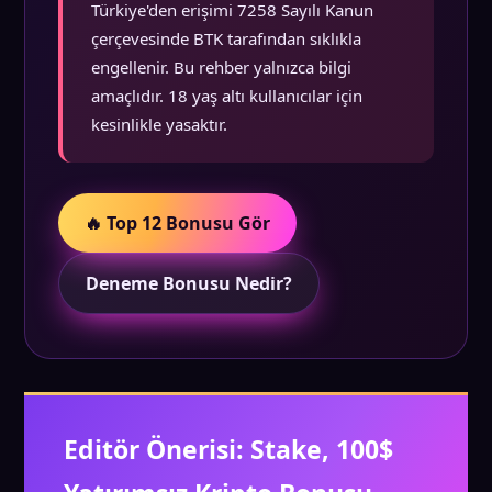
Türkiye'den erişimi 7258 Sayılı Kanun
çerçevesinde BTK tarafından sıklıkla
engellenir. Bu rehber yalnızca bilgi
amaçlıdır. 18 yaş altı kullanıcılar için
kesinlikle yasaktır.
🔥 Top 12 Bonusu Gör
Deneme Bonusu Nedir?
Editör Önerisi: Stake, 100$