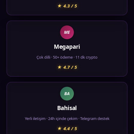
★ 4.3 / 5
Megapari
Çok dilli · 50+ ödeme · 11 dk crypto
★ 4.7 / 5
Bahisal
Yerli iletişim · 24h içinde çekim · Telegram destek
★ 4.4 / 5