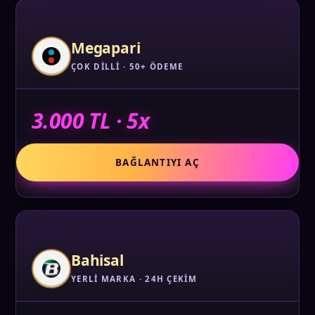
Megapari
ÇOK DILLI · 50+ ÖDEME
3.000 TL · 5x
BAĞLANTIYI AÇ
Bahisal
YERLI MARKA · 24H ÇEKIM