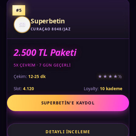
#5
Superbetin
SB
CURAÇAO 8048/JAZ
2.500 TL Paketi
5X ÇEVRIM · 7 GÜN GEÇERLI
★★★★½
Çekim:
12-25 dk
Slot:
4.120
Loyalty:
10 kademe
SUPERBETIN'E KAYDOL
DETAYLI İNCELEME