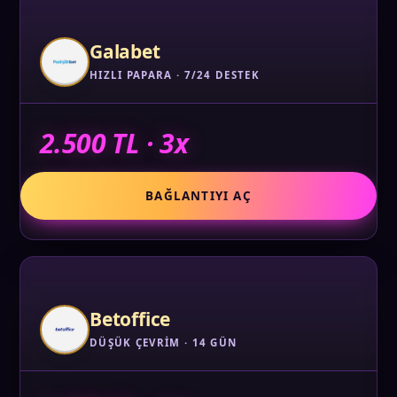
Galabet
HIZLI PAPARA · 7/24 DESTEK
2.500 TL · 3x
BAĞLANTIYI AÇ
Betoffice
DÜŞÜK ÇEVRIM · 14 GÜN