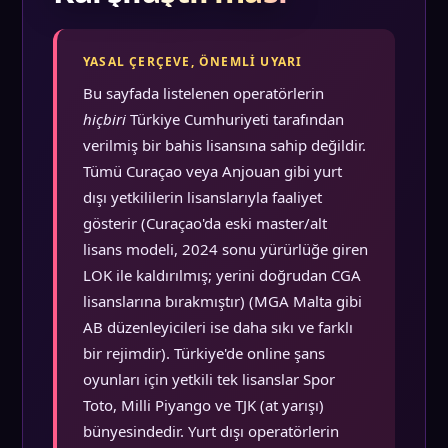
YASAL ÇERÇEVE, ÖNEMLI UYARI
Bu sayfada listelenen operatörlerin
hiçbiri
Türkiye Cumhuriyeti tarafından
verilmiş bir bahis lisansına sahip değildir.
Tümü Curaçao veya Anjouan gibi yurt
dışı yetkililerin lisanslarıyla faaliyet
gösterir (Curaçao'da eski master/alt
lisans modeli, 2024 sonu yürürlüğe giren
LOK ile kaldırılmış; yerini doğrudan CGA
lisanslarına bırakmıştır) (MGA Malta gibi
AB düzenleyicileri ise daha sıkı ve farklı
bir rejimdir). Türkiye'de online şans
oyunları için yetkili tek lisanslar Spor
Toto, Milli Piyango ve TJK (at yarışı)
bünyesindedir. Yurt dışı operatörlerin