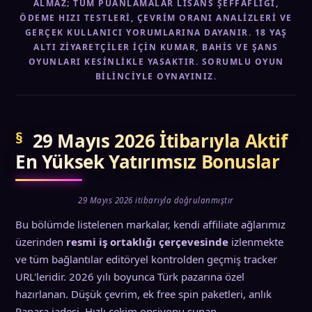
ALMAZ; TÜM PUANLAMALAR LISANS ŞEFFAFLIĞI,
ÖDEME HIZI TESTLERI, ÇEVRIM ORANI ANALIZLERI VE
GERÇEK KULLANICI YORUMLARINA DAYANIR. 18 YAŞ
ALTI ZIYARETÇILER IÇIN KUMAR, BAHIS VE ŞANS
OYUNLARI KESINLIKLE YASAKTIR. SORUMLU OYUN
BILINCIYLE OYNAYINIZ.
29 Mayıs 2026 İtibarıyla Aktif
En Yüksek Yatırımsız Bonuslar
29 Mayıs 2026 itibarıyla doğrulanmıştır
Bu bölümde listelenen markalar, kendi affiliate ağlarımız
üzerinden
resmi iş ortaklığı çerçevesinde
izlenmekte
ve tüm bağlantılar editöryel kontrolden geçmiş tracker
URL'leridir. 2026 yılı boyunca Türk pazarına özel
hazırlanan. Düşük çevrim, ek free spin paketleri, anlık
Papara iadesi. Hızlı çekim opsiyonu sunan