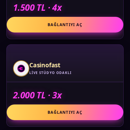
1.500 TL · 4x
BAĞLANTIYI AÇ
Casinofast
LIVE STÜDYO ODAKLI
2.000 TL · 3x
BAĞLANTIYI AÇ