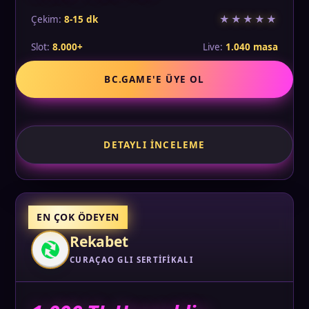
★★★★★
Çekim:
8-15 dk
Slot:
8.000+
Live:
1.040 masa
BC.GAME'E ÜYE OL
DETAYLI İNCELEME
EN ÇOK ÖDEYEN
Rekabet
CURAÇAO GLI SERTIFIKALI