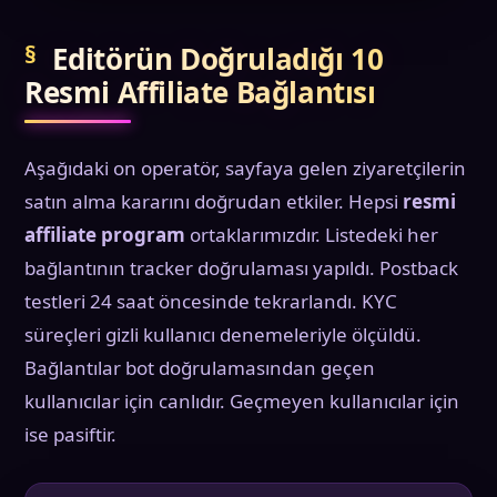
Editörün Doğruladığı 10
Resmi Affiliate Bağlantısı
Aşağıdaki on operatör, sayfaya gelen ziyaretçilerin
satın alma kararını doğrudan etkiler. Hepsi
resmi
affiliate program
ortaklarımızdır. Listedeki her
bağlantının tracker doğrulaması yapıldı. Postback
testleri 24 saat öncesinde tekrarlandı. KYC
süreçleri gizli kullanıcı denemeleriyle ölçüldü.
Bağlantılar bot doğrulamasından geçen
kullanıcılar için canlıdır. Geçmeyen kullanıcılar için
ise pasiftir.