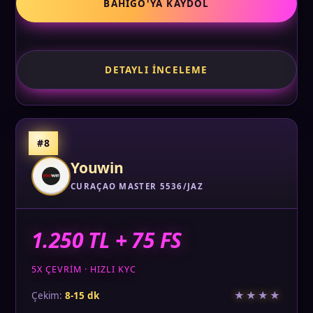
BAHIGO'YA KAYDOL
DETAYLI İNCELEME
#8
Youwin
CURAÇAO MASTER 5536/JAZ
1.250 TL + 75 FS
5X ÇEVRIM · HIZLI KYC
★★★★
Çekim:
8-15 dk