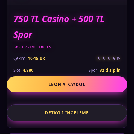
750 TL Casino + 500 TL
Spor
5X ÇEVRIM · 100 FS
★★★★½
Çekim:
10-18 dk
Slot:
4.880
Spor:
32 disiplin
LEON'A KAYDOL
DETAYLI İNCELEME