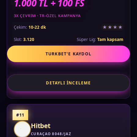
1.000 TL + 100 FS
3X ÇEVRIM · TR-ÖZEL KAMPANYA
★★★★
Çekim:
10-22 dk
Slot:
3.120
Süper Lig:
Tam kapsam
TURKBET'E KAYDOL
DETAYLI İNCELEME
#11
Hitbet
CURAÇAO 8048/JAZ