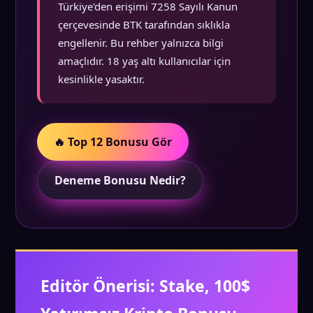
Türkiye'den erişimi 7258 Sayılı Kanun
çerçevesinde BTK tarafından sıklıkla
engellenir. Bu rehber yalnızca bilgi
amaçlıdır. 18 yaş altı kullanıcılar için
kesinlikle yasaktır.
🔥 Top 12 Bonusu Gör
Deneme Bonusu Nedir?
Editör Önerisi: Stake, 100$