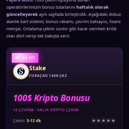
operatörlerimizin bonus tutarlarını
haftalık olarak
güncelleyerek
aynı sayfada birleştirdik. Aşağıdaki dokuz
alanlık kart sistemi; bonus rakamı, çevrim katsayısı, lisans
menşei. Ortalama çekim süresi gibi karar verirken kritik
olan dört veriyi tek bakışta verir.
#1 EN İYİ
Stake
CURAÇAO 1668/JAZ
100$ Kripto Bonusu
1X ÇEVRIM · ANLIK KRIPTO ÇEKIM
★★★★★
Çekim:
5-12 dk