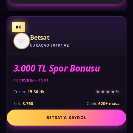
#6
Betsat
BT
CURAÇAO 8048/JAZ
3.000 TL Spor Bonusu
6X ÇEVRIM · 50 FS
★★★★½
Çekim:
15-30 dk
Slot:
3.760
Canlı:
620+ masa
BETSAT'A KAYDOL