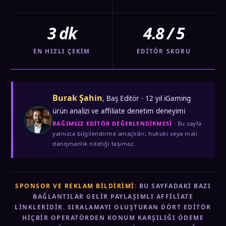
3 dk
4.8 / 5
EN HIZLI ÇEKIM
EDITÖR SKORU
Burak Şahin
, Baş Editör · 12 yıl iGaming
ürün analizi ve affiliate denetim deneyimi
BAĞIMSIZ EDITÖR DEĞERLENDIRMESI
· Bu sayfa
yalnızca bilgilendirme amaçlıdır; hukuki veya mali
danışmanlık niteliği taşımaz.
SPONSOR VE REKLAM BILDIRIMI:
BU SAYFADAKI BAZI
BAĞLANTILAR GELIR PAYLAŞIMLI AFFILIATE
LINKLERIDIR. SIRALAMAYI OLUŞTURAN DÖRT EDITÖR
HIÇBIR OPERATÖRDEN KONUM KARŞILIĞI ÖDEME