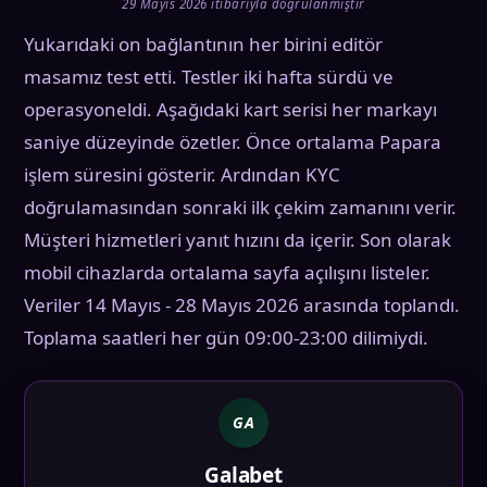
29 Mayıs 2026 itibarıyla doğrulanmıştır
Yukarıdaki on bağlantının her birini editör
masamız test etti. Testler iki hafta sürdü ve
operasyoneldi. Aşağıdaki kart serisi her markayı
saniye düzeyinde özetler. Önce ortalama Papara
işlem süresini gösterir. Ardından KYC
doğrulamasından sonraki ilk çekim zamanını verir.
Müşteri hizmetleri yanıt hızını da içerir. Son olarak
mobil cihazlarda ortalama sayfa açılışını listeler.
Veriler 14 Mayıs - 28 Mayıs 2026 arasında toplandı.
Toplama saatleri her gün 09:00-23:00 dilimiydi.
Galabet