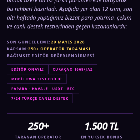
olmak üzere on iki farklı parametrede tarayarak
bu rehberi hazırladı. Aşağıda yer alan 12 isim, son
altı haftada yaptığımız bizzat para yatırma, çekim
ve canlı destek testlerinden geçen kazananlardır.
SON GÜNCELLEME:
29 MAYIS 2026
KAPSAM:
250+ OPERATÖR TARAMASI
BAĞIMSIZ EDITÖR DEĞERLENDIRMESI
EDITÖR ONAYLI
CURAÇAO 1668/JAZ
MOBIL PWA TEST EDILDI
PAPARA · HAVALE · USDT · BTC
7/24 TÜRKÇE CANLI DESTEK
250+
1.500 TL
TARANAN OPERATÖR
EN YÜKSEK BONUS