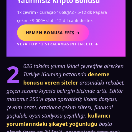
Yatırımsız Kripto Bonusu
1x çevrim · Curaçao 1668/JAZ · 5-12 dk Papara
çekim · 9.000+ slot · 12 dil canlı destek
HEMEN BONUSA ERIŞ →
VEYA TOP 12 SIRALAMASINI INCELE ↓
2
026 takvim yılının ikinci çeyreğine girerken
Türkiye iGaming pazarında
deneme
bonusu veren siteler
arasındaki rekabet,
geçen sezona kıyasla belirgin biçimde arttı. Editör
masamız 250'yi aşan operatörü; lisans dosyası,
çevrim oranı, ortalama çekim süresi, finansal
güçlülük, oyun stüdyosu çeşitliliği.
kullanıcı
yorumlarındaki şikayet yoğunluğu
başta