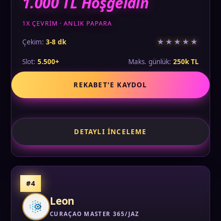
1.000 TL Hoşgeldin
1X ÇEVRIM · ANLIK PAPARA
★★★★★
Çekim:
3-8 dk
Slot:
5.500+
Maks. günlük:
250k TL
REKABET'E KAYDOL
DETAYLI İNCELEME
#4
Leon
CURAÇAO MASTER 365/JAZ