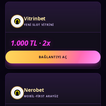
Vitrinbet
YENI SLOT VITRINI
1.000 TL · 2x
BAĞLANTIYI AÇ
Nerobet
MOBIL-FIRST ARAYÜZ