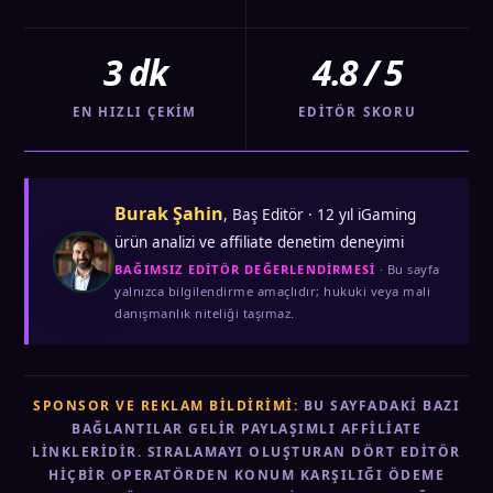
3 dk
4.8 / 5
EN HIZLI ÇEKIM
EDITÖR SKORU
Burak Şahin
, Baş Editör · 12 yıl iGaming
ürün analizi ve affiliate denetim deneyimi
BAĞIMSIZ EDITÖR DEĞERLENDIRMESI
· Bu sayfa
yalnızca bilgilendirme amaçlıdır; hukuki veya mali
danışmanlık niteliği taşımaz.
SPONSOR VE REKLAM BILDIRIMI:
BU SAYFADAKI BAZI
BAĞLANTILAR GELIR PAYLAŞIMLI AFFILIATE
LINKLERIDIR. SIRALAMAYI OLUŞTURAN DÖRT EDITÖR
HIÇBIR OPERATÖRDEN KONUM KARŞILIĞI ÖDEME