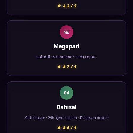
★ 4.3 / 5
Megapari
Çok dilli · 50+ ödeme · 11 dk crypto
★ 4.7 / 5
Bahisal
Yerli iletişim · 24h içinde çekim · Telegram destek
★ 4.4 / 5