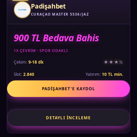
Padişahbet
CURAÇAO MASTER 5536/JAZ
900 TL Bedava Bahis
1X ÇEVRIM · SPOR ODAKLI
★★★½
Çekim:
9-18 dk
Slot:
2.840
Yatırım:
10 TL min.
PADIŞAHBET'E KAYDOL
DETAYLI İNCELEME