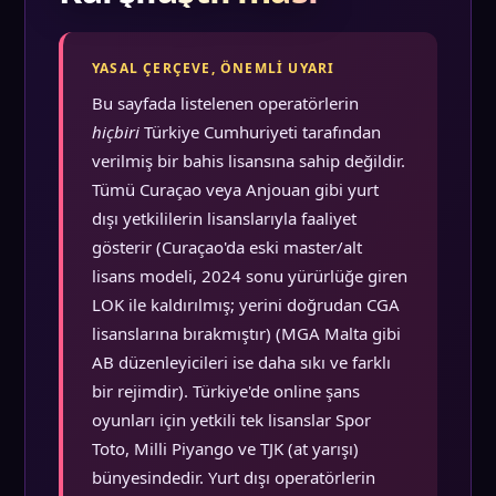
YASAL ÇERÇEVE, ÖNEMLI UYARI
Bu sayfada listelenen operatörlerin
hiçbiri
Türkiye Cumhuriyeti tarafından
verilmiş bir bahis lisansına sahip değildir.
Tümü Curaçao veya Anjouan gibi yurt
dışı yetkililerin lisanslarıyla faaliyet
gösterir (Curaçao'da eski master/alt
lisans modeli, 2024 sonu yürürlüğe giren
LOK ile kaldırılmış; yerini doğrudan CGA
lisanslarına bırakmıştır) (MGA Malta gibi
AB düzenleyicileri ise daha sıkı ve farklı
bir rejimdir). Türkiye'de online şans
oyunları için yetkili tek lisanslar Spor
Toto, Milli Piyango ve TJK (at yarışı)
bünyesindedir. Yurt dışı operatörlerin