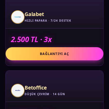
Galabet
HIZLI PAPARA · 7/24 DESTEK
2.500 TL · 3x
BAĞLANTIYI AÇ
Betoffice
DÜŞÜK ÇEVRIM · 14 GÜN