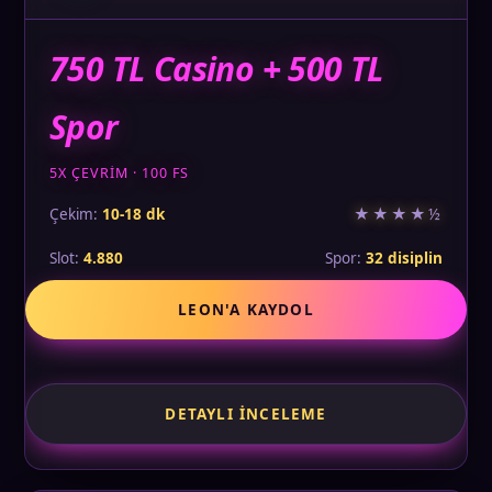
750 TL Casino + 500 TL
Spor
5X ÇEVRIM · 100 FS
★★★★½
Çekim:
10-18 dk
Slot:
4.880
Spor:
32 disiplin
LEON'A KAYDOL
DETAYLI İNCELEME