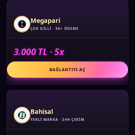
Megapari
ÇOK DILLI · 50+ ÖDEME
3.000 TL · 5x
BAĞLANTIYI AÇ
Bahisal
YERLI MARKA · 24H ÇEKIM