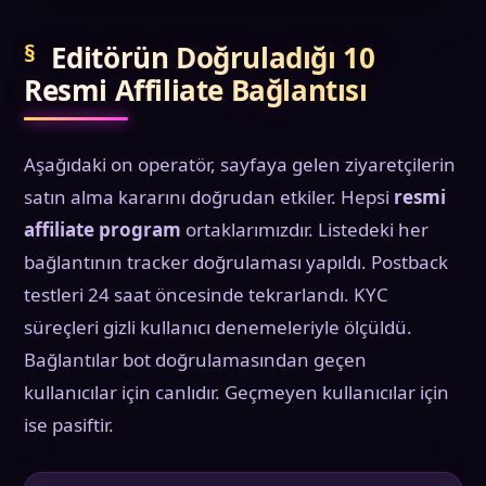
Editörün Doğruladığı 10
Resmi Affiliate Bağlantısı
Aşağıdaki on operatör, sayfaya gelen ziyaretçilerin
satın alma kararını doğrudan etkiler. Hepsi
resmi
affiliate program
ortaklarımızdır. Listedeki her
bağlantının tracker doğrulaması yapıldı. Postback
testleri 24 saat öncesinde tekrarlandı. KYC
süreçleri gizli kullanıcı denemeleriyle ölçüldü.
Bağlantılar bot doğrulamasından geçen
kullanıcılar için canlıdır. Geçmeyen kullanıcılar için
ise pasiftir.