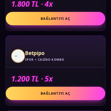
1.800 TL · 4x
BAĞLANTIYI AÇ
Betpipo
SPOR + CASINO KOMBO
1.200 TL · 5x
BAĞLANTIYI AÇ