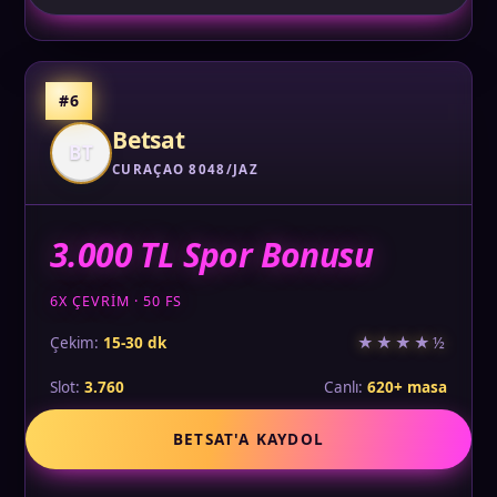
#6
Betsat
BT
CURAÇAO 8048/JAZ
3.000 TL Spor Bonusu
6X ÇEVRIM · 50 FS
★★★★½
Çekim:
15-30 dk
Slot:
3.760
Canlı:
620+ masa
BETSAT'A KAYDOL