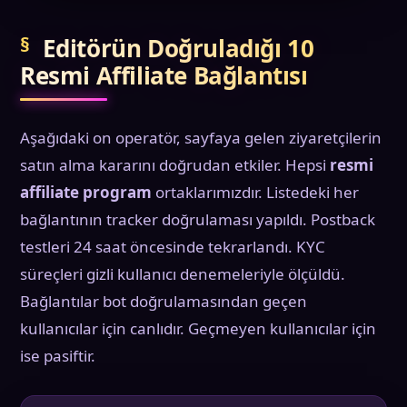
Editörün Doğruladığı 10
Resmi Affiliate Bağlantısı
Aşağıdaki on operatör, sayfaya gelen ziyaretçilerin
satın alma kararını doğrudan etkiler. Hepsi
resmi
affiliate program
ortaklarımızdır. Listedeki her
bağlantının tracker doğrulaması yapıldı. Postback
testleri 24 saat öncesinde tekrarlandı. KYC
süreçleri gizli kullanıcı denemeleriyle ölçüldü.
Bağlantılar bot doğrulamasından geçen
kullanıcılar için canlıdır. Geçmeyen kullanıcılar için
ise pasiftir.