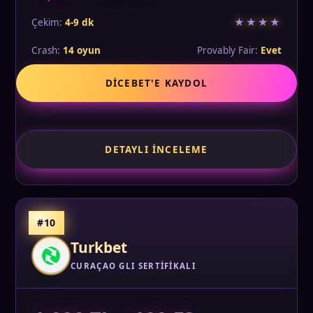
★★★★
Çekim:
4-9 dk
Crash:
14 oyun
Provably Fair:
Evet
DICEBET'E KAYDOL
DETAYLI İNCELEME
#10
Turkbet
CURAÇAO GLI SERTIFIKALI