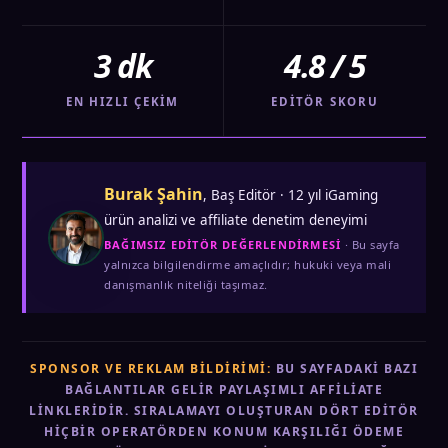
3 dk
4.8 / 5
EN HIZLI ÇEKIM
EDITÖR SKORU
Burak Şahin
, Baş Editör · 12 yıl iGaming
ürün analizi ve affiliate denetim deneyimi
BAĞIMSIZ EDITÖR DEĞERLENDIRMESI
· Bu sayfa
yalnızca bilgilendirme amaçlıdır; hukuki veya mali
danışmanlık niteliği taşımaz.
SPONSOR VE REKLAM BILDIRIMI:
BU SAYFADAKI BAZI
BAĞLANTILAR GELIR PAYLAŞIMLI AFFILIATE
LINKLERIDIR. SIRALAMAYI OLUŞTURAN DÖRT EDITÖR
HIÇBIR OPERATÖRDEN KONUM KARŞILIĞI ÖDEME