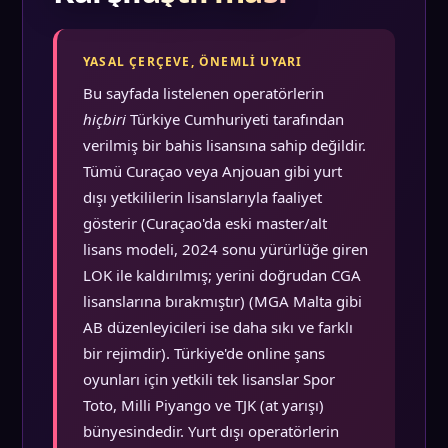
YASAL ÇERÇEVE, ÖNEMLI UYARI
Bu sayfada listelenen operatörlerin
hiçbiri
Türkiye Cumhuriyeti tarafından
verilmiş bir bahis lisansına sahip değildir.
Tümü Curaçao veya Anjouan gibi yurt
dışı yetkililerin lisanslarıyla faaliyet
gösterir (Curaçao'da eski master/alt
lisans modeli, 2024 sonu yürürlüğe giren
LOK ile kaldırılmış; yerini doğrudan CGA
lisanslarına bırakmıştır) (MGA Malta gibi
AB düzenleyicileri ise daha sıkı ve farklı
bir rejimdir). Türkiye'de online şans
oyunları için yetkili tek lisanslar Spor
Toto, Milli Piyango ve TJK (at yarışı)
bünyesindedir. Yurt dışı operatörlerin