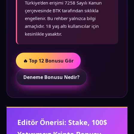
Türkiye'den erişimi 7258 Sayılı Kanun
çerçevesinde BTK tarafından sıklıkla
engellenir. Bu rehber yalnızca bilgi
amaçlıdır. 18 yaş altı kullanıcılar için
kesinlikle yasaktır.
🔥 Top 12 Bonusu Gör
Deneme Bonusu Nedir?
Editör Önerisi: Stake, 100$