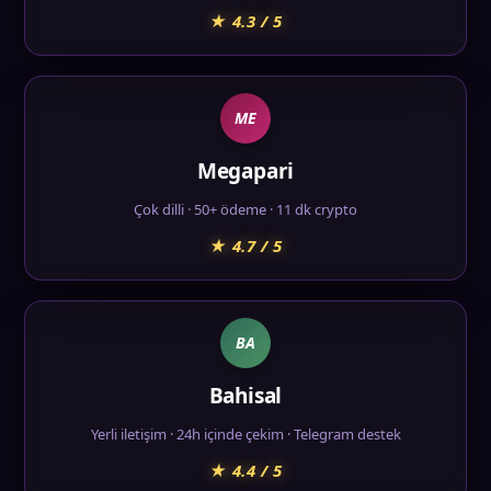
★ 4.3 / 5
Megapari
Çok dilli · 50+ ödeme · 11 dk crypto
★ 4.7 / 5
Bahisal
Yerli iletişim · 24h içinde çekim · Telegram destek
★ 4.4 / 5