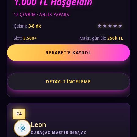
1.000 TL Hoşgeldin
1X ÇEVRIM · ANLIK PAPARA
★★★★★
Çekim:
3-8 dk
Slot:
5.500+
Maks. günlük:
250k TL
REKABET'E KAYDOL
DETAYLI İNCELEME
#4
Leon
CURAÇAO MASTER 365/JAZ