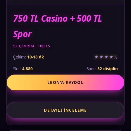
750 TL Casino + 500 TL
Spor
5X ÇEVRIM · 100 FS
★★★★½
Çekim:
10-18 dk
Slot:
4.880
Spor:
32 disiplin
LEON'A KAYDOL
DETAYLI İNCELEME