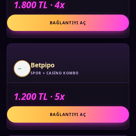
1.800 TL · 4x
BAĞLANTIYI AÇ
Betpipo
SPOR + CASINO KOMBO
1.200 TL · 5x
BAĞLANTIYI AÇ