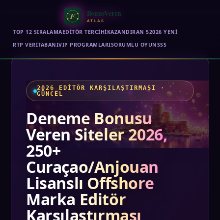
BonusVeren
F
ATLAS
TOP 12 SIRALAMA
EDITÖR TERCIHI
KAZANDIRAN 5
2026 YENİ
RTP VERITABANI
VIP PROGRAMLARI
SORUMLU OYUN
SSS
2026 EDITÖR KARŞILAŞTIRMASI ·
GÜNCEL
Deneme Bonusu
Veren Siteler 2026,
250+
Curaçao/Anjouan
Lisanslı Offshore
Marka Editör
Karşılaştırması