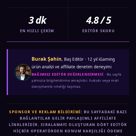
3 dk
4.8 / 5
EN HIZLI ÇEKIM
EDITÖR SKORU
Burak Şahin
, Baş Editör · 12 yıl iGaming
ürün analizi ve affiliate denetim deneyimi
BAĞIMSIZ EDITÖR DEĞERLENDIRMESI
· Bu sayfa
yalnızca bilgilendirme amaçlıdır; hukuki veya mali
danışmanlık niteliği taşımaz.
SPONSOR VE REKLAM BILDIRIMI:
BU SAYFADAKI BAZI
BAĞLANTILAR GELIR PAYLAŞIMLI AFFILIATE
LINKLERIDIR. SIRALAMAYI OLUŞTURAN DÖRT EDITÖR
HIÇBIR OPERATÖRDEN KONUM KARŞILIĞI ÖDEME