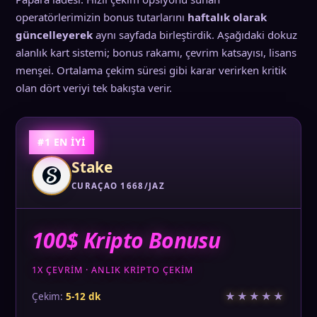
operatörlerimizin bonus tutarlarını
haftalık olarak
güncelleyerek
aynı sayfada birleştirdik. Aşağıdaki dokuz
alanlık kart sistemi; bonus rakamı, çevrim katsayısı, lisans
menşei. Ortalama çekim süresi gibi karar verirken kritik
olan dört veriyi tek bakışta verir.
#1 EN İYİ
Stake
CURAÇAO 1668/JAZ
100$ Kripto Bonusu
1X ÇEVRIM · ANLIK KRIPTO ÇEKIM
★★★★★
Çekim:
5-12 dk