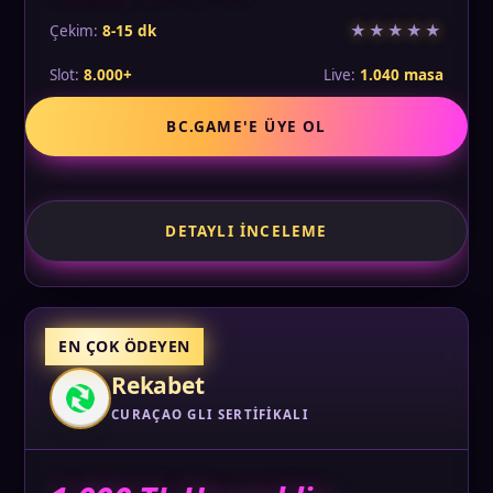
★★★★★
Çekim:
8-15 dk
Slot:
8.000+
Live:
1.040 masa
BC.GAME'E ÜYE OL
DETAYLI İNCELEME
EN ÇOK ÖDEYEN
Rekabet
CURAÇAO GLI SERTIFIKALI