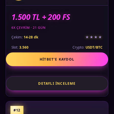
1.500 TL + 200 FS
6X ÇEVRIM · 21 GÜN
★★★★
Çekim:
14-28 dk
Slot:
3.560
Crypto:
USDT/BTC
HITBET'E KAYDOL
DETAYLI İNCELEME
#12