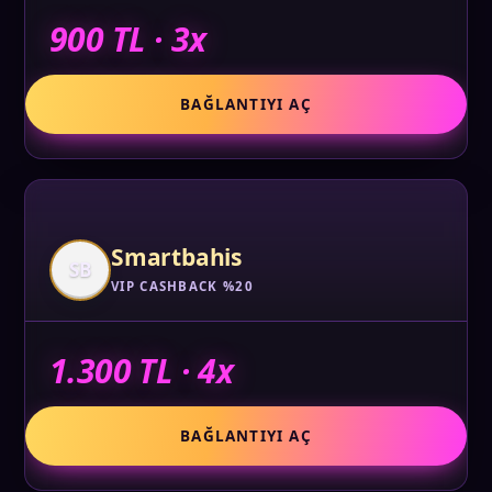
900 TL · 3x
BAĞLANTIYI AÇ
Smartbahis
SB
VIP CASHBACK %20
1.300 TL · 4x
BAĞLANTIYI AÇ