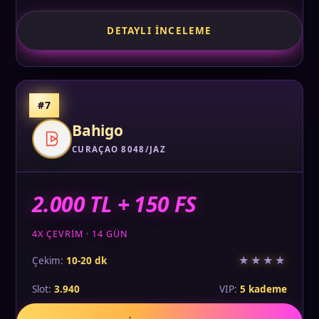
DETAYLI İNCELEME
#7
Bahigo
CURAÇAO 8048/JAZ
2.000 TL + 150 FS
4X ÇEVRIM · 14 GÜN
★★★★
Çekim:
10-20 dk
Slot:
3.940
VIP:
5 kademe