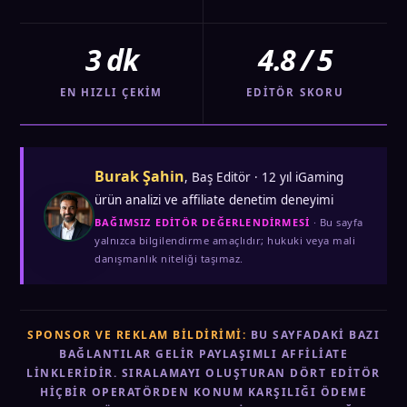
3 dk
4.8 / 5
EN HIZLI ÇEKIM
EDITÖR SKORU
Burak Şahin
, Baş Editör · 12 yıl iGaming
ürün analizi ve affiliate denetim deneyimi
BAĞIMSIZ EDITÖR DEĞERLENDIRMESI
· Bu sayfa
yalnızca bilgilendirme amaçlıdır; hukuki veya mali
danışmanlık niteliği taşımaz.
SPONSOR VE REKLAM BILDIRIMI:
BU SAYFADAKI BAZI
BAĞLANTILAR GELIR PAYLAŞIMLI AFFILIATE
LINKLERIDIR. SIRALAMAYI OLUŞTURAN DÖRT EDITÖR
HIÇBIR OPERATÖRDEN KONUM KARŞILIĞI ÖDEME