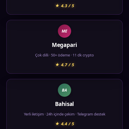
★ 4.3 / 5
Megapari
Çok dilli · 50+ ödeme · 11 dk crypto
★ 4.7 / 5
Bahisal
Yerli iletişim · 24h içinde çekim · Telegram destek
★ 4.4 / 5