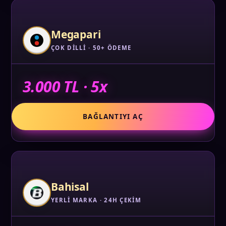
Megapari
ÇOK DILLI · 50+ ÖDEME
3.000 TL · 5x
BAĞLANTIYI AÇ
Bahisal
YERLI MARKA · 24H ÇEKIM