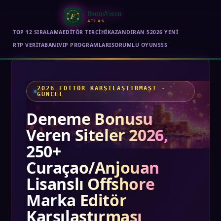
BonusVeren
F
ATLAS
TOP 12 SIRALAMA
EDITÖR TERCIHI
KAZANDIRAN 5
2026 YENİ
RTP VERITABANI
VIP PROGRAMLARI
SORUMLU OYUN
SSS
2026 EDITÖR KARŞILAŞTIRMASI ·
GÜNCEL
Deneme Bonusu
Veren Siteler 2026,
250+
Curaçao/Anjouan
Lisanslı Offshore
Marka Editör
Karşılaştırması