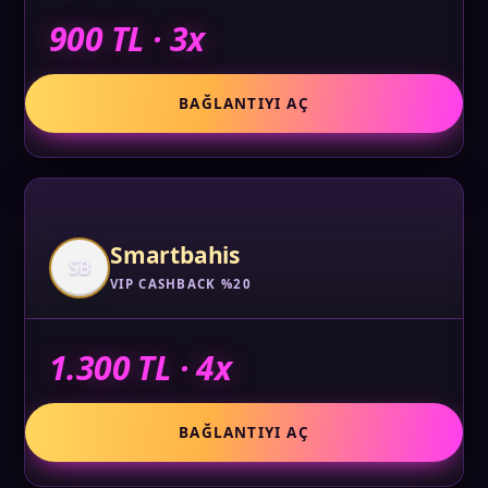
900 TL · 3x
BAĞLANTIYI AÇ
Smartbahis
SB
VIP CASHBACK %20
1.300 TL · 4x
BAĞLANTIYI AÇ