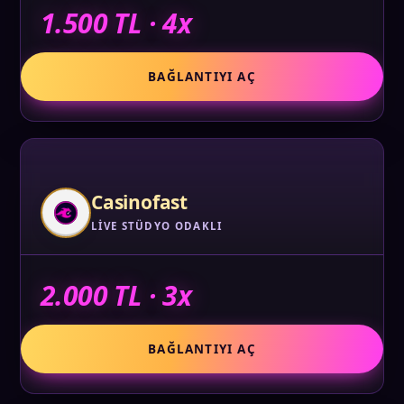
1.500 TL · 4x
BAĞLANTIYI AÇ
Casinofast
LIVE STÜDYO ODAKLI
2.000 TL · 3x
BAĞLANTIYI AÇ