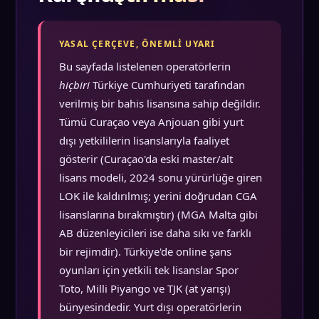
YASAL ÇERÇEVE, ÖNEMLI UYARI
Bu sayfada listelenen operatörlerin
hiçbiri
Türkiye Cumhuriyeti tarafından
verilmiş bir bahis lisansına sahip değildir.
Tümü Curaçao veya Anjouan gibi yurt
dışı yetkililerin lisanslarıyla faaliyet
gösterir (Curaçao'da eski master/alt
lisans modeli, 2024 sonu yürürlüğe giren
LOK ile kaldırılmış; yerini doğrudan CGA
lisanslarına bırakmıştır) (MGA Malta gibi
AB düzenleyicileri ise daha sıkı ve farklı
bir rejimdir). Türkiye'de online şans
oyunları için yetkili tek lisanslar Spor
Toto, Milli Piyango ve TJK (at yarışı)
bünyesindedir. Yurt dışı operatörlerin