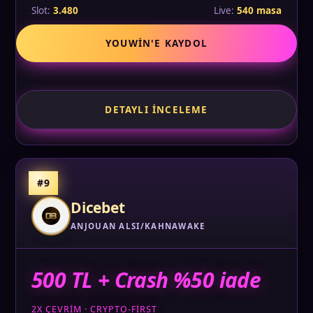
Slot:
3.480
Live:
540 masa
YOUWIN'E KAYDOL
DETAYLI İNCELEME
#9
Dicebet
ANJOUAN ALSI/KAHNAWAKE
500 TL + Crash %50 iade
2X ÇEVRIM · CRYPTO-FIRST