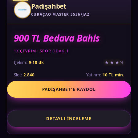
Padişahbet
CURAÇAO MASTER 5536/JAZ
900 TL Bedava Bahis
1X ÇEVRIM · SPOR ODAKLI
★★★½
Çekim:
9-18 dk
Slot:
2.840
Yatırım:
10 TL min.
PADIŞAHBET'E KAYDOL
DETAYLI İNCELEME