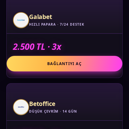
Galabet
HIZLI PAPARA · 7/24 DESTEK
2.500 TL · 3x
BAĞLANTIYI AÇ
Betoffice
DÜŞÜK ÇEVRIM · 14 GÜN