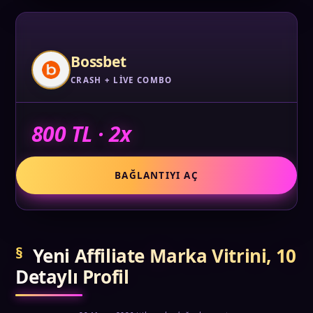
Bossbet
CRASH + LIVE COMBO
800 TL · 2x
BAĞLANTIYI AÇ
Yeni Affiliate Marka Vitrini, 10
Detaylı Profil