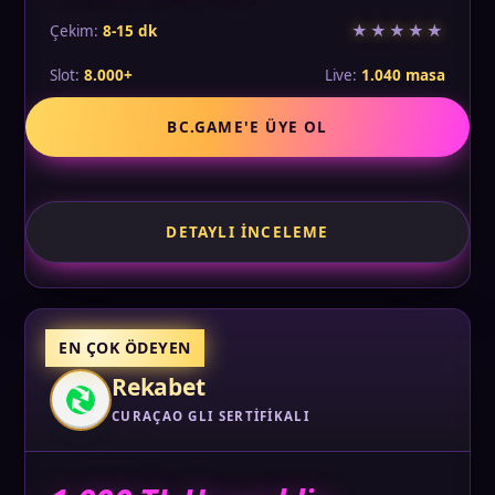
★★★★★
Çekim:
8-15 dk
Slot:
8.000+
Live:
1.040 masa
BC.GAME'E ÜYE OL
DETAYLI İNCELEME
EN ÇOK ÖDEYEN
Rekabet
CURAÇAO GLI SERTIFIKALI