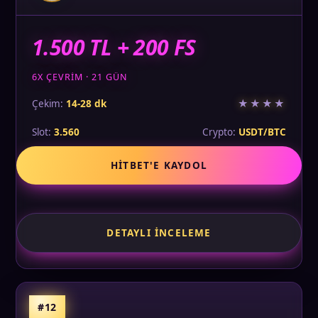
1.500 TL + 200 FS
6X ÇEVRIM · 21 GÜN
★★★★
Çekim:
14-28 dk
Slot:
3.560
Crypto:
USDT/BTC
HITBET'E KAYDOL
DETAYLI İNCELEME
#12