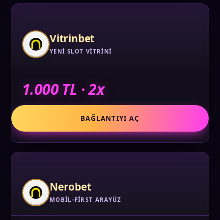
Vitrinbet
YENI SLOT VITRINI
1.000 TL · 2x
BAĞLANTIYI AÇ
Nerobet
MOBIL-FIRST ARAYÜZ