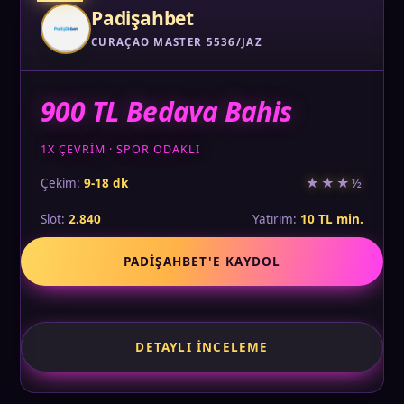
Padişahbet
CURAÇAO MASTER 5536/JAZ
900 TL Bedava Bahis
1X ÇEVRIM · SPOR ODAKLI
★★★½
Çekim:
9-18 dk
Slot:
2.840
Yatırım:
10 TL min.
PADIŞAHBET'E KAYDOL
DETAYLI İNCELEME