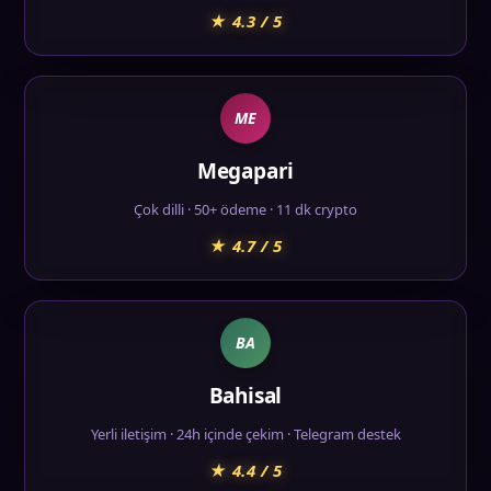
★ 4.3 / 5
Megapari
Çok dilli · 50+ ödeme · 11 dk crypto
★ 4.7 / 5
Bahisal
Yerli iletişim · 24h içinde çekim · Telegram destek
★ 4.4 / 5