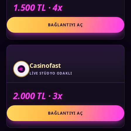
1.500 TL · 4x
BAĞLANTIYI AÇ
Casinofast
LIVE STÜDYO ODAKLI
2.000 TL · 3x
BAĞLANTIYI AÇ