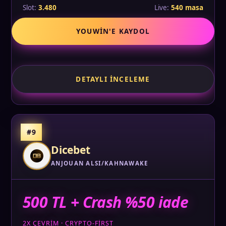
Slot:
3.480
Live:
540 masa
YOUWIN'E KAYDOL
DETAYLI İNCELEME
#9
Dicebet
ANJOUAN ALSI/KAHNAWAKE
500 TL + Crash %50 iade
2X ÇEVRIM · CRYPTO-FIRST