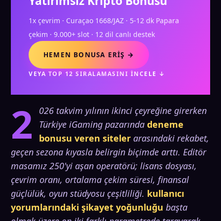
Yatırımsız Kripto Bonusu
1x çevrim · Curaçao 1668/JAZ · 5-12 dk Papara
çekim · 9.000+ slot · 12 dil canlı destek
HEMEN BONUSA ERIŞ →
VEYA TOP 12 SIRALAMASINI INCELE ↓
2
026 takvim yılının ikinci çeyreğine girerken
Türkiye iGaming pazarında
deneme
bonusu veren siteler
arasındaki rekabet,
geçen sezona kıyasla belirgin biçimde arttı. Editör
masamız 250'yi aşan operatörü; lisans dosyası,
çevrim oranı, ortalama çekim süresi, finansal
güçlülük, oyun stüdyosu çeşitliliği.
kullanıcı
yorumlarındaki şikayet yoğunluğu
başta