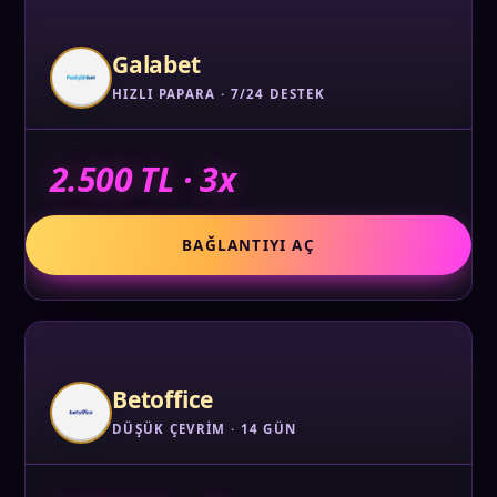
Galabet
HIZLI PAPARA · 7/24 DESTEK
2.500 TL · 3x
BAĞLANTIYI AÇ
Betoffice
DÜŞÜK ÇEVRIM · 14 GÜN