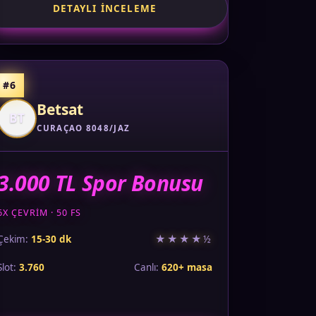
DETAYLI İNCELEME
#6
Betsat
BT
CURAÇAO 8048/JAZ
3.000 TL Spor Bonusu
6X ÇEVRIM · 50 FS
★★★★½
Çekim:
15-30 dk
Slot:
3.760
Canlı:
620+ masa