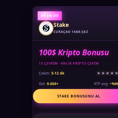
#1 EN İYİ
Stake
CURAÇAO 1668/JAZ
100$ Kripto Bonusu
1X ÇEVRIM · ANLIK KRIPTO ÇEKIM
★★★★
Çekim:
5-12 dk
Slot:
9.000+
RTP avg:
~%9
STAKE BONUSUNU AL