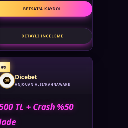
BETSAT'A KAYDOL
DETAYLI İNCELEME
#9
Dicebet
ANJOUAN ALSI/KAHNAWAKE
500 TL + Crash %50
iade