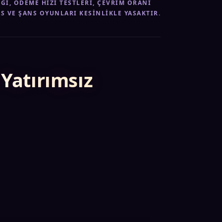
I, ÖDEME HIZI TESTLERI, ÇEVRIM ORANI
IS VE ŞANS OYUNLARI KESINLIKLE YASAKTIR.
 Yatırımsız