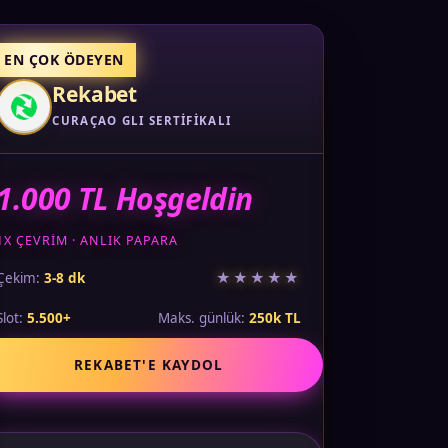
EN ÇOK ÖDEYEN
Rekabet
CURAÇAO GLI SERTIFIKALI
1.000 TL Hoşgeldin
1X ÇEVRIM · ANLIK PAPARA
★★★★★
Çekim:
3-8 dk
Slot:
5.500+
Maks. günlük:
250k TL
REKABET'E KAYDOL