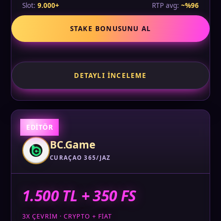
Slot:
9.000+
RTP avg:
~%96
STAKE BONUSUNU AL
DETAYLI İNCELEME
EDİTÖR
BC.Game
CURAÇAO 365/JAZ
1.500 TL + 350 FS
3X ÇEVRIM · CRYPTO + FIAT