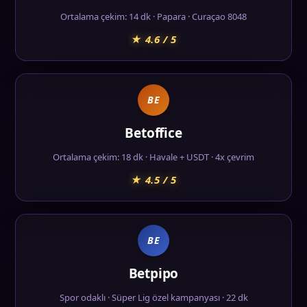
Ortalama çekim: 14 dk · Papara · Curaçao 8048
★ 4.6 / 5
Betoffice
Ortalama çekim: 18 dk · Havale + USDT · 4x çevrim
★ 4.5 / 5
Betpipo
Spor odaklı · Süper Lig özel kampanyası · 22 dk