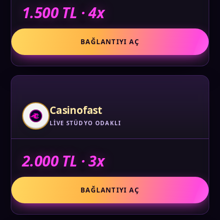
1.500 TL · 4x
BAĞLANTIYI AÇ
Casinofast
LIVE STÜDYO ODAKLI
2.000 TL · 3x
BAĞLANTIYI AÇ