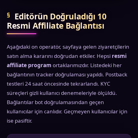
Editörün Doğruladığı 10
Resmi Affiliate Bağlantısı
Aşağıdaki on operatör, sayfaya gelen ziyaretçilerin
satın alma kararını doğrudan etkiler. Hepsi
resmi
affiliate program
ortaklarımızdır. Listedeki her
bağlantının tracker doğrulaması yapıldı. Postback
testleri 24 saat öncesinde tekrarlandı. KYC
süreçleri gizli kullanıcı denemeleriyle ölçüldü.
Bağlantılar bot doğrulamasından geçen
kullanıcılar için canlıdır. Geçmeyen kullanıcılar için
ise pasiftir.