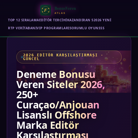
BonusVeren
F
ATLAS
TOP 12 SIRALAMA
EDITÖR TERCIHI
KAZANDIRAN 5
2026 YENİ
RTP VERITABANI
VIP PROGRAMLARI
SORUMLU OYUN
SSS
2026 EDITÖR KARŞILAŞTIRMASI ·
GÜNCEL
Deneme Bonusu
Veren Siteler 2026,
250+
Curaçao/Anjouan
Lisanslı Offshore
Marka Editör
Karşılaştırması