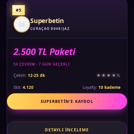
#5
Superbetin
SB
CURAÇAO 8048/JAZ
2.500 TL Paketi
5X ÇEVRIM · 7 GÜN GEÇERLI
★★★★½
Çekim:
12-25 dk
Slot:
4.120
Loyalty:
10 kademe
SUPERBETIN'E KAYDOL
DETAYLI İNCELEME