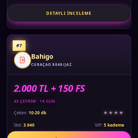
DETAYLI İNCELEME
#7
Bahigo
CURAÇAO 8048/JAZ
2.000 TL + 150 FS
4X ÇEVRIM · 14 GÜN
★★★★
Çekim:
10-20 dk
Slot:
3.940
VIP:
5 kademe