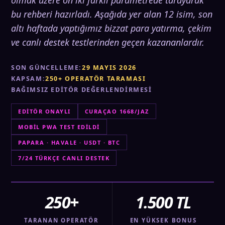
olmak üzere on iki farklı parametrede tarayarak
bu rehberi hazırladı. Aşağıda yer alan 12 isim, son
altı haftada yaptığımız bizzat para yatırma, çekim
ve canlı destek testlerinden geçen kazananlardır.
SON GÜNCELLEME:
29 MAYIS 2026
KAPSAM:
250+ OPERATÖR TARAMASI
BAĞIMSIZ EDITÖR DEĞERLENDIRMESI
EDITÖR ONAYLI
CURAÇAO 1668/JAZ
MOBIL PWA TEST EDILDI
PAPARA · HAVALE · USDT · BTC
7/24 TÜRKÇE CANLI DESTEK
250+
1.500 TL
TARANAN OPERATÖR
EN YÜKSEK BONUS