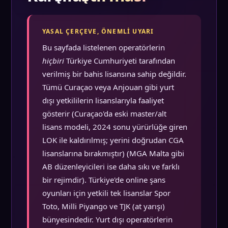
YASAL ÇERÇEVE, ÖNEMLI UYARI
Bu sayfada listelenen operatörlerin
hiçbiri
Türkiye Cumhuriyeti tarafından
verilmiş bir bahis lisansına sahip değildir.
Tümü Curaçao veya Anjouan gibi yurt
dışı yetkililerin lisanslarıyla faaliyet
gösterir (Curaçao'da eski master/alt
lisans modeli, 2024 sonu yürürlüğe giren
LOK ile kaldırılmış; yerini doğrudan CGA
lisanslarına bırakmıştır) (MGA Malta gibi
AB düzenleyicileri ise daha sıkı ve farklı
bir rejimdir). Türkiye'de online şans
oyunları için yetkili tek lisanslar Spor
Toto, Milli Piyango ve TJK (at yarışı)
bünyesindedir. Yurt dışı operatörlerin