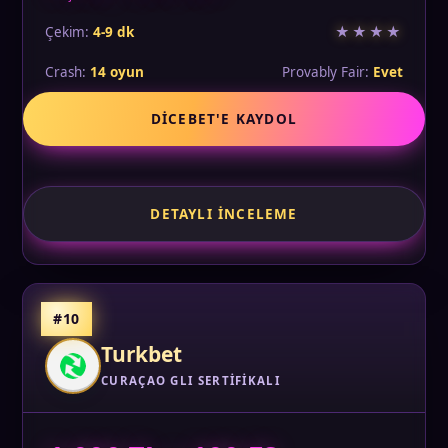
★★★★
Çekim:
4-9 dk
Crash:
14 oyun
Provably Fair:
Evet
DICEBET'E KAYDOL
DETAYLI İNCELEME
#10
Turkbet
CURAÇAO GLI SERTIFIKALI