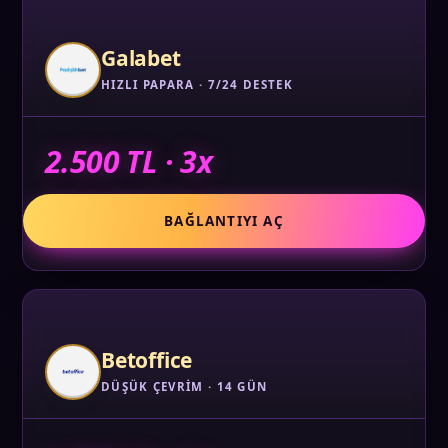
Galabet
HIZLI PAPARA · 7/24 DESTEK
2.500 TL · 3x
BAĞLANTIYI AÇ
Betoffice
DÜŞÜK ÇEVRIM · 14 GÜN