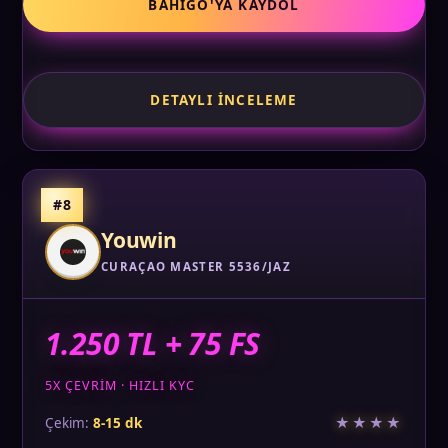
BAHIGO'YA KAYDOL
DETAYLI İNCELEME
#8
Youwin
CURAÇAO MASTER 5536/JAZ
1.250 TL + 75 FS
5X ÇEVRIM · HIZLI KYC
★★★★
Çekim:
8-15 dk