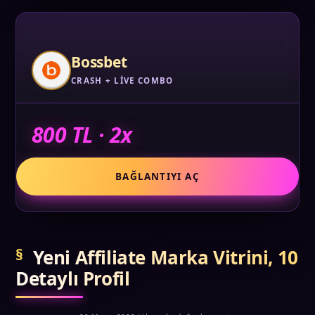
Bossbet
CRASH + LIVE COMBO
800 TL · 2x
BAĞLANTIYI AÇ
Yeni Affiliate Marka Vitrini, 10
Detaylı Profil