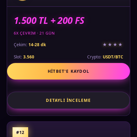
1.500 TL + 200 FS
6X ÇEVRIM · 21 GÜN
★★★★
Çekim:
14-28 dk
Slot:
3.560
Crypto:
USDT/BTC
HITBET'E KAYDOL
DETAYLI İNCELEME
#12