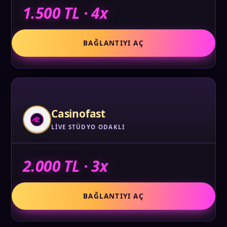
1.500 TL · 4x
BAĞLANTIYI AÇ
Casinofast
LIVE STÜDYO ODAKLI
2.000 TL · 3x
BAĞLANTIYI AÇ