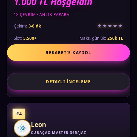
1.000 TL Hoşgeldin
1X ÇEVRIM · ANLIK PAPARA
★★★★★
Çekim:
3-8 dk
Slot:
5.500+
Maks. günlük:
250k TL
REKABET'E KAYDOL
DETAYLI İNCELEME
#4
Leon
CURAÇAO MASTER 365/JAZ