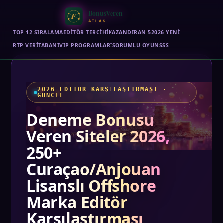
BonusVeren
F
ATLAS
TOP 12 SIRALAMA
EDITÖR TERCIHI
KAZANDIRAN 5
2026 YENİ
RTP VERITABANI
VIP PROGRAMLARI
SORUMLU OYUN
SSS
2026 EDITÖR KARŞILAŞTIRMASI ·
GÜNCEL
Deneme Bonusu
Veren Siteler 2026,
250+
Curaçao/Anjouan
Lisanslı Offshore
Marka Editör
Karşılaştırması