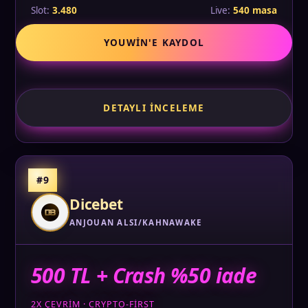
Slot:
3.480
Live:
540 masa
YOUWIN'E KAYDOL
DETAYLI İNCELEME
#9
Dicebet
ANJOUAN ALSI/KAHNAWAKE
500 TL + Crash %50 iade
2X ÇEVRIM · CRYPTO-FIRST