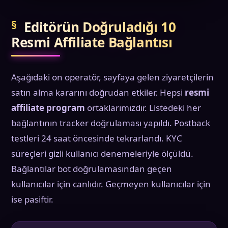
Editörün Doğruladığı 10
Resmi Affiliate Bağlantısı
Aşağıdaki on operatör, sayfaya gelen ziyaretçilerin
satın alma kararını doğrudan etkiler. Hepsi
resmi
affiliate program
ortaklarımızdır. Listedeki her
bağlantının tracker doğrulaması yapıldı. Postback
testleri 24 saat öncesinde tekrarlandı. KYC
süreçleri gizli kullanıcı denemeleriyle ölçüldü.
Bağlantılar bot doğrulamasından geçen
kullanıcılar için canlıdır. Geçmeyen kullanıcılar için
ise pasiftir.