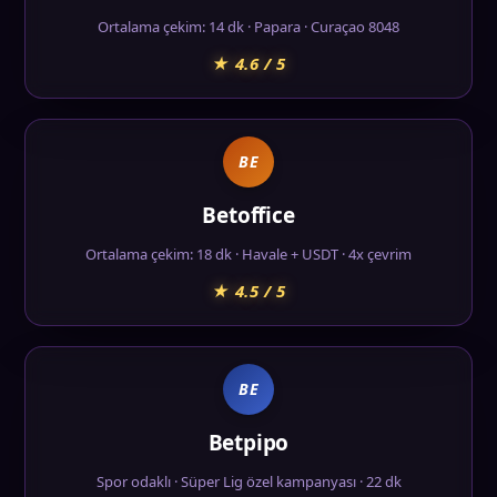
Ortalama çekim: 14 dk · Papara · Curaçao 8048
★ 4.6 / 5
Betoffice
Ortalama çekim: 18 dk · Havale + USDT · 4x çevrim
★ 4.5 / 5
Betpipo
Spor odaklı · Süper Lig özel kampanyası · 22 dk