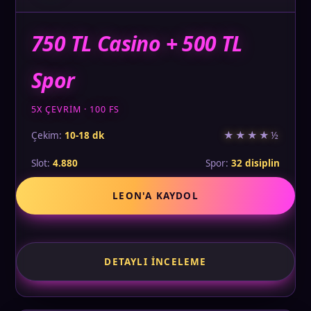
750 TL Casino + 500 TL
Spor
5X ÇEVRIM · 100 FS
★★★★½
Çekim:
10-18 dk
Slot:
4.880
Spor:
32 disiplin
LEON'A KAYDOL
DETAYLI İNCELEME