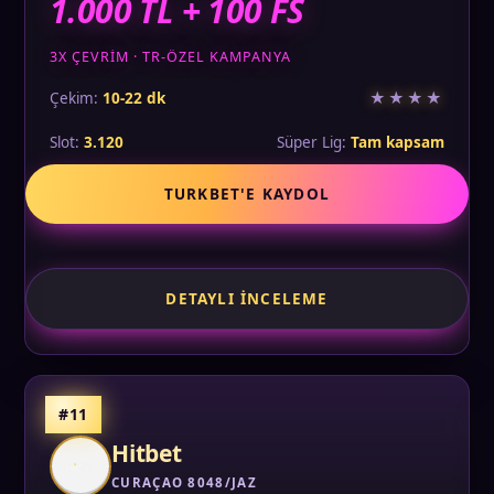
1.000 TL + 100 FS
3X ÇEVRIM · TR-ÖZEL KAMPANYA
★★★★
Çekim:
10-22 dk
Slot:
3.120
Süper Lig:
Tam kapsam
TURKBET'E KAYDOL
DETAYLI İNCELEME
#11
Hitbet
CURAÇAO 8048/JAZ