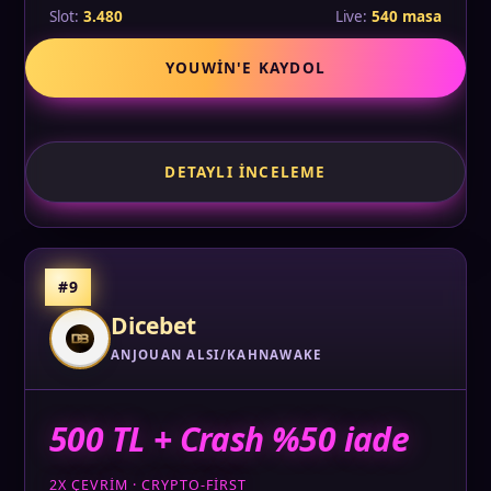
Slot:
3.480
Live:
540 masa
YOUWIN'E KAYDOL
DETAYLI İNCELEME
#9
Dicebet
ANJOUAN ALSI/KAHNAWAKE
500 TL + Crash %50 iade
2X ÇEVRIM · CRYPTO-FIRST