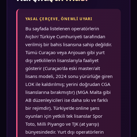
YASAL ÇERÇEVE, ÖNEMLI UYARI
Bu sayfada listelenen operatörlerin
hiçbiri
Türkiye Cumhuriyeti tarafından
verilmiş bir bahis lisansına sahip değildir.
Tümü Curaçao veya Anjouan gibi yurt
dışı yetkililerin lisanslarıyla faaliyet
gösterir (Curaçao'da eski master/alt
lisans modeli, 2024 sonu yürürlüğe giren
LOK ile kaldırılmış; yerini doğrudan CGA
lisanslarına bırakmıştır) (MGA Malta gibi
AB düzenleyicileri ise daha sıkı ve farklı
bir rejimdir). Türkiye'de online şans
oyunları için yetkili tek lisanslar Spor
Toto, Milli Piyango ve TJK (at yarışı)
bünyesindedir. Yurt dışı operatörlerin