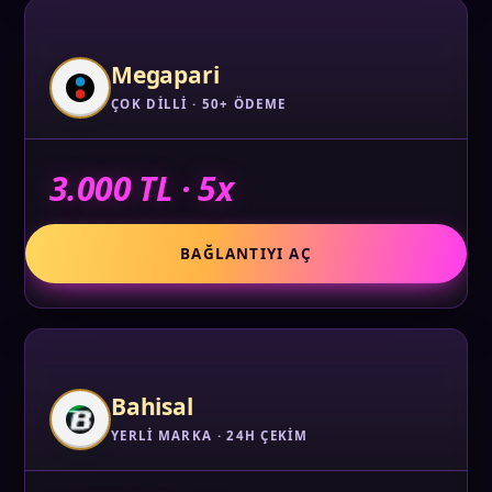
Megapari
ÇOK DILLI · 50+ ÖDEME
3.000 TL · 5x
BAĞLANTIYI AÇ
Bahisal
YERLI MARKA · 24H ÇEKIM