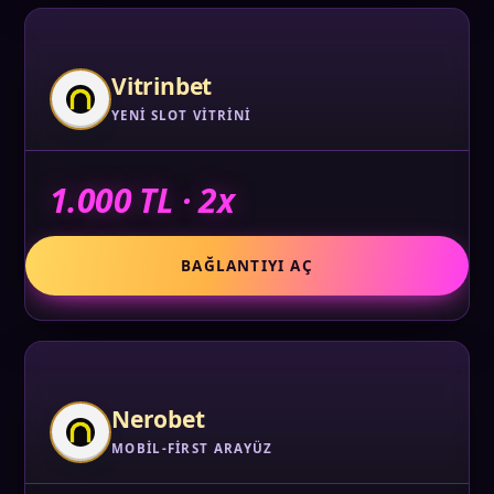
Vitrinbet
YENI SLOT VITRINI
1.000 TL · 2x
BAĞLANTIYI AÇ
Nerobet
MOBIL-FIRST ARAYÜZ