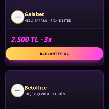
Galabet
HIZLI PAPARA · 7/24 DESTEK
2.500 TL · 3x
BAĞLANTIYI AÇ
Betoffice
DÜŞÜK ÇEVRIM · 14 GÜN