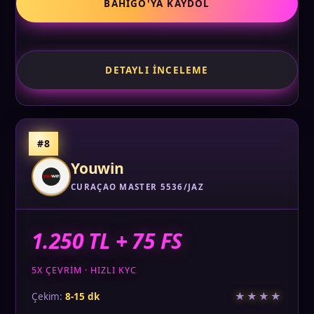
BAHIGO'YA KAYDOL
DETAYLI İNCELEME
#8
Youwin
CURAÇAO MASTER 5536/JAZ
1.250 TL + 75 FS
5X ÇEVRIM · HIZLI KYC
★★★★
Çekim:
8-15 dk