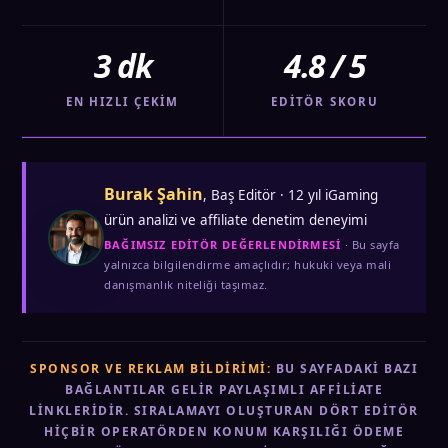
3 dk
4.8 / 5
EN HIZLI ÇEKIM
EDITÖR SKORU
Burak Şahin
, Baş Editör · 12 yıl iGaming
ürün analizi ve affiliate denetim deneyimi
BAĞIMSIZ EDITÖR DEĞERLENDIRMESI
· Bu sayfa
yalnızca bilgilendirme amaçlıdır; hukuki veya mali
danışmanlık niteliği taşımaz.
SPONSOR VE REKLAM BILDIRIMI:
BU SAYFADAKI BAZI
BAĞLANTILAR GELIR PAYLAŞIMLI AFFILIATE
LINKLERIDIR. SIRALAMAYI OLUŞTURAN DÖRT EDITÖR
HIÇBIR OPERATÖRDEN KONUM KARŞILIĞI ÖDEME