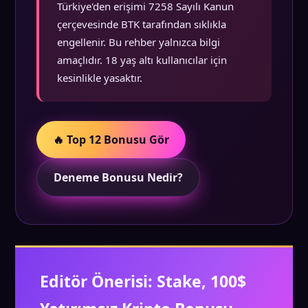
Türkiye'den erişimi 7258 Sayılı Kanun
çerçevesinde BTK tarafından sıklıkla
engellenir. Bu rehber yalnızca bilgi
amaçlıdır. 18 yaş altı kullanıcılar için
kesinlikle yasaktır.
🔥 Top 12 Bonusu Gör
Deneme Bonusu Nedir?
Editör Önerisi: Stake, 100$