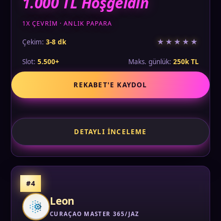
1.000 TL Hoşgeldin
1X ÇEVRIM · ANLIK PAPARA
★★★★★
Çekim:
3-8 dk
Slot:
5.500+
Maks. günlük:
250k TL
REKABET'E KAYDOL
DETAYLI İNCELEME
#4
Leon
CURAÇAO MASTER 365/JAZ