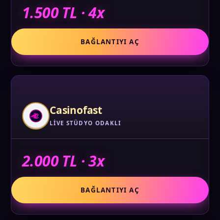
1.500 TL · 4x
BAĞLANTIYI AÇ
Casinofast
LIVE STÜDYO ODAKLI
2.000 TL · 3x
BAĞLANTIYI AÇ