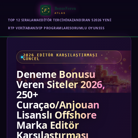
BonusVeren
F
ATLAS
TOP 12 SIRALAMA
EDITÖR TERCIHI
KAZANDIRAN 5
2026 YENİ
RTP VERITABANI
VIP PROGRAMLARI
SORUMLU OYUN
SSS
2026 EDITÖR KARŞILAŞTIRMASI ·
GÜNCEL
Deneme Bonusu
Veren Siteler 2026,
250+
Curaçao/Anjouan
Lisanslı Offshore
Marka Editör
Karşılaştırması