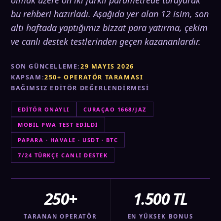
olmak üzere on iki farklı parametrede tarayarak
bu rehberi hazırladı. Aşağıda yer alan 12 isim, son
altı haftada yaptığımız bizzat para yatırma, çekim
ve canlı destek testlerinden geçen kazananlardır.
SON GÜNCELLEME:
29 MAYIS 2026
KAPSAM:
250+ OPERATÖR TARAMASI
BAĞIMSIZ EDITÖR DEĞERLENDIRMESI
EDITÖR ONAYLI
CURAÇAO 1668/JAZ
MOBIL PWA TEST EDILDI
PAPARA · HAVALE · USDT · BTC
7/24 TÜRKÇE CANLI DESTEK
250+
1.500 TL
TARANAN OPERATÖR
EN YÜKSEK BONUS