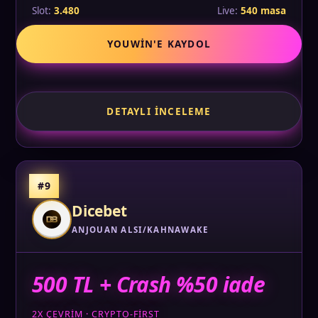
Slot:
3.480
Live:
540 masa
YOUWIN'E KAYDOL
DETAYLI İNCELEME
#9
Dicebet
ANJOUAN ALSI/KAHNAWAKE
500 TL + Crash %50 iade
2X ÇEVRIM · CRYPTO-FIRST