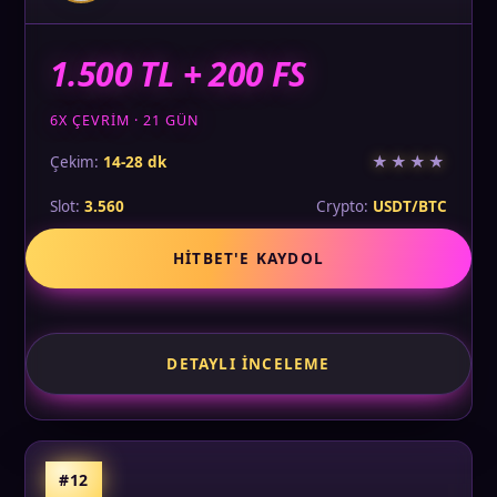
1.500 TL + 200 FS
6X ÇEVRIM · 21 GÜN
★★★★
Çekim:
14-28 dk
Slot:
3.560
Crypto:
USDT/BTC
HITBET'E KAYDOL
DETAYLI İNCELEME
#12