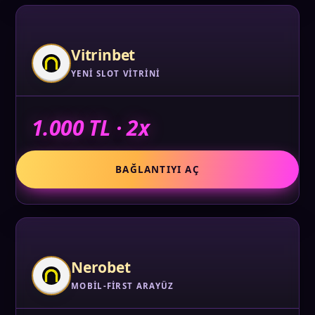
Vitrinbet
YENI SLOT VITRINI
1.000 TL · 2x
BAĞLANTIYI AÇ
Nerobet
MOBIL-FIRST ARAYÜZ