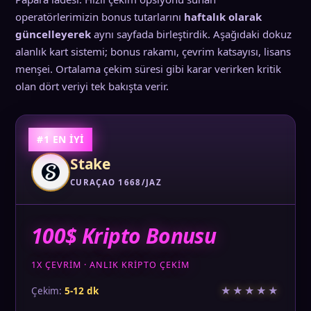
operatörlerimizin bonus tutarlarını
haftalık olarak
güncelleyerek
aynı sayfada birleştirdik. Aşağıdaki dokuz
alanlık kart sistemi; bonus rakamı, çevrim katsayısı, lisans
menşei. Ortalama çekim süresi gibi karar verirken kritik
olan dört veriyi tek bakışta verir.
#1 EN İYİ
Stake
CURAÇAO 1668/JAZ
100$ Kripto Bonusu
1X ÇEVRIM · ANLIK KRIPTO ÇEKIM
★★★★★
Çekim:
5-12 dk