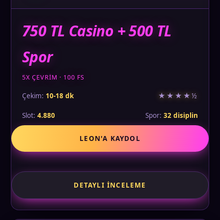
750 TL Casino + 500 TL
Spor
5X ÇEVRIM · 100 FS
★★★★½
Çekim:
10-18 dk
Slot:
4.880
Spor:
32 disiplin
LEON'A KAYDOL
DETAYLI İNCELEME