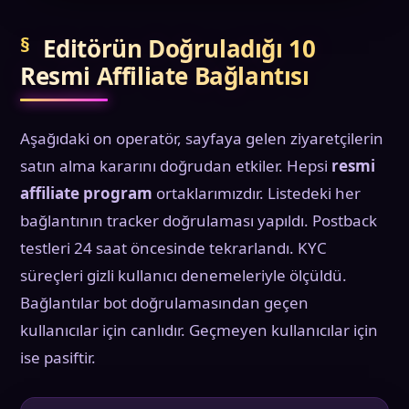
Editörün Doğruladığı 10
Resmi Affiliate Bağlantısı
Aşağıdaki on operatör, sayfaya gelen ziyaretçilerin
satın alma kararını doğrudan etkiler. Hepsi
resmi
affiliate program
ortaklarımızdır. Listedeki her
bağlantının tracker doğrulaması yapıldı. Postback
testleri 24 saat öncesinde tekrarlandı. KYC
süreçleri gizli kullanıcı denemeleriyle ölçüldü.
Bağlantılar bot doğrulamasından geçen
kullanıcılar için canlıdır. Geçmeyen kullanıcılar için
ise pasiftir.