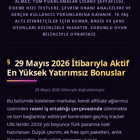
ALMAZ; TÜM PUANLAMALAR LISANS ŞEFFAFLIĞI,
ÖDEME HIZI TESTLERI, ÇEVRIM ORANI ANALIZLERI VE
GERÇEK KULLANICI YORUMLARINA DAYANIR. 18 YAŞ
ALTI ZIYARETÇILER IÇIN KUMAR, BAHIS VE ŞANS
OYUNLARI KESINLIKLE YASAKTIR. SORUMLU OYUN
BILINCIYLE OYNAYINIZ.
29 Mayıs 2026 İtibarıyla Aktif
En Yüksek Yatırımsız Bonuslar
29 Mayıs 2026 itibarıyla doğrulanmıştır
Bu bölümde listelenen markalar, kendi affiliate ağlarımız
üzerinden
resmi iş ortaklığı çerçevesinde
izlenmekte
ve tüm bağlantılar editöryel kontrolden geçmiş tracker
URL'leridir. 2026 yılı boyunca Türk pazarına özel
hazırlanan. Düşük çevrim, ek free spin paketleri, anlık
Papara iadesi. Hızlı çekim opsiyonu sunan