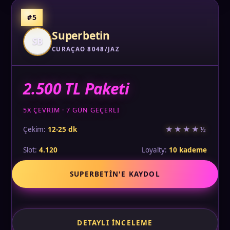
#5
Superbetin
SB
CURAÇAO 8048/JAZ
2.500 TL Paketi
5X ÇEVRIM · 7 GÜN GEÇERLI
★★★★½
Çekim:
12-25 dk
Slot:
4.120
Loyalty:
10 kademe
SUPERBETIN'E KAYDOL
DETAYLI İNCELEME