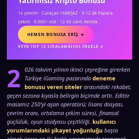
Yatırımsız Kripto Bonusu
1x çevrim · Curaçao 1668/JAZ · 5-12 dk Papara
çekim · 9.000+ slot · 12 dil canlı destek
HEMEN BONUSA ERIŞ →
VEYA TOP 12 SIRALAMASINI INCELE ↓
2
026 takvim yılının ikinci çeyreğine girerken
Türkiye iGaming pazarında
deneme
bonusu veren siteler
arasındaki rekabet,
geçen sezona kıyasla belirgin biçimde arttı. Editör
masamız 250'yi aşan operatörü; lisans dosyası,
çevrim oranı, ortalama çekim süresi, finansal
güçlülük, oyun stüdyosu çeşitliliği.
kullanıcı
yorumlarındaki şikayet yoğunluğu
başta