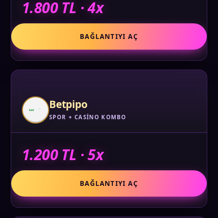
1.800 TL · 4x
BAĞLANTIYI AÇ
Betpipo
SPOR + CASINO KOMBO
1.200 TL · 5x
BAĞLANTIYI AÇ