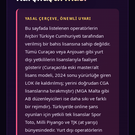
YASAL ÇERÇEVE, ÖNEMLI UYARI
Bu sayfada listelenen operatörlerin
hiçbiri
Türkiye Cumhuriyeti tarafından
verilmiş bir bahis lisansına sahip değildir.
Tümü Curaçao veya Anjouan gibi yurt
dışı yetkililerin lisanslarıyla faaliyet
gösterir (Curaçao'da eski master/alt
lisans modeli, 2024 sonu yürürlüğe giren
LOK ile kaldırılmış; yerini doğrudan CGA
lisanslarına bırakmıştır) (MGA Malta gibi
AB düzenleyicileri ise daha sıkı ve farklı
bir rejimdir). Türkiye'de online şans
oyunları için yetkili tek lisanslar Spor
Toto, Milli Piyango ve TJK (at yarışı)
bünyesindedir. Yurt dışı operatörlerin