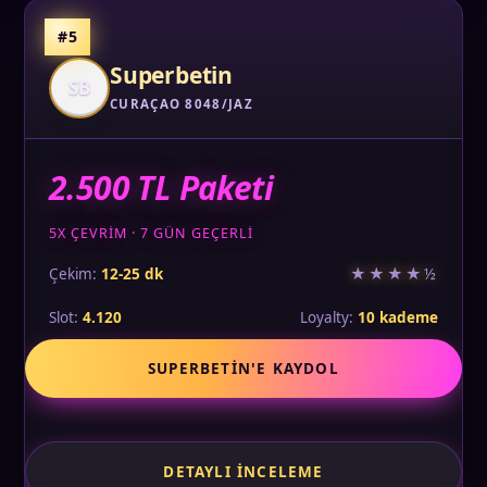
#5
Superbetin
SB
CURAÇAO 8048/JAZ
2.500 TL Paketi
5X ÇEVRIM · 7 GÜN GEÇERLI
★★★★½
Çekim:
12-25 dk
Slot:
4.120
Loyalty:
10 kademe
SUPERBETIN'E KAYDOL
DETAYLI İNCELEME