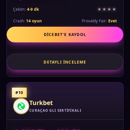
★★★★
Çekim:
4-9 dk
Crash:
14 oyun
Provably Fair:
Evet
DICEBET'E KAYDOL
DETAYLI İNCELEME
#10
Turkbet
CURAÇAO GLI SERTIFIKALI