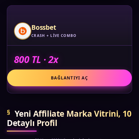
Bossbet
CRASH + LIVE COMBO
800 TL · 2x
BAĞLANTIYI AÇ
Yeni Affiliate Marka Vitrini, 10
Detaylı Profil