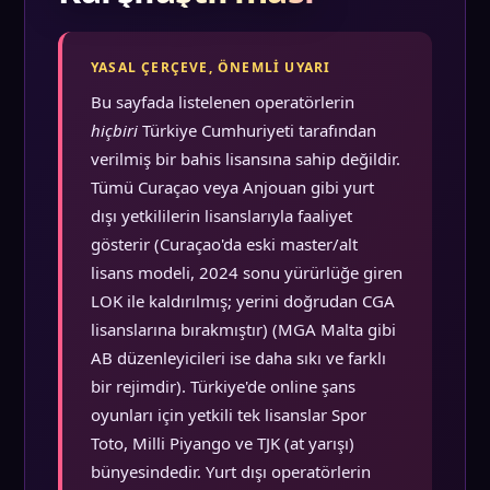
YASAL ÇERÇEVE, ÖNEMLI UYARI
Bu sayfada listelenen operatörlerin
hiçbiri
Türkiye Cumhuriyeti tarafından
verilmiş bir bahis lisansına sahip değildir.
Tümü Curaçao veya Anjouan gibi yurt
dışı yetkililerin lisanslarıyla faaliyet
gösterir (Curaçao'da eski master/alt
lisans modeli, 2024 sonu yürürlüğe giren
LOK ile kaldırılmış; yerini doğrudan CGA
lisanslarına bırakmıştır) (MGA Malta gibi
AB düzenleyicileri ise daha sıkı ve farklı
bir rejimdir). Türkiye'de online şans
oyunları için yetkili tek lisanslar Spor
Toto, Milli Piyango ve TJK (at yarışı)
bünyesindedir. Yurt dışı operatörlerin