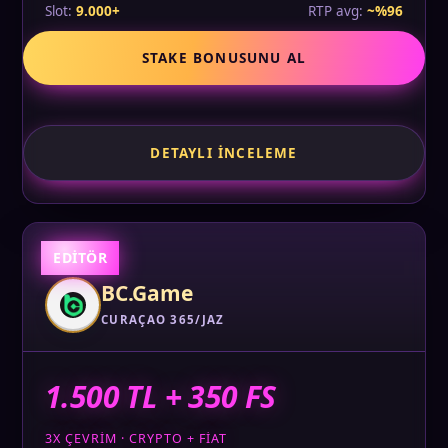
Slot:
9.000+
RTP avg:
~%96
STAKE BONUSUNU AL
DETAYLI İNCELEME
EDİTÖR
BC.Game
CURAÇAO 365/JAZ
1.500 TL + 350 FS
3X ÇEVRIM · CRYPTO + FIAT