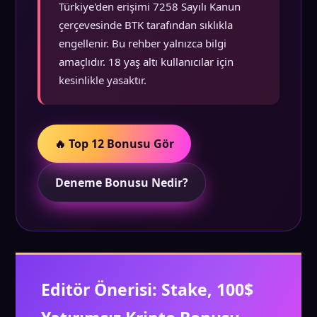
Türkiye'den erişimi 7258 Sayılı Kanun
çerçevesinde BTK tarafından sıklıkla
engellenir. Bu rehber yalnızca bilgi
amaçlıdır. 18 yaş altı kullanıcılar için
kesinlikle yasaktır.
🔥 Top 12 Bonusu Gör
Deneme Bonusu Nedir?
Editör Önerisi: Stake, 100$