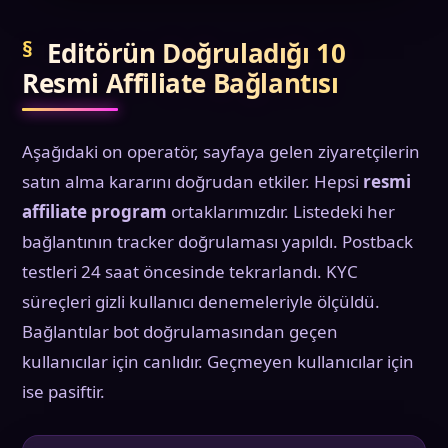
Editörün Doğruladığı 10
Resmi Affiliate Bağlantısı
Aşağıdaki on operatör, sayfaya gelen ziyaretçilerin
satın alma kararını doğrudan etkiler. Hepsi
resmi
affiliate program
ortaklarımızdır. Listedeki her
bağlantının tracker doğrulaması yapıldı. Postback
testleri 24 saat öncesinde tekrarlandı. KYC
süreçleri gizli kullanıcı denemeleriyle ölçüldü.
Bağlantılar bot doğrulamasından geçen
kullanıcılar için canlıdır. Geçmeyen kullanıcılar için
ise pasiftir.