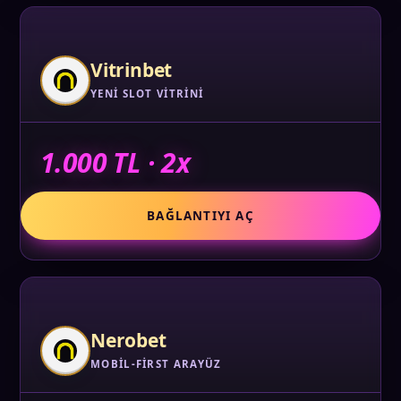
Vitrinbet
YENI SLOT VITRINI
1.000 TL · 2x
BAĞLANTIYI AÇ
Nerobet
MOBIL-FIRST ARAYÜZ