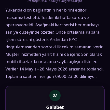
29 Mayıs 2026 itibarıyla doğrulanmıştır
Yukarıdaki on bağlantının her birini editör
masamız test etti. Testler iki hafta sürdü ve
operasyoneldi. Aşağıdaki kart serisi her markayı
saniye düzeyinde özetler. Önce ortalama Papara
işlem süresini gösterir. Ardından KYC
doğrulamasından sonraki ilk çekim zamanını verir.
Müşteri hizmetleri yanıt hızını da içerir. Son olarak
mobil cihazlarda ortalama sayfa açılışını listeler.
Veriler 14 Mayıs - 28 Mayıs 2026 arasında toplandı.
Toplama saatleri her gün 09:00-23:00 dilimiydi.
Galabet