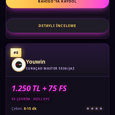
BAHIGO'YA KAYDOL
DETAYLI İNCELEME
#8
Youwin
CURAÇAO MASTER 5536/JAZ
1.250 TL + 75 FS
5X ÇEVRIM · HIZLI KYC
★★★★
Çekim:
8-15 dk