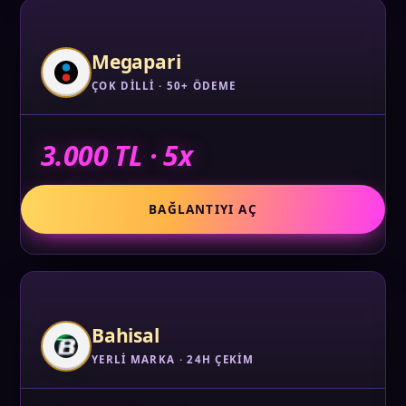
Megapari
ÇOK DILLI · 50+ ÖDEME
3.000 TL · 5x
BAĞLANTIYI AÇ
Bahisal
YERLI MARKA · 24H ÇEKIM