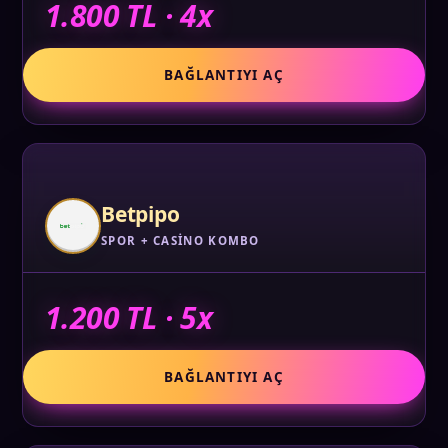
1.800 TL · 4x
BAĞLANTIYI AÇ
Betpipo
SPOR + CASINO KOMBO
1.200 TL · 5x
BAĞLANTIYI AÇ