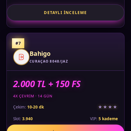
DETAYLI İNCELEME
#7
Bahigo
CURAÇAO 8048/JAZ
2.000 TL + 150 FS
4X ÇEVRIM · 14 GÜN
★★★★
Çekim:
10-20 dk
Slot:
3.940
VIP:
5 kademe