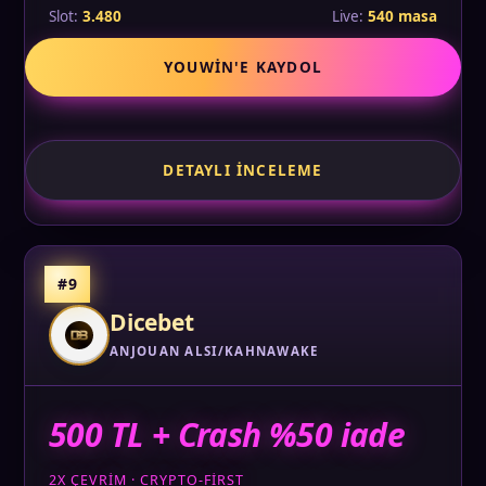
Slot:
3.480
Live:
540 masa
YOUWIN'E KAYDOL
DETAYLI İNCELEME
#9
Dicebet
ANJOUAN ALSI/KAHNAWAKE
500 TL + Crash %50 iade
2X ÇEVRIM · CRYPTO-FIRST