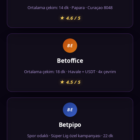
Ortalama çekim: 14 dk · Papara · Curaçao 8048
★ 4.6 / 5
Betoffice
Ortalama çekim: 18 dk · Havale + USDT · 4x çevrim
★ 4.5 / 5
Betpipo
Spor odaklı · Süper Lig özel kampanyası · 22 dk