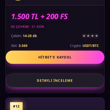
1.500 TL + 200 FS
6X ÇEVRIM · 21 GÜN
★★★★
Çekim:
14-28 dk
Slot:
3.560
Crypto:
USDT/BTC
HITBET'E KAYDOL
DETAYLI İNCELEME
#12