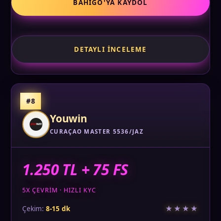
BAHIGO'YA KAYDOL
DETAYLI İNCELEME
#8
Youwin
CURAÇAO MASTER 5536/JAZ
1.250 TL + 75 FS
5X ÇEVRIM · HIZLI KYC
★★★★
Çekim:
8-15 dk