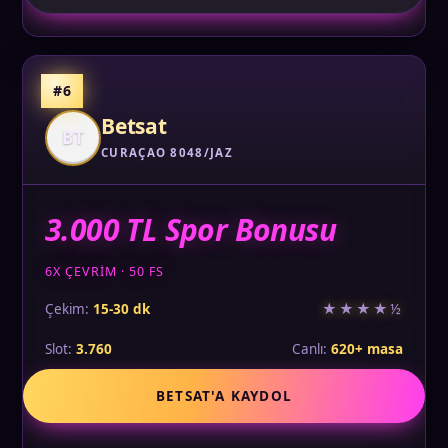
#6
Betsat
BT
CURAÇAO 8048/JAZ
3.000 TL Spor Bonusu
6X ÇEVRIM · 50 FS
★★★★½
Çekim:
15-30 dk
Slot:
3.760
Canlı:
620+ masa
BETSAT'A KAYDOL