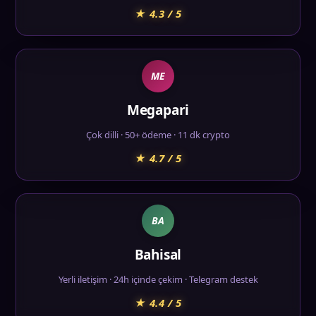
★ 4.3 / 5
Megapari
Çok dilli · 50+ ödeme · 11 dk crypto
★ 4.7 / 5
Bahisal
Yerli iletişim · 24h içinde çekim · Telegram destek
★ 4.4 / 5