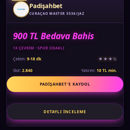
Padişahbet
CURAÇAO MASTER 5536/JAZ
900 TL Bedava Bahis
1X ÇEVRIM · SPOR ODAKLI
★★★½
Çekim:
9-18 dk
Slot:
2.840
Yatırım:
10 TL min.
PADIŞAHBET'E KAYDOL
DETAYLI İNCELEME