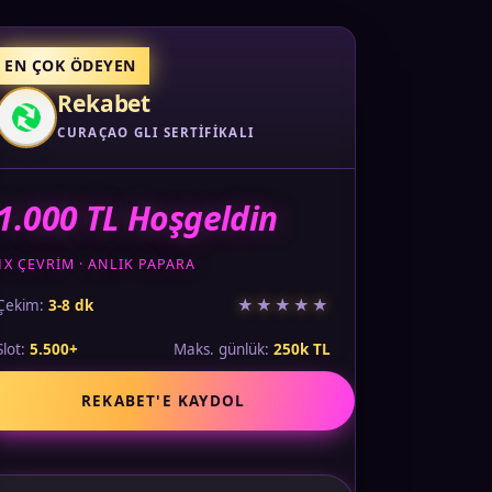
EN ÇOK ÖDEYEN
Rekabet
CURAÇAO GLI SERTIFIKALI
1.000 TL Hoşgeldin
1X ÇEVRIM · ANLIK PAPARA
★★★★★
Çekim:
3-8 dk
Slot:
5.500+
Maks. günlük:
250k TL
REKABET'E KAYDOL