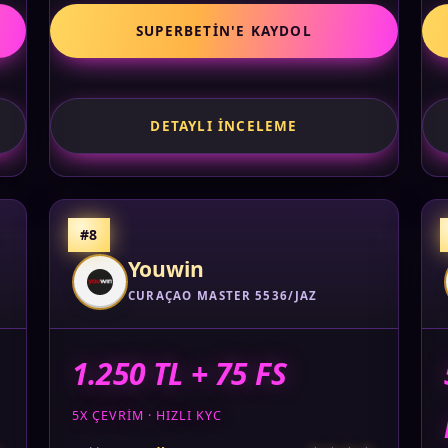
SUPERBETIN'E KAYDOL
DETAYLI İNCELEME
#8
Youwin
CURAÇAO MASTER 5536/JAZ
1.250 TL + 75 FS
5X ÇEVRIM · HIZLI KYC