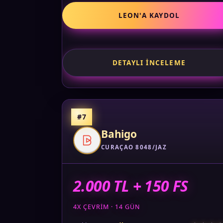
LEON'A KAYDOL
DETAYLI İNCELEME
#7
Bahigo
CURAÇAO 8048/JAZ
2.000 TL + 150 FS
4X ÇEVRIM · 14 GÜN