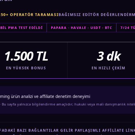
250+ OPERATÖR TARAMASI
BAĞIMSIZ EDITÖR DEĞERLENDIRM
BIL PWA TEST EDILDI
PAPARA · HAVALE · USDT · BTC
7/24 T
1.500 TL
3 dk
EN YÜKSEK BONUS
EN HIZLI ÇEKIM
Gaming ürün analizi ve affiliate denetim deneyimi
· Bu sayfa yalnızca bilgilendirme amaçlıdır; hukuki veya mali danışmanlık nitel
FADAKI BAZI BAĞLANTILAR GELIR PAYLAŞIMLI AFFILIATE LI