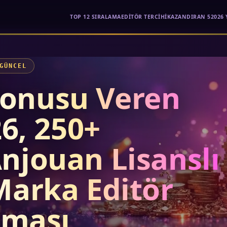
TOP 12 SIRALAMA
EDITÖR TERCIHI
KAZANDIRAN 5
2026 
GÜNCEL
onusu Veren
26, 250+
njouan Lisanslı
Marka Editör
rması