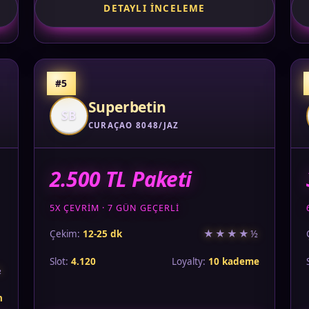
DETAYLI İNCELEME
#5
Superbetin
SB
CURAÇAO 8048/JAZ
2.500 TL Paketi
5X ÇEVRIM · 7 GÜN GEÇERLI
★★★★½
Çekim:
12-25 dk
Slot:
4.120
Loyalty:
10 kademe
½
n