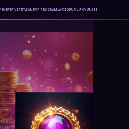
YENİ
RTP VERITABANI
VIP PROGRAMLARI
SORUMLU OYUN
SSS