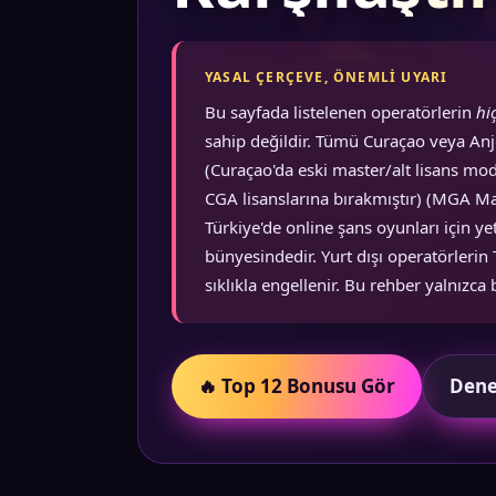
YASAL ÇERÇEVE, ÖNEMLI UYARI
Bu sayfada listelenen operatörlerin
hi
sahip değildir. Tümü Curaçao veya Anjoua
(Curaçao'da eski master/alt lisans mod
CGA lisanslarına bırakmıştır) (MGA Malt
Türkiye'de online şans oyunları için yetk
bünyesindedir. Yurt dışı operatörlerin
sıklıkla engellenir. Bu rehber yalnızca bi
🔥 Top 12 Bonusu Gör
Dene