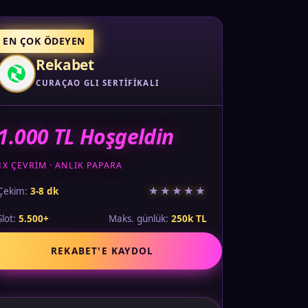
EN ÇOK ÖDEYEN
Rekabet
CURAÇAO GLI SERTIFIKALI
1.000 TL Hoşgeldin
1X ÇEVRIM · ANLIK PAPARA
★★★★★
Çekim:
3-8 dk
Slot:
5.500+
Maks. günlük:
250k TL
REKABET'E KAYDOL