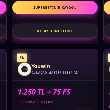
SUPERBETIN'E KAYDOL
DETAYLI İNCELEME
#8
Youwin
CURAÇAO MASTER 5536/JAZ
1.250 TL + 75 FS
5X ÇEVRIM · HIZLI KYC