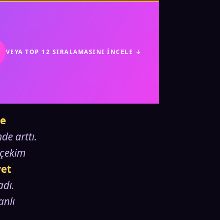
VEYA TOP 12 SIRALAMASINI INCELE ↓
e
de arttı.
 çekim
yet
adı.
anlı