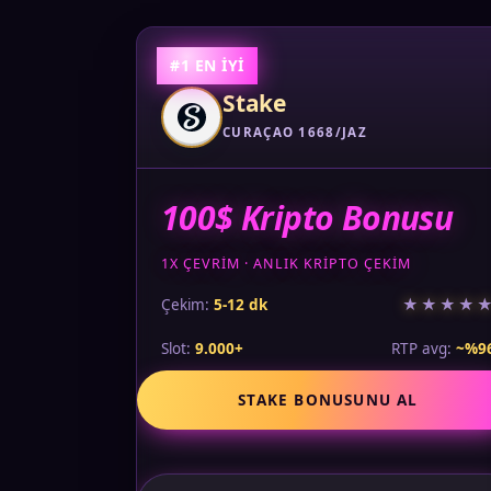
#1 EN İYİ
Stake
CURAÇAO 1668/JAZ
100$ Kripto Bonusu
1X ÇEVRIM · ANLIK KRIPTO ÇEKIM
★★★★
Çekim:
5-12 dk
Slot:
9.000+
RTP avg:
~%9
STAKE BONUSUNU AL