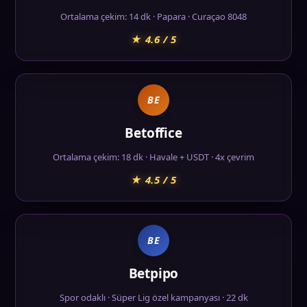
Ortalama çekim: 14 dk · Papara · Curaçao 8048
★ 4.6 / 5
Betoffice
Ortalama çekim: 18 dk · Havale + USDT · 4x çevrim
★ 4.5 / 5
Betpipo
Spor odaklı · Süper Lig özel kampanyası · 22 dk