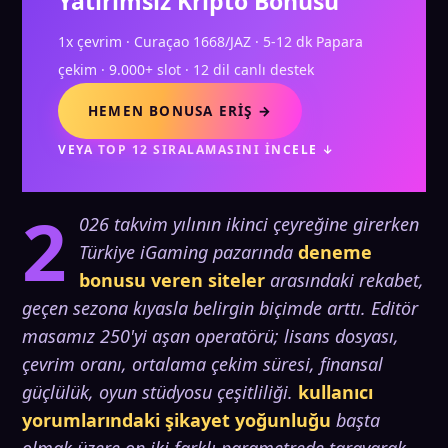
Yatırımsız Kripto Bonusu
1x çevrim · Curaçao 1668/JAZ · 5-12 dk Papara
çekim · 9.000+ slot · 12 dil canlı destek
HEMEN BONUSA ERIŞ →
VEYA TOP 12 SIRALAMASINI INCELE ↓
2
026 takvim yılının ikinci çeyreğine girerken
Türkiye iGaming pazarında
deneme
bonusu veren siteler
arasındaki rekabet,
geçen sezona kıyasla belirgin biçimde arttı. Editör
masamız 250'yi aşan operatörü; lisans dosyası,
çevrim oranı, ortalama çekim süresi, finansal
güçlülük, oyun stüdyosu çeşitliliği.
kullanıcı
yorumlarındaki şikayet yoğunluğu
başta