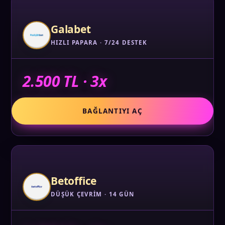
Galabet
HIZLI PAPARA · 7/24 DESTEK
2.500 TL · 3x
BAĞLANTIYI AÇ
Betoffice
DÜŞÜK ÇEVRIM · 14 GÜN