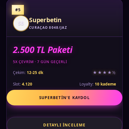
#5
Superbetin
SB
CURAÇAO 8048/JAZ
2.500 TL Paketi
5X ÇEVRIM · 7 GÜN GEÇERLI
★★★★½
Çekim:
12-25 dk
Slot:
4.120
Loyalty:
10 kademe
SUPERBETIN'E KAYDOL
DETAYLI İNCELEME