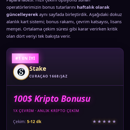
operatörlerimizin bonus tutarlarını
haftalık olarak
güncelleyerek
aynı sayfada birleştirdik. Aşağıdaki dokuz
alanlık kart sistemi; bonus rakamı, çevrim katsayısı, lisans
menşei. Ortalama çekim süresi gibi karar verirken kritik
olan dört veriyi tek bakışta verir.
#1 EN İYİ
Stake
CURAÇAO 1668/JAZ
100$ Kripto Bonusu
1X ÇEVRIM · ANLIK KRIPTO ÇEKIM
★★★★★
Çekim:
5-12 dk