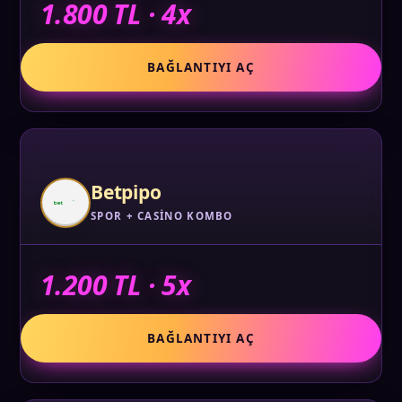
1.800 TL · 4x
BAĞLANTIYI AÇ
Betpipo
SPOR + CASINO KOMBO
1.200 TL · 5x
BAĞLANTIYI AÇ