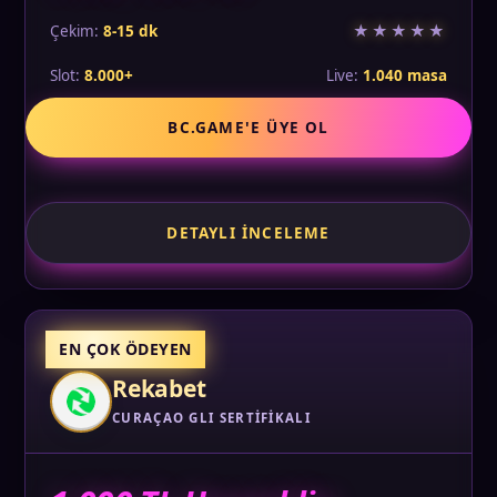
★★★★★
Çekim:
8-15 dk
Slot:
8.000+
Live:
1.040 masa
BC.GAME'E ÜYE OL
DETAYLI İNCELEME
EN ÇOK ÖDEYEN
Rekabet
CURAÇAO GLI SERTIFIKALI