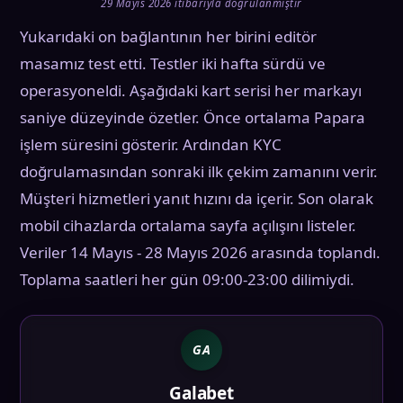
29 Mayıs 2026 itibarıyla doğrulanmıştır
Yukarıdaki on bağlantının her birini editör
masamız test etti. Testler iki hafta sürdü ve
operasyoneldi. Aşağıdaki kart serisi her markayı
saniye düzeyinde özetler. Önce ortalama Papara
işlem süresini gösterir. Ardından KYC
doğrulamasından sonraki ilk çekim zamanını verir.
Müşteri hizmetleri yanıt hızını da içerir. Son olarak
mobil cihazlarda ortalama sayfa açılışını listeler.
Veriler 14 Mayıs - 28 Mayıs 2026 arasında toplandı.
Toplama saatleri her gün 09:00-23:00 dilimiydi.
Galabet