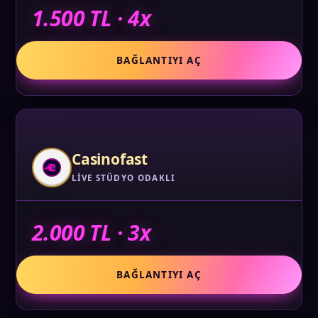
1.500 TL · 4x
BAĞLANTIYI AÇ
Casinofast
LIVE STÜDYO ODAKLI
2.000 TL · 3x
BAĞLANTIYI AÇ