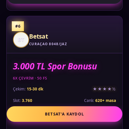
#6
Betsat
BT
CURAÇAO 8048/JAZ
3.000 TL Spor Bonusu
6X ÇEVRIM · 50 FS
★★★★½
Çekim:
15-30 dk
Slot:
3.760
Canlı:
620+ masa
BETSAT'A KAYDOL