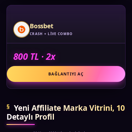
Bossbet
CRASH + LIVE COMBO
800 TL · 2x
BAĞLANTIYI AÇ
Yeni Affiliate Marka Vitrini, 10
Detaylı Profil