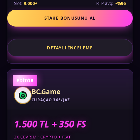
Slot:
9.000+
RTP avg:
~%96
STAKE BONUSUNU AL
DETAYLI İNCELEME
EDİTÖR
BC.Game
CURAÇAO 365/JAZ
1.500 TL + 350 FS
3X ÇEVRIM · CRYPTO + FIAT