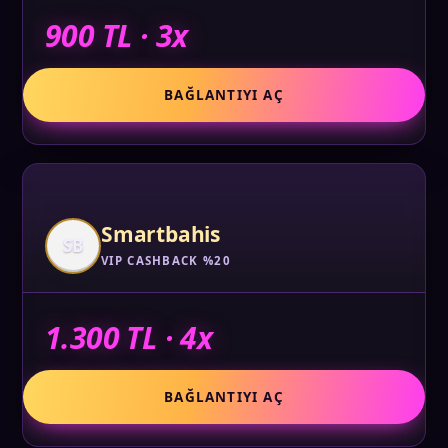
900 TL · 3x
BAĞLANTIYI AÇ
Smartbahis
SB
VIP CASHBACK %20
1.300 TL · 4x
BAĞLANTIYI AÇ