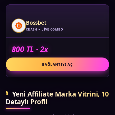
Bossbet
CRASH + LIVE COMBO
800 TL · 2x
BAĞLANTIYI AÇ
Yeni Affiliate Marka Vitrini, 10
Detaylı Profil