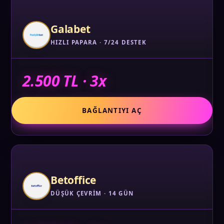
Galabet
HIZLI PAPARA · 7/24 DESTEK
2.500 TL · 3x
BAĞLANTIYI AÇ
Betoffice
DÜŞÜK ÇEVRIM · 14 GÜN