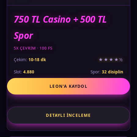
750 TL Casino + 500 TL
Spor
5X ÇEVRIM · 100 FS
★★★★½
Çekim:
10-18 dk
Slot:
4.880
Spor:
32 disiplin
LEON'A KAYDOL
DETAYLI İNCELEME