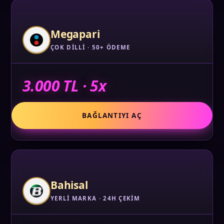
Megapari
ÇOK DILLI · 50+ ÖDEME
3.000 TL · 5x
BAĞLANTIYI AÇ
Bahisal
YERLI MARKA · 24H ÇEKIM