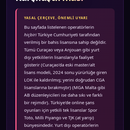
YASAL ÇERÇEVE, ÖNEMLI UYARI
Bu sayfada listelenen operatörlerin
hiçbiri
Türkiye Cumhuriyeti tarafından
verilmiş bir bahis lisansına sahip değildir.
Tümü Curaçao veya Anjouan gibi yurt
dışı yetkililerin lisanslarıyla faaliyet
gösterir (Curaçao'da eski master/alt
lisans modeli, 2024 sonu yürürlüğe giren
LOK ile kaldırılmış; yerini doğrudan CGA
lisanslarına bırakmıştır) (MGA Malta gibi
AB düzenleyicileri ise daha sıkı ve farklı
bir rejimdir). Türkiye'de online şans
oyunları için yetkili tek lisanslar Spor
Toto, Milli Piyango ve TJK (at yarışı)
bünyesindedir. Yurt dışı operatörlerin