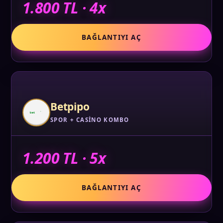
1.800 TL · 4x
BAĞLANTIYI AÇ
Betpipo
SPOR + CASINO KOMBO
1.200 TL · 5x
BAĞLANTIYI AÇ