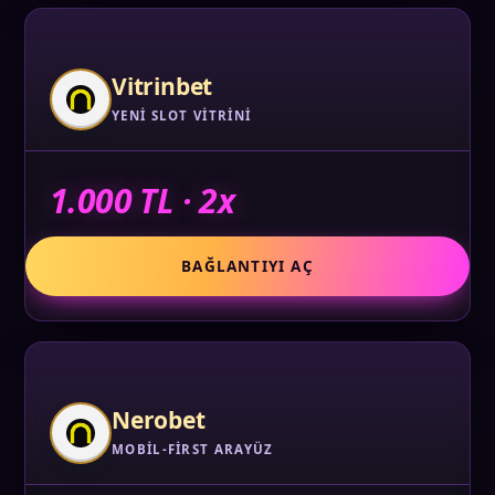
Vitrinbet
YENI SLOT VITRINI
1.000 TL · 2x
BAĞLANTIYI AÇ
Nerobet
MOBIL-FIRST ARAYÜZ