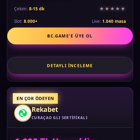
★★★★★
Çekim:
8-15 dk
Slot:
8.000+
Live:
1.040 masa
BC.GAME'E ÜYE OL
DETAYLI İNCELEME
EN ÇOK ÖDEYEN
Rekabet
CURAÇAO GLI SERTIFIKALI