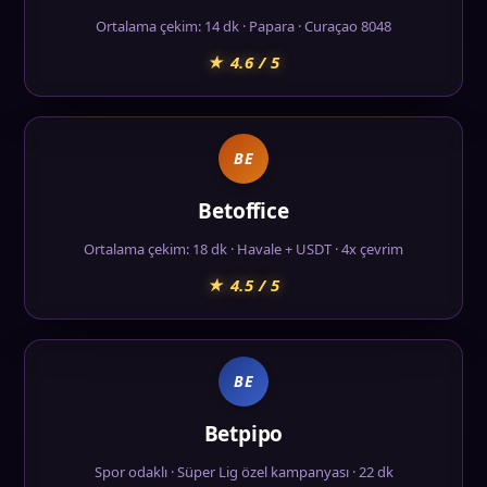
Ortalama çekim: 14 dk · Papara · Curaçao 8048
★ 4.6 / 5
Betoffice
Ortalama çekim: 18 dk · Havale + USDT · 4x çevrim
★ 4.5 / 5
Betpipo
Spor odaklı · Süper Lig özel kampanyası · 22 dk