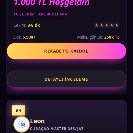
1.000 TL Hoşgeldin
1X ÇEVRIM · ANLIK PAPARA
★★★★★
Çekim:
3-8 dk
Slot:
5.500+
Maks. günlük:
250k TL
REKABET'E KAYDOL
DETAYLI İNCELEME
#4
Leon
CURAÇAO MASTER 365/JAZ