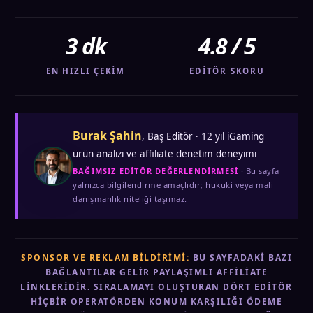
3 dk
4.8 / 5
EN HIZLI ÇEKIM
EDITÖR SKORU
Burak Şahin
, Baş Editör · 12 yıl iGaming
ürün analizi ve affiliate denetim deneyimi
BAĞIMSIZ EDITÖR DEĞERLENDIRMESI
· Bu sayfa
yalnızca bilgilendirme amaçlıdır; hukuki veya mali
danışmanlık niteliği taşımaz.
SPONSOR VE REKLAM BILDIRIMI:
BU SAYFADAKI BAZI
BAĞLANTILAR GELIR PAYLAŞIMLI AFFILIATE
LINKLERIDIR. SIRALAMAYI OLUŞTURAN DÖRT EDITÖR
HIÇBIR OPERATÖRDEN KONUM KARŞILIĞI ÖDEME