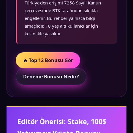
Türkiye'den erişimi 7258 Sayılı Kanun
çerçevesinde BTK tarafından sıklıkla
engellenir. Bu rehber yalnızca bilgi
amaçlıdır. 18 yaş altı kullanıcılar için
kesinlikle yasaktır.
🔥 Top 12 Bonusu Gör
Deneme Bonusu Nedir?
Editör Önerisi: Stake, 100$