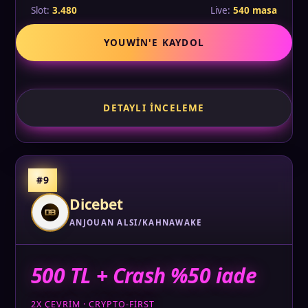
Slot:
3.480
Live:
540 masa
YOUWIN'E KAYDOL
DETAYLI İNCELEME
#9
Dicebet
ANJOUAN ALSI/KAHNAWAKE
500 TL + Crash %50 iade
2X ÇEVRIM · CRYPTO-FIRST