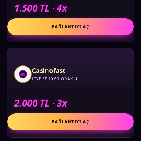
1.500 TL · 4x
BAĞLANTIYI AÇ
Casinofast
LIVE STÜDYO ODAKLI
2.000 TL · 3x
BAĞLANTIYI AÇ