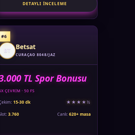
DETAYLI İNCELEME
#6
Betsat
BT
CURAÇAO 8048/JAZ
3.000 TL Spor Bonusu
6X ÇEVRIM · 50 FS
★★★★½
Çekim:
15-30 dk
Slot:
3.760
Canlı:
620+ masa