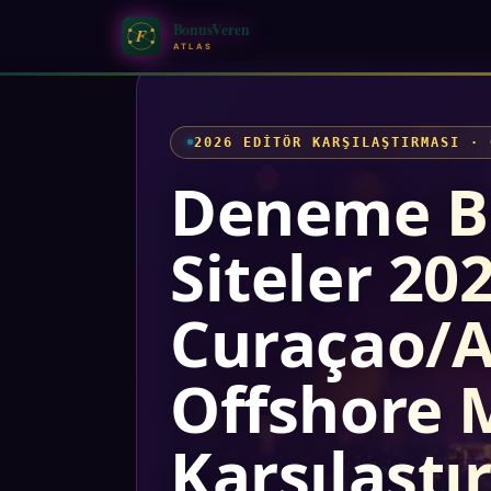
BonusVeren
F
ATLAS
2026 EDITÖR KARŞILAŞTIRMASI · 
Deneme B
Siteler 20
Curaçao/A
Offshore 
Karşılaştı