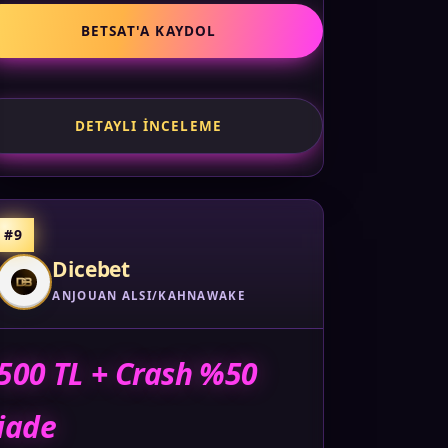
BETSAT'A KAYDOL
DETAYLI İNCELEME
#9
Dicebet
ANJOUAN ALSI/KAHNAWAKE
500 TL + Crash %50
iade