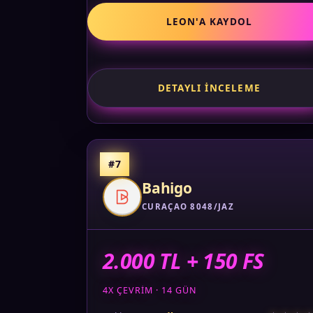
LEON'A KAYDOL
DETAYLI İNCELEME
#7
Bahigo
CURAÇAO 8048/JAZ
2.000 TL + 150 FS
4X ÇEVRIM · 14 GÜN