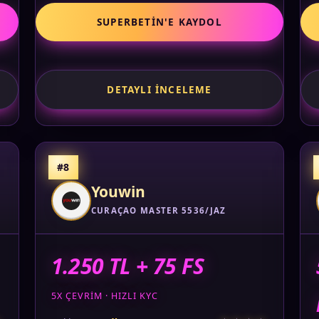
SUPERBETIN'E KAYDOL
DETAYLI İNCELEME
#8
Youwin
CURAÇAO MASTER 5536/JAZ
1.250 TL + 75 FS
5X ÇEVRIM · HIZLI KYC