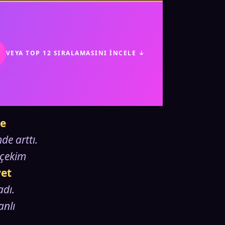
VEYA TOP 12 SIRALAMASINI INCELE ↓
e
de arttı.
 çekim
yet
adı.
anlı