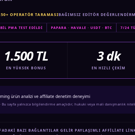
250+ OPERATÖR TARAMASI
BAĞIMSIZ EDITÖR DEĞERLENDIRM
BIL PWA TEST EDILDI
PAPARA · HAVALE · USDT · BTC
7/24 T
1.500 TL
3 dk
EN YÜKSEK BONUS
EN HIZLI ÇEKIM
Gaming ürün analizi ve affiliate denetim deneyimi
· Bu sayfa yalnızca bilgilendirme amaçlıdır; hukuki veya mali danışmanlık nitel
FADAKI BAZI BAĞLANTILAR GELIR PAYLAŞIMLI AFFILIATE LI