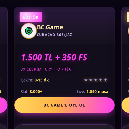
EDİTÖR
BC.Game
CURAÇAO 365/JAZ
1.500 TL + 350 FS
3X ÇEVRIM · CRYPTO + FIAT
★
★★★★★
Çekim:
8-15 dk
6
Slot:
8.000+
Live:
1.040 masa
BC.GAME'E ÜYE OL