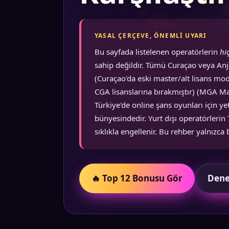
YASAL ÇERÇEVE, ÖNEMLI UYARI
Bu sayfada listelenen operatörlerin
hi
sahip değildir. Tümü Curaçao veya Anjoua
(Curaçao'da eski master/alt lisans mod
CGA lisanslarına bırakmıştır) (MGA Malt
Türkiye'de online şans oyunları için yetk
bünyesindedir. Yurt dışı operatörlerin
sıklıkla engellenir. Bu rehber yalnızca bi
🔥 Top 12 Bonusu Gör
Dene