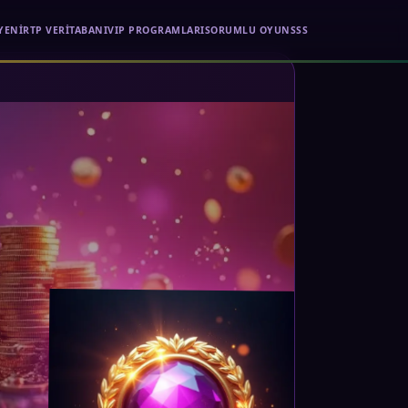
YENİ
RTP VERITABANI
VIP PROGRAMLARI
SORUMLU OYUN
SSS