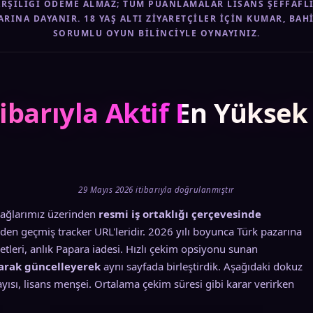
ŞILIĞI ÖDEME ALMAZ; TÜM PUANLAMALAR LISANS ŞEFFAFLIĞ
INA DAYANIR. 18 YAŞ ALTI ZIYARETÇILER IÇIN KUMAR, BAH
SORUMLU OYUN BILINCIYLE OYNAYINIZ.
ibarıyla Aktif En Yüksek
29 Mayıs 2026 itibarıyla doğrulanmıştır
e ağlarımız üzerinden
resmi iş ortaklığı çerçevesinde
den geçmiş tracker URL'leridir. 2026 yılı boyunca Türk pazarına
etleri, anlık Papara iadesi. Hızlı çekim opsiyonu sunan
larak güncelleyerek
aynı sayfada birleştirdik. Aşağıdaki dokuz
ayısı, lisans menşei. Ortalama çekim süresi gibi karar verirken