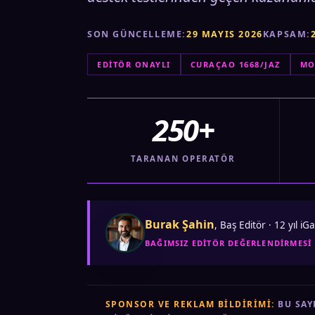
SON GÜNCELLEME:
29 MAYIS 2026
KAPSAM:
EDITÖR ONAYLI
CURAÇAO 1668/JAZ
MO
250+
TARANAN OPERATÖR
Burak Şahin
, Baş Editör · 12 yıl i
BAĞIMSIZ EDITÖR DEĞERLENDIRMESI
SPONSOR VE REKLAM BILDIRIMI:
BU SAY