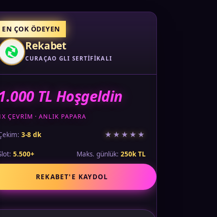
EN ÇOK ÖDEYEN
Rekabet
CURAÇAO GLI SERTIFIKALI
1.000 TL Hoşgeldin
1X ÇEVRIM · ANLIK PAPARA
★★★★★
Çekim:
3-8 dk
Slot:
5.500+
Maks. günlük:
250k TL
REKABET'E KAYDOL