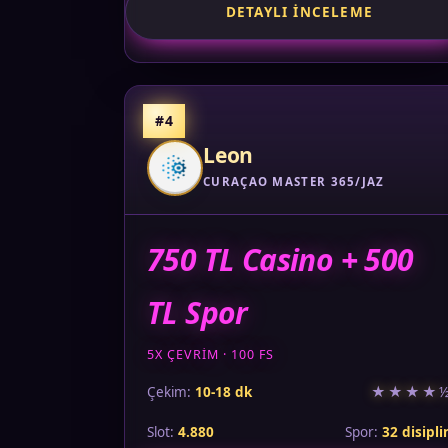
DETAYLI İNCELEME
#4
Leon
CURAÇAO MASTER 365/JAZ
750 TL Casino + 500
TL Spor
5X ÇEVRIM · 100 FS
★★★★
Çekim:
10-18 dk
Slot:
4.880
Spor:
32 disipli