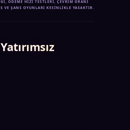
I, ÖDEME HIZI TESTLERI, ÇEVRIM ORANI
IS VE ŞANS OYUNLARI KESINLIKLE YASAKTIR.
 Yatırımsız