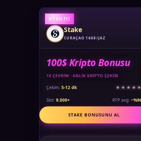
#1 EN İYİ
Stake
CURAÇAO 1668/JAZ
100$ Kripto Bonusu
1X ÇEVRIM · ANLIK KRIPTO ÇEKIM
★★★★
Çekim:
5-12 dk
Slot:
9.000+
RTP avg:
~%9
STAKE BONUSUNU AL