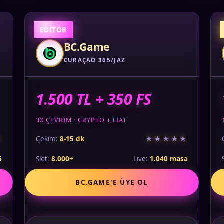
EDİTÖR
BC.Game
CURAÇAO 365/JAZ
1.500 TL + 350 FS
3X ÇEVRIM · CRYPTO + FIAT
★
★★★★★
Çekim:
8-15 dk
6
Slot:
8.000+
Live:
1.040 masa
BC.GAME'E ÜYE OL