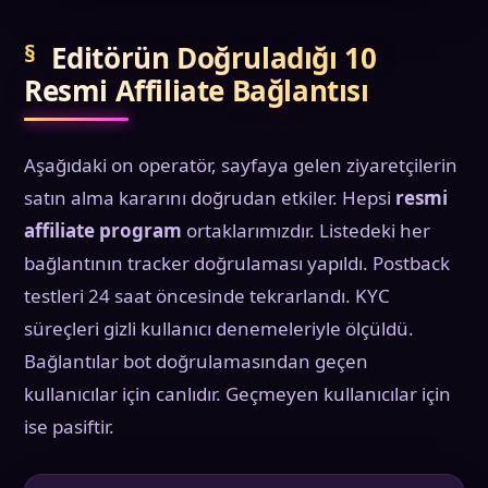
Editörün Doğruladığı 10
Resmi Affiliate Bağlantısı
Aşağıdaki on operatör, sayfaya gelen ziyaretçilerin
satın alma kararını doğrudan etkiler. Hepsi
resmi
affiliate program
ortaklarımızdır. Listedeki her
bağlantının tracker doğrulaması yapıldı. Postback
testleri 24 saat öncesinde tekrarlandı. KYC
süreçleri gizli kullanıcı denemeleriyle ölçüldü.
Bağlantılar bot doğrulamasından geçen
kullanıcılar için canlıdır. Geçmeyen kullanıcılar için
ise pasiftir.