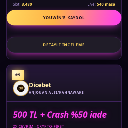
Slot:
3.480
Live:
540 masa
YOUWIN'E KAYDOL
DETAYLI İNCELEME
#9
Dicebet
ANJOUAN ALSI/KAHNAWAKE
500 TL + Crash %50 iade
2X ÇEVRIM · CRYPTO-FIRST