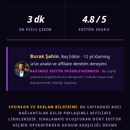
3 dk
4.8 / 5
EN HIZLI ÇEKIM
EDITÖR SKORU
Burak Şahin
, Baş Editör · 12 yıl iGaming
ürün analizi ve affiliate denetim deneyimi
BAĞIMSIZ EDITÖR DEĞERLENDIRMESI
· Bu sayfa
yalnızca bilgilendirme amaçlıdır; hukuki veya mali
danışmanlık niteliği taşımaz.
SPONSOR VE REKLAM BILDIRIMI:
BU SAYFADAKI BAZI
BAĞLANTILAR GELIR PAYLAŞIMLI AFFILIATE
LINKLERIDIR. SIRALAMAYI OLUŞTURAN DÖRT EDITÖR
HIÇBIR OPERATÖRDEN KONUM KARŞILIĞI ÖDEME