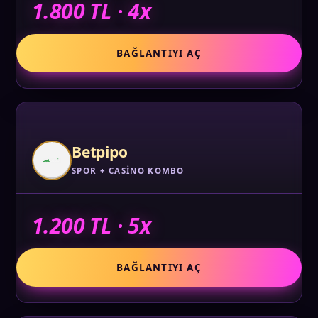
1.800 TL · 4x
BAĞLANTIYI AÇ
Betpipo
SPOR + CASINO KOMBO
1.200 TL · 5x
BAĞLANTIYI AÇ