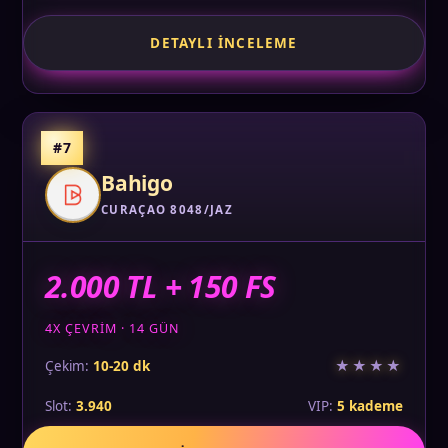
DETAYLI İNCELEME
#7
Bahigo
CURAÇAO 8048/JAZ
2.000 TL + 150 FS
4X ÇEVRIM · 14 GÜN
★★★★
Çekim:
10-20 dk
Slot:
3.940
VIP:
5 kademe