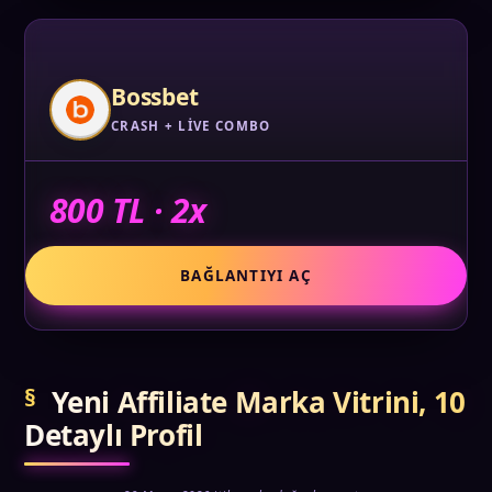
Bossbet
CRASH + LIVE COMBO
800 TL · 2x
BAĞLANTIYI AÇ
Yeni Affiliate Marka Vitrini, 10
Detaylı Profil