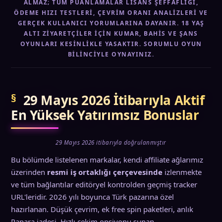
ALMAZ; TÜM PUANLAMALAR LISANS ŞEFFAFLIĞI,
ÖDEME HIZI TESTLERI, ÇEVRIM ORANI ANALIZLERI VE
GERÇEK KULLANICI YORUMLARINA DAYANIR. 18 YAŞ
ALTI ZIYARETÇILER IÇIN KUMAR, BAHIS VE ŞANS
OYUNLARI KESINLIKLE YASAKTIR. SORUMLU OYUN
BILINCIYLE OYNAYINIZ.
29 Mayıs 2026 İtibarıyla Aktif
En Yüksek Yatırımsız Bonuslar
29 Mayıs 2026 itibarıyla doğrulanmıştır
Bu bölümde listelenen markalar, kendi affiliate ağlarımız
üzerinden
resmi iş ortaklığı çerçevesinde
izlenmekte
ve tüm bağlantılar editöryel kontrolden geçmiş tracker
URL'leridir. 2026 yılı boyunca Türk pazarına özel
hazırlanan. Düşük çevrim, ek free spin paketleri, anlık
Papara iadesi. Hızlı çekim opsiyonu sunan