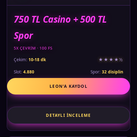
750 TL Casino + 500 TL
Spor
5X ÇEVRIM · 100 FS
★★★★½
Çekim:
10-18 dk
Slot:
4.880
Spor:
32 disiplin
LEON'A KAYDOL
DETAYLI İNCELEME