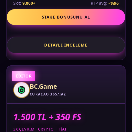
Slot:
9.000+
RTP avg:
~%96
STAKE BONUSUNU AL
DETAYLI İNCELEME
EDİTÖR
BC.Game
CURAÇAO 365/JAZ
1.500 TL + 350 FS
3X ÇEVRIM · CRYPTO + FIAT