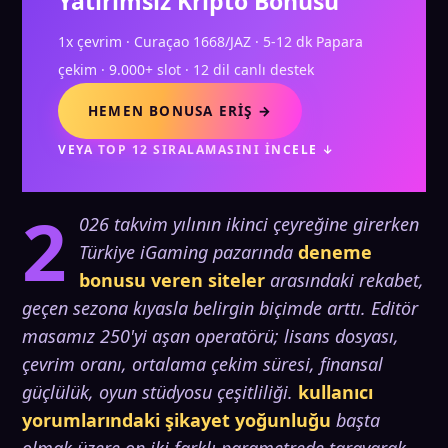
Yatırımsız Kripto Bonusu
1x çevrim · Curaçao 1668/JAZ · 5-12 dk Papara
çekim · 9.000+ slot · 12 dil canlı destek
HEMEN BONUSA ERIŞ →
VEYA TOP 12 SIRALAMASINI INCELE ↓
2
026 takvim yılının ikinci çeyreğine girerken
Türkiye iGaming pazarında
deneme
bonusu veren siteler
arasındaki rekabet,
geçen sezona kıyasla belirgin biçimde arttı. Editör
masamız 250'yi aşan operatörü; lisans dosyası,
çevrim oranı, ortalama çekim süresi, finansal
güçlülük, oyun stüdyosu çeşitliliği.
kullanıcı
yorumlarındaki şikayet yoğunluğu
başta