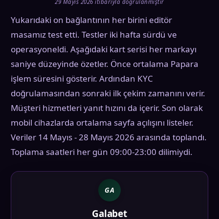
29 Mayıs 2026 itibarıyla doğrulanmıştır
Yukarıdaki on bağlantının her birini editör
masamız test etti. Testler iki hafta sürdü ve
operasyoneldi. Aşağıdaki kart serisi her markayı
saniye düzeyinde özetler. Önce ortalama Papara
işlem süresini gösterir. Ardından KYC
doğrulamasından sonraki ilk çekim zamanını verir.
Müşteri hizmetleri yanıt hızını da içerir. Son olarak
mobil cihazlarda ortalama sayfa açılışını listeler.
Veriler 14 Mayıs - 28 Mayıs 2026 arasında toplandı.
Toplama saatleri her gün 09:00-23:00 dilimiydi.
Galabet