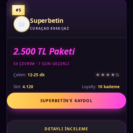
#5
Superbetin
SB
CURAÇAO 8048/JAZ
2.500 TL Paketi
5X ÇEVRIM · 7 GÜN GEÇERLI
★★★★½
Çekim:
12-25 dk
Slot:
4.120
Loyalty:
10 kademe
SUPERBETIN'E KAYDOL
DETAYLI İNCELEME