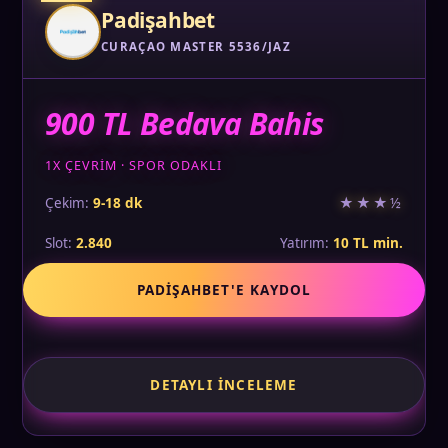
Padişahbet
CURAÇAO MASTER 5536/JAZ
900 TL Bedava Bahis
1X ÇEVRIM · SPOR ODAKLI
★★★½
Çekim:
9-18 dk
Slot:
2.840
Yatırım:
10 TL min.
PADIŞAHBET'E KAYDOL
DETAYLI İNCELEME