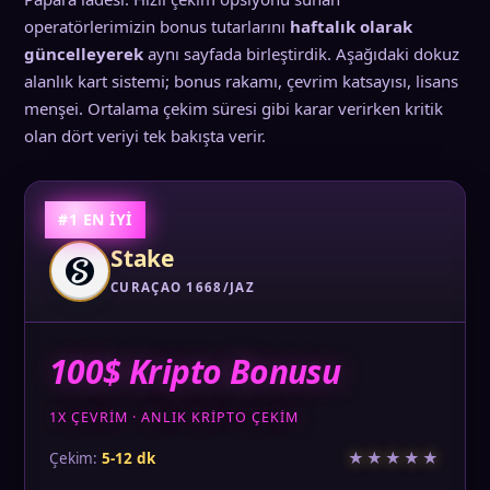
operatörlerimizin bonus tutarlarını
haftalık olarak
güncelleyerek
aynı sayfada birleştirdik. Aşağıdaki dokuz
alanlık kart sistemi; bonus rakamı, çevrim katsayısı, lisans
menşei. Ortalama çekim süresi gibi karar verirken kritik
olan dört veriyi tek bakışta verir.
#1 EN İYİ
Stake
CURAÇAO 1668/JAZ
100$ Kripto Bonusu
1X ÇEVRIM · ANLIK KRIPTO ÇEKIM
★★★★★
Çekim:
5-12 dk