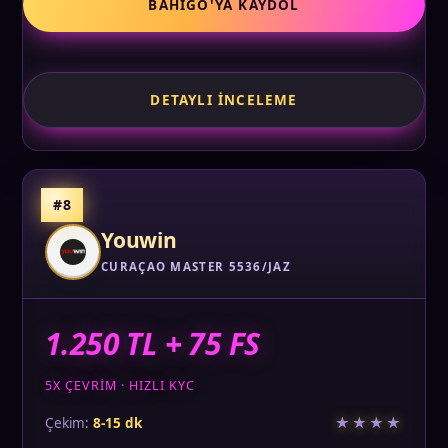
BAHIGO'YA KAYDOL
DETAYLI İNCELEME
#8
Youwin
CURAÇAO MASTER 5536/JAZ
1.250 TL + 75 FS
5X ÇEVRIM · HIZLI KYC
★★★★
Çekim:
8-15 dk