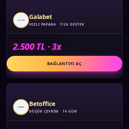
Galabet
HIZLI PAPARA · 7/24 DESTEK
2.500 TL · 3x
BAĞLANTIYI AÇ
Betoffice
DÜŞÜK ÇEVRIM · 14 GÜN