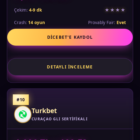
★★★★
Çekim:
4-9 dk
Crash:
14 oyun
Provably Fair:
Evet
DICEBET'E KAYDOL
DETAYLI İNCELEME
#10
Turkbet
CURAÇAO GLI SERTIFIKALI