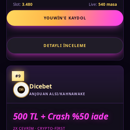
Slot:
3.480
Live:
540 masa
YOUWIN'E KAYDOL
DETAYLI İNCELEME
#9
Dicebet
ANJOUAN ALSI/KAHNAWAKE
500 TL + Crash %50 iade
2X ÇEVRIM · CRYPTO-FIRST