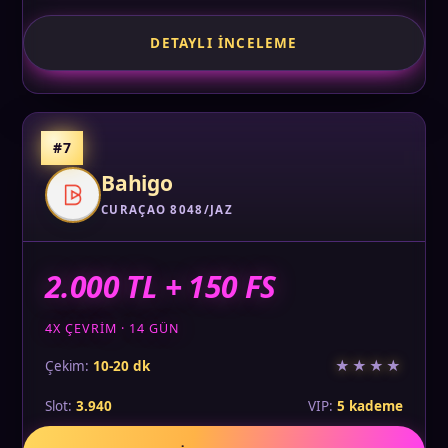
DETAYLI İNCELEME
#7
Bahigo
CURAÇAO 8048/JAZ
2.000 TL + 150 FS
4X ÇEVRIM · 14 GÜN
★★★★
Çekim:
10-20 dk
Slot:
3.940
VIP:
5 kademe