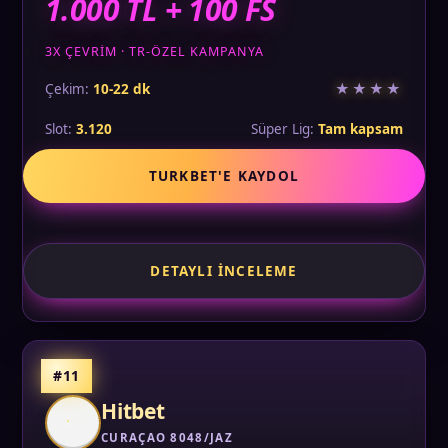
1.000 TL + 100 FS
3X ÇEVRIM · TR-ÖZEL KAMPANYA
★★★★
Çekim:
10-22 dk
Slot:
3.120
Süper Lig:
Tam kapsam
TURKBET'E KAYDOL
DETAYLI İNCELEME
#11
Hitbet
CURAÇAO 8048/JAZ