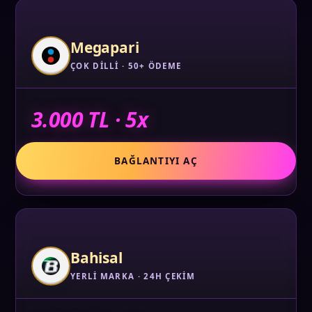
Megapari
ÇOK DILLI · 50+ ÖDEME
3.000 TL · 5x
BAĞLANTIYI AÇ
Bahisal
YERLI MARKA · 24H ÇEKIM