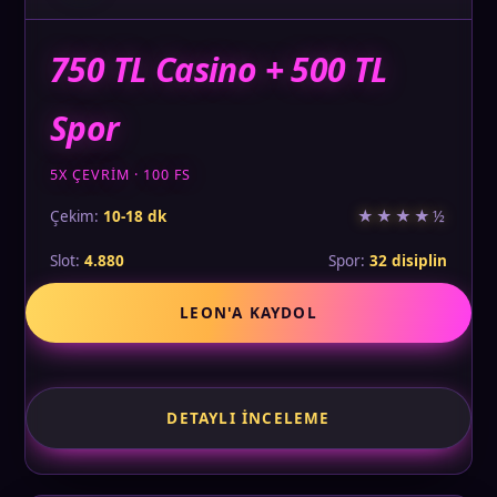
750 TL Casino + 500 TL
Spor
5X ÇEVRIM · 100 FS
★★★★½
Çekim:
10-18 dk
Slot:
4.880
Spor:
32 disiplin
LEON'A KAYDOL
DETAYLI İNCELEME