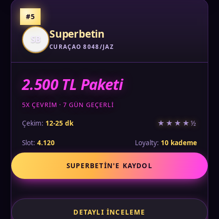
#5
Superbetin
SB
CURAÇAO 8048/JAZ
2.500 TL Paketi
5X ÇEVRIM · 7 GÜN GEÇERLI
★★★★½
Çekim:
12-25 dk
Slot:
4.120
Loyalty:
10 kademe
SUPERBETIN'E KAYDOL
DETAYLI İNCELEME