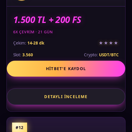
1.500 TL + 200 FS
6X ÇEVRIM · 21 GÜN
★★★★
Çekim:
14-28 dk
Slot:
3.560
Crypto:
USDT/BTC
HITBET'E KAYDOL
DETAYLI İNCELEME
#12