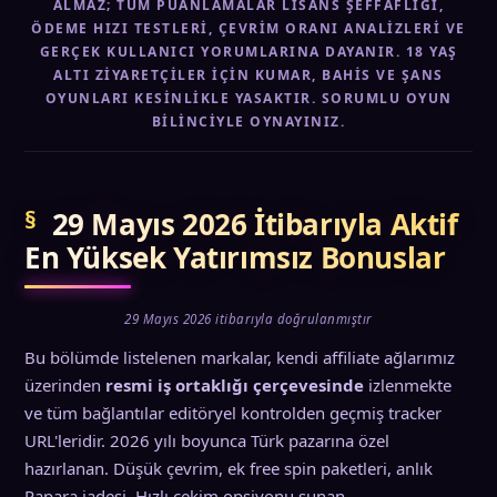
ALMAZ; TÜM PUANLAMALAR LISANS ŞEFFAFLIĞI,
ÖDEME HIZI TESTLERI, ÇEVRIM ORANI ANALIZLERI VE
GERÇEK KULLANICI YORUMLARINA DAYANIR. 18 YAŞ
ALTI ZIYARETÇILER IÇIN KUMAR, BAHIS VE ŞANS
OYUNLARI KESINLIKLE YASAKTIR. SORUMLU OYUN
BILINCIYLE OYNAYINIZ.
29 Mayıs 2026 İtibarıyla Aktif
En Yüksek Yatırımsız Bonuslar
29 Mayıs 2026 itibarıyla doğrulanmıştır
Bu bölümde listelenen markalar, kendi affiliate ağlarımız
üzerinden
resmi iş ortaklığı çerçevesinde
izlenmekte
ve tüm bağlantılar editöryel kontrolden geçmiş tracker
URL'leridir. 2026 yılı boyunca Türk pazarına özel
hazırlanan. Düşük çevrim, ek free spin paketleri, anlık
Papara iadesi. Hızlı çekim opsiyonu sunan