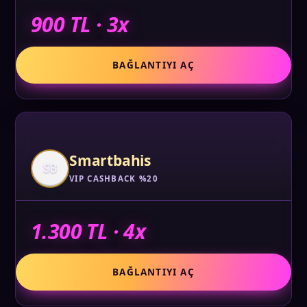
900 TL · 3x
BAĞLANTIYI AÇ
Smartbahis
SB
VIP CASHBACK %20
1.300 TL · 4x
BAĞLANTIYI AÇ