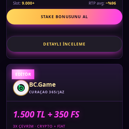
Slot:
9.000+
RTP avg:
~%96
STAKE BONUSUNU AL
DETAYLI İNCELEME
EDİTÖR
BC.Game
CURAÇAO 365/JAZ
1.500 TL + 350 FS
3X ÇEVRIM · CRYPTO + FIAT