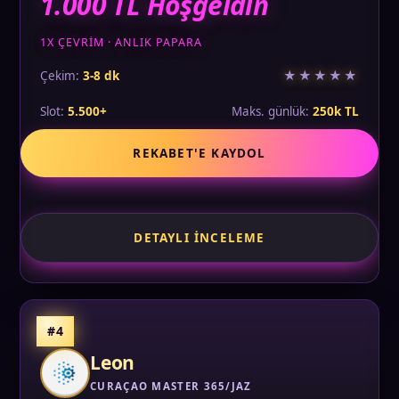
1.000 TL Hoşgeldin
1X ÇEVRIM · ANLIK PAPARA
★★★★★
Çekim:
3-8 dk
Slot:
5.500+
Maks. günlük:
250k TL
REKABET'E KAYDOL
DETAYLI İNCELEME
#4
Leon
CURAÇAO MASTER 365/JAZ