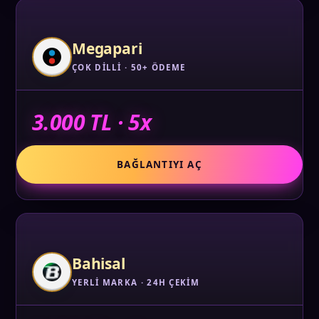
Megapari
ÇOK DILLI · 50+ ÖDEME
3.000 TL · 5x
BAĞLANTIYI AÇ
Bahisal
YERLI MARKA · 24H ÇEKIM