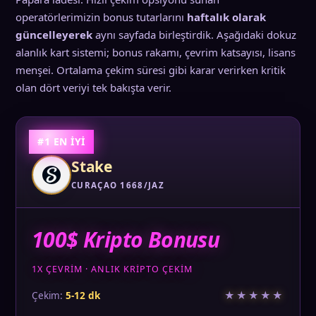
operatörlerimizin bonus tutarlarını
haftalık olarak
güncelleyerek
aynı sayfada birleştirdik. Aşağıdaki dokuz
alanlık kart sistemi; bonus rakamı, çevrim katsayısı, lisans
menşei. Ortalama çekim süresi gibi karar verirken kritik
olan dört veriyi tek bakışta verir.
#1 EN İYİ
Stake
CURAÇAO 1668/JAZ
100$ Kripto Bonusu
1X ÇEVRIM · ANLIK KRIPTO ÇEKIM
★★★★★
Çekim:
5-12 dk