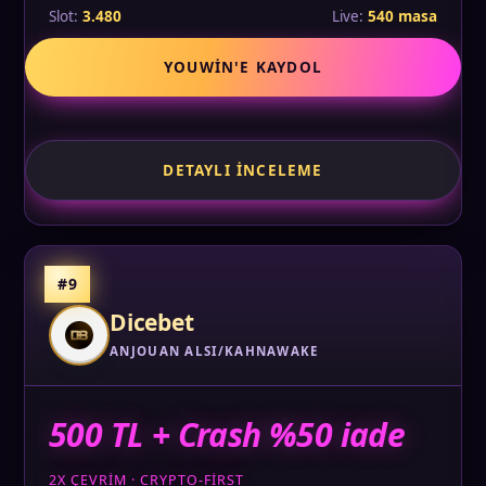
Slot:
3.480
Live:
540 masa
YOUWIN'E KAYDOL
DETAYLI İNCELEME
#9
Dicebet
ANJOUAN ALSI/KAHNAWAKE
500 TL + Crash %50 iade
2X ÇEVRIM · CRYPTO-FIRST