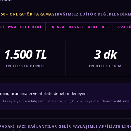
250+ OPERATÖR TARAMASI
BAĞIMSIZ EDITÖR DEĞERLENDIRM
BIL PWA TEST EDILDI
PAPARA · HAVALE · USDT · BTC
7/24 T
1.500 TL
3 dk
EN YÜKSEK BONUS
EN HIZLI ÇEKIM
Gaming ürün analizi ve affiliate denetim deneyimi
· Bu sayfa yalnızca bilgilendirme amaçlıdır; hukuki veya mali danışmanlık nitel
FADAKI BAZI BAĞLANTILAR GELIR PAYLAŞIMLI AFFILIATE LI