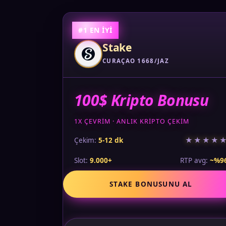
#1 EN İYİ
Stake
CURAÇAO 1668/JAZ
100$ Kripto Bonusu
1X ÇEVRIM · ANLIK KRIPTO ÇEKIM
★★★★
Çekim:
5-12 dk
Slot:
9.000+
RTP avg:
~%9
STAKE BONUSUNU AL