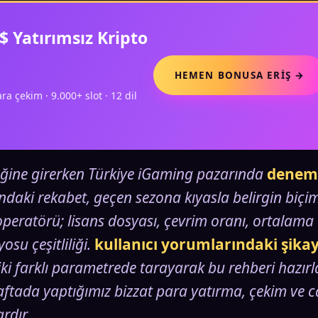
$ Yatırımsız Kripto
HEMEN BONUSA ERIŞ →
a çekim · 9.000+ slot · 12 dil
reğine girerken Türkiye iGaming pazarında
denem
ndaki rekabet, geçen sezona kıyasla belirgin biçim
peratörü; lisans dosyası, çevrim oranı, ortalama
osu çeşitliliği.
kullanıcı yorumlarındaki şika
i farklı parametrede tarayarak bu rehberi hazırl
haftada yaptığımız bizzat para yatırma, çekim ve c
rdır.