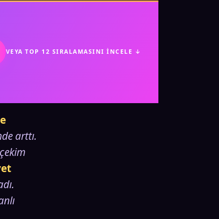
VEYA TOP 12 SIRALAMASINI INCELE ↓
e
de arttı.
 çekim
yet
adı.
anlı