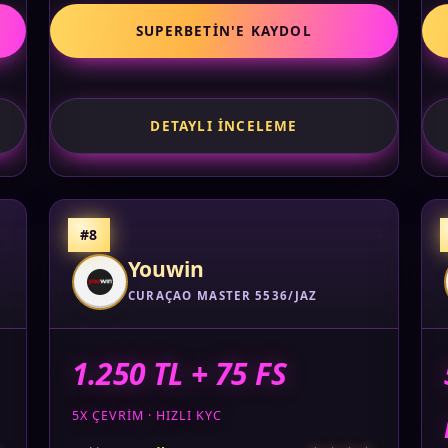
SUPERBETIN'E KAYDOL
DETAYLI İNCELEME
#8
Youwin
CURAÇAO MASTER 5536/JAZ
1.250 TL + 75 FS
5X ÇEVRIM · HIZLI KYC