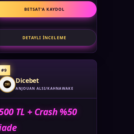
BETSAT'A KAYDOL
DETAYLI İNCELEME
#9
Dicebet
ANJOUAN ALSI/KAHNAWAKE
500 TL + Crash %50
iade