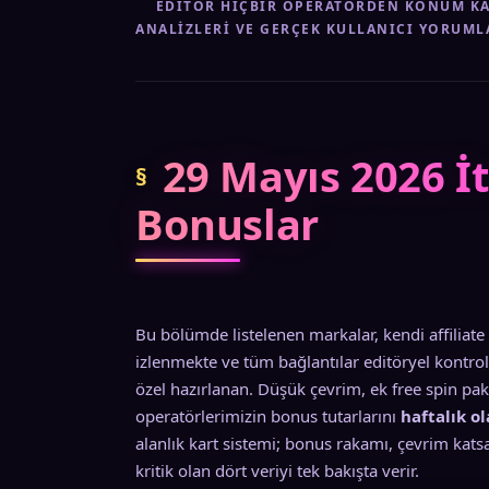
EDITÖR HIÇBIR OPERATÖRDEN KONUM KAR
ANALIZLERI VE GERÇEK KULLANICI YORUMLAR
29 Mayıs 2026 İt
Bonuslar
Bu bölümde listelenen markalar, kendi affiliat
izlenmekte ve tüm bağlantılar editöryel kontrol
özel hazırlanan. Düşük çevrim, ek free spin pak
operatörlerimizin bonus tutarlarını
haftalık o
alanlık kart sistemi; bonus rakamı, çevrim kats
kritik olan dört veriyi tek bakışta verir.