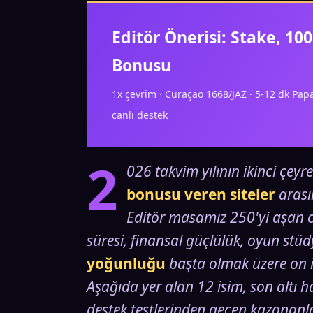
Editör Önerisi: Stake, 100
Bonusu
1x çevrim · Curaçao 1668/JAZ · 5-12 dk Papar
canlı destek
2
026 takvim yılının ikinci çey
bonusu veren siteler
arası
Editör masamız 250'yi aşan o
süresi, finansal güçlülük, oyun stüdy
yoğunluğu
başta olmak üzere on ik
Aşağıda yer alan 12 isim, son altı 
destek testlerinden geçen kazananla