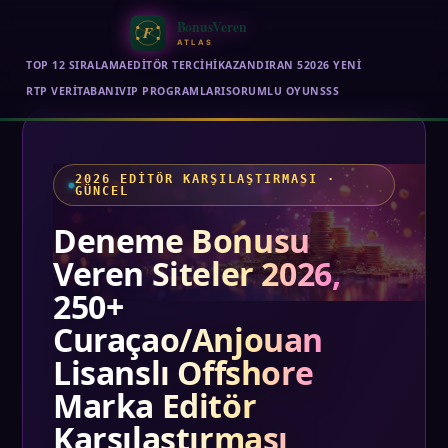
BonusVeren
F
ATLAS
TOP 12 SIRALAMA
EDITÖR TERCIHI
KAZANDIRAN 5
2026 YENİ
RTP VERITABANI
VIP PROGRAMLARI
SORUMLU OYUN
SSS
2026 EDITÖR KARŞILAŞTIRMASI ·
GÜNCEL
Deneme Bonusu
Veren Siteler 2026,
250+
Curaçao/Anjouan
Lisanslı Offshore
Marka Editör
Karşılaştırması