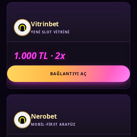
Vitrinbet
YENI SLOT VITRINI
1.000 TL · 2x
BAĞLANTIYI AÇ
Nerobet
MOBIL-FIRST ARAYÜZ