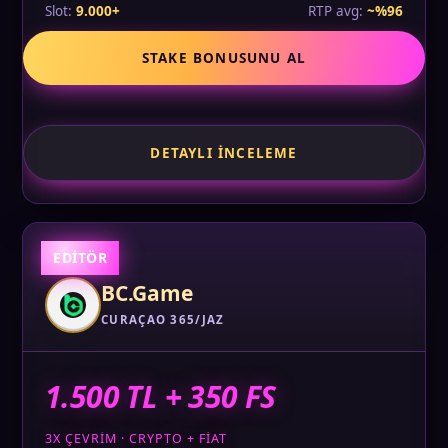
Slot:
9.000+
RTP avg:
~%96
STAKE BONUSUNU AL
DETAYLI İNCELEME
EDİTÖR
BC.Game
CURAÇAO 365/JAZ
1.500 TL + 350 FS
3X ÇEVRIM · CRYPTO + FIAT