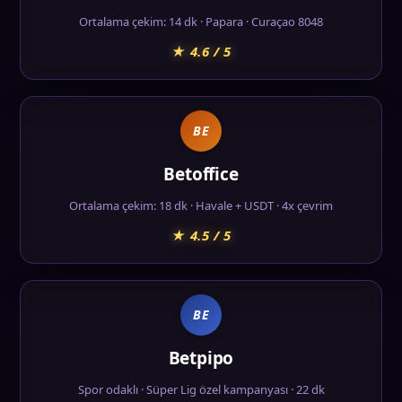
Ortalama çekim: 14 dk · Papara · Curaçao 8048
★ 4.6 / 5
Betoffice
Ortalama çekim: 18 dk · Havale + USDT · 4x çevrim
★ 4.5 / 5
Betpipo
Spor odaklı · Süper Lig özel kampanyası · 22 dk