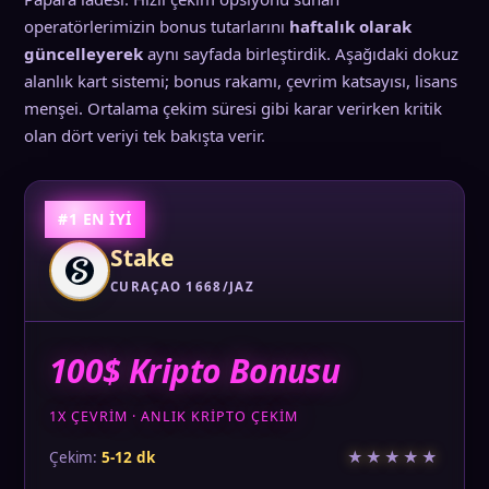
operatörlerimizin bonus tutarlarını
haftalık olarak
güncelleyerek
aynı sayfada birleştirdik. Aşağıdaki dokuz
alanlık kart sistemi; bonus rakamı, çevrim katsayısı, lisans
menşei. Ortalama çekim süresi gibi karar verirken kritik
olan dört veriyi tek bakışta verir.
#1 EN İYİ
Stake
CURAÇAO 1668/JAZ
100$ Kripto Bonusu
1X ÇEVRIM · ANLIK KRIPTO ÇEKIM
★★★★★
Çekim:
5-12 dk