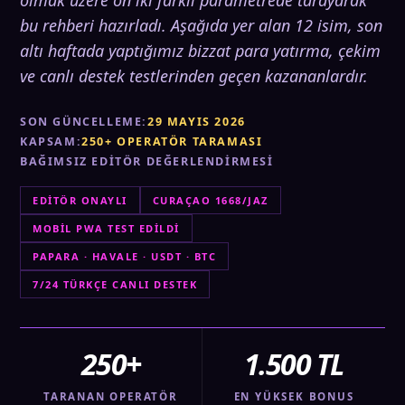
olmak üzere on iki farklı parametrede tarayarak
bu rehberi hazırladı. Aşağıda yer alan 12 isim, son
altı haftada yaptığımız bizzat para yatırma, çekim
ve canlı destek testlerinden geçen kazananlardır.
SON GÜNCELLEME:
29 MAYIS 2026
KAPSAM:
250+ OPERATÖR TARAMASI
BAĞIMSIZ EDITÖR DEĞERLENDIRMESI
EDITÖR ONAYLI
CURAÇAO 1668/JAZ
MOBIL PWA TEST EDILDI
PAPARA · HAVALE · USDT · BTC
7/24 TÜRKÇE CANLI DESTEK
250+
1.500 TL
TARANAN OPERATÖR
EN YÜKSEK BONUS