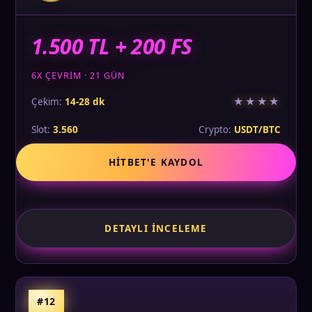
1.500 TL + 200 FS
6X ÇEVRIM · 21 GÜN
★★★★
Çekim:
14-28 dk
Slot:
3.560
Crypto:
USDT/BTC
HITBET'E KAYDOL
DETAYLI İNCELEME
#12