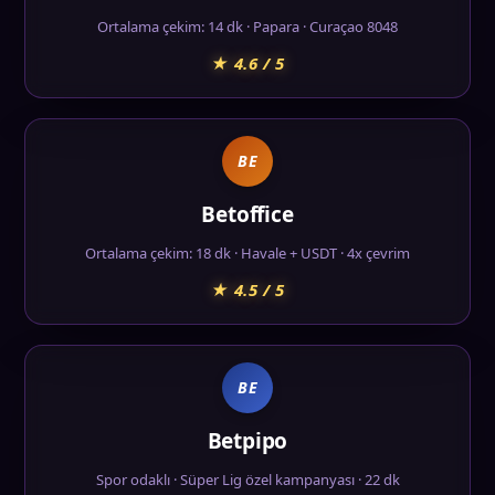
Ortalama çekim: 14 dk · Papara · Curaçao 8048
★ 4.6 / 5
Betoffice
Ortalama çekim: 18 dk · Havale + USDT · 4x çevrim
★ 4.5 / 5
Betpipo
Spor odaklı · Süper Lig özel kampanyası · 22 dk