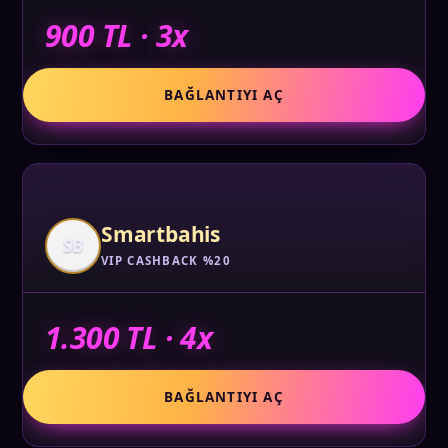
900 TL · 3x
BAĞLANTIYI AÇ
Smartbahis
SB
VIP CASHBACK %20
1.300 TL · 4x
BAĞLANTIYI AÇ