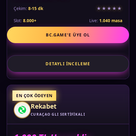
★★★★★
Çekim:
8-15 dk
Slot:
8.000+
Live:
1.040 masa
BC.GAME'E ÜYE OL
DETAYLI İNCELEME
EN ÇOK ÖDEYEN
Rekabet
CURAÇAO GLI SERTIFIKALI