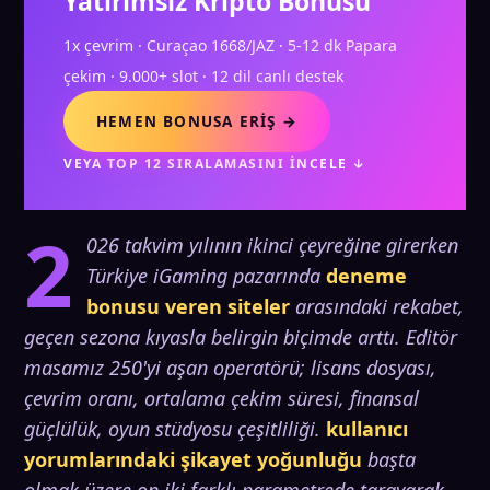
Yatırımsız Kripto Bonusu
1x çevrim · Curaçao 1668/JAZ · 5-12 dk Papara
çekim · 9.000+ slot · 12 dil canlı destek
HEMEN BONUSA ERIŞ →
VEYA TOP 12 SIRALAMASINI INCELE ↓
2
026 takvim yılının ikinci çeyreğine girerken
Türkiye iGaming pazarında
deneme
bonusu veren siteler
arasındaki rekabet,
geçen sezona kıyasla belirgin biçimde arttı. Editör
masamız 250'yi aşan operatörü; lisans dosyası,
çevrim oranı, ortalama çekim süresi, finansal
güçlülük, oyun stüdyosu çeşitliliği.
kullanıcı
yorumlarındaki şikayet yoğunluğu
başta