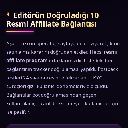
Editörün Doğruladığı 10
Resmi Affiliate Bağlantısı
Aşağıdaki on operatör, sayfaya gelen ziyaretçilerin
satın alma kararını doğrudan etkiler. Hepsi
resmi
affiliate program
ortaklarımızdır. Listedeki her
bağlantının tracker doğrulaması yapıldı. Postback
testleri 24 saat öncesinde tekrarlandı. KYC
süreçleri gizli kullanıcı denemeleriyle ölçüldü.
Bağlantılar bot doğrulamasından geçen
kullanıcılar için canlıdır. Geçmeyen kullanıcılar için
ise pasiftir.