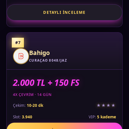
DETAYLI İNCELEME
#7
Bahigo
CURAÇAO 8048/JAZ
2.000 TL + 150 FS
4X ÇEVRIM · 14 GÜN
★★★★
Çekim:
10-20 dk
Slot:
3.940
VIP:
5 kademe