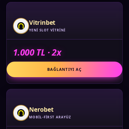
Vitrinbet
YENI SLOT VITRINI
1.000 TL · 2x
BAĞLANTIYI AÇ
Nerobet
MOBIL-FIRST ARAYÜZ