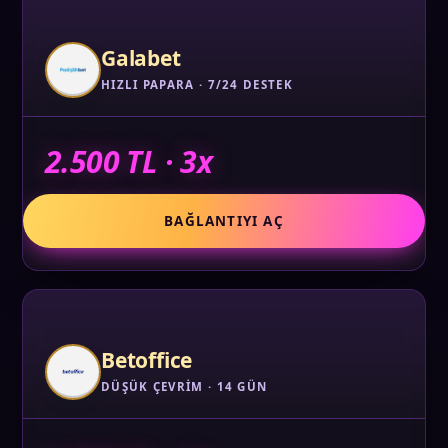
Galabet
HIZLI PAPARA · 7/24 DESTEK
2.500 TL · 3x
BAĞLANTIYI AÇ
Betoffice
DÜŞÜK ÇEVRIM · 14 GÜN