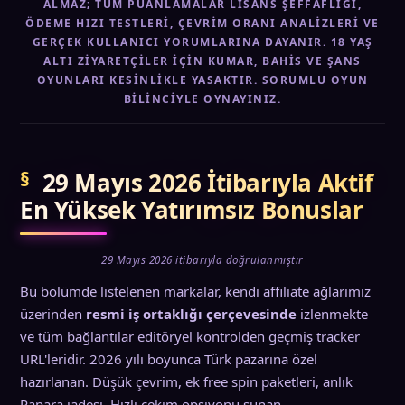
ALMAZ; TÜM PUANLAMALAR LISANS ŞEFFAFLIĞI,
ÖDEME HIZI TESTLERI, ÇEVRIM ORANI ANALIZLERI VE
GERÇEK KULLANICI YORUMLARINA DAYANIR. 18 YAŞ
ALTI ZIYARETÇILER IÇIN KUMAR, BAHIS VE ŞANS
OYUNLARI KESINLIKLE YASAKTIR. SORUMLU OYUN
BILINCIYLE OYNAYINIZ.
29 Mayıs 2026 İtibarıyla Aktif
En Yüksek Yatırımsız Bonuslar
29 Mayıs 2026 itibarıyla doğrulanmıştır
Bu bölümde listelenen markalar, kendi affiliate ağlarımız
üzerinden
resmi iş ortaklığı çerçevesinde
izlenmekte
ve tüm bağlantılar editöryel kontrolden geçmiş tracker
URL'leridir. 2026 yılı boyunca Türk pazarına özel
hazırlanan. Düşük çevrim, ek free spin paketleri, anlık
Papara iadesi. Hızlı çekim opsiyonu sunan