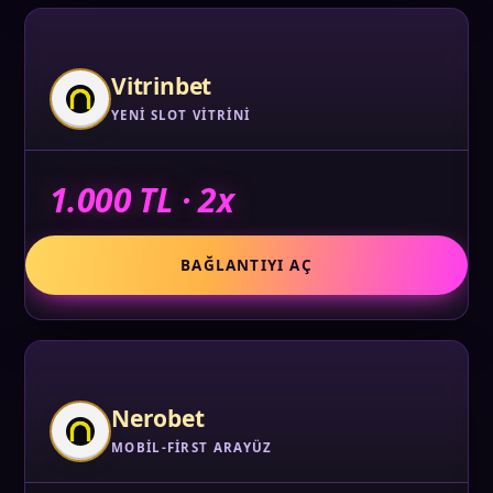
Vitrinbet
YENI SLOT VITRINI
1.000 TL · 2x
BAĞLANTIYI AÇ
Nerobet
MOBIL-FIRST ARAYÜZ