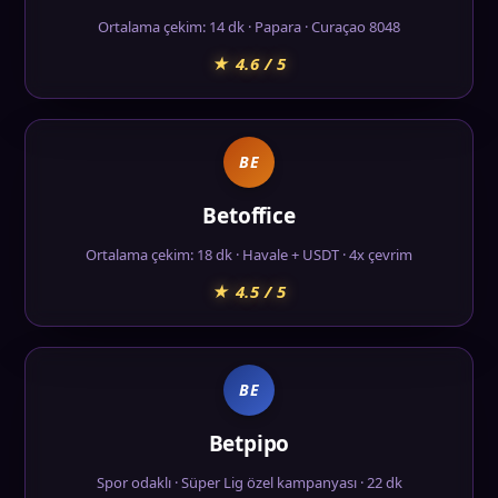
Ortalama çekim: 14 dk · Papara · Curaçao 8048
★ 4.6 / 5
Betoffice
Ortalama çekim: 18 dk · Havale + USDT · 4x çevrim
★ 4.5 / 5
Betpipo
Spor odaklı · Süper Lig özel kampanyası · 22 dk