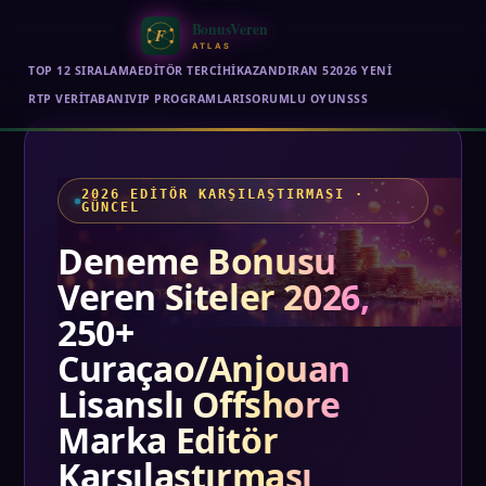
BonusVeren
F
ATLAS
TOP 12 SIRALAMA
EDITÖR TERCIHI
KAZANDIRAN 5
2026 YENİ
RTP VERITABANI
VIP PROGRAMLARI
SORUMLU OYUN
SSS
2026 EDITÖR KARŞILAŞTIRMASI ·
GÜNCEL
Deneme Bonusu
Veren Siteler 2026,
250+
Curaçao/Anjouan
Lisanslı Offshore
Marka Editör
Karşılaştırması