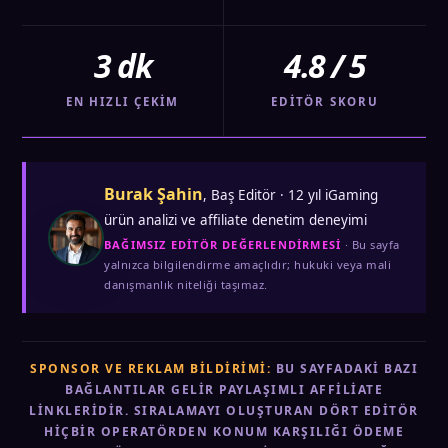
3 dk
4.8 / 5
EN HIZLI ÇEKIM
EDITÖR SKORU
Burak Şahin
, Baş Editör · 12 yıl iGaming
ürün analizi ve affiliate denetim deneyimi
BAĞIMSIZ EDITÖR DEĞERLENDIRMESI
· Bu sayfa
yalnızca bilgilendirme amaçlıdır; hukuki veya mali
danışmanlık niteliği taşımaz.
SPONSOR VE REKLAM BILDIRIMI:
BU SAYFADAKI BAZI
BAĞLANTILAR GELIR PAYLAŞIMLI AFFILIATE
LINKLERIDIR. SIRALAMAYI OLUŞTURAN DÖRT EDITÖR
HIÇBIR OPERATÖRDEN KONUM KARŞILIĞI ÖDEME