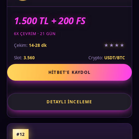
1.500 TL + 200 FS
6X ÇEVRIM · 21 GÜN
★★★★
Çekim:
14-28 dk
Slot:
3.560
Crypto:
USDT/BTC
HITBET'E KAYDOL
DETAYLI İNCELEME
#12