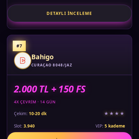
DETAYLI İNCELEME
#7
Bahigo
CURAÇAO 8048/JAZ
2.000 TL + 150 FS
4X ÇEVRIM · 14 GÜN
★★★★
Çekim:
10-20 dk
Slot:
3.940
VIP:
5 kademe