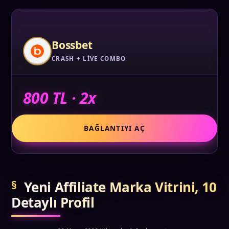
Bossbet
CRASH + LIVE COMBO
800 TL · 2x
BAĞLANTIYI AÇ
Yeni Affiliate Marka Vitrini, 10
Detaylı Profil