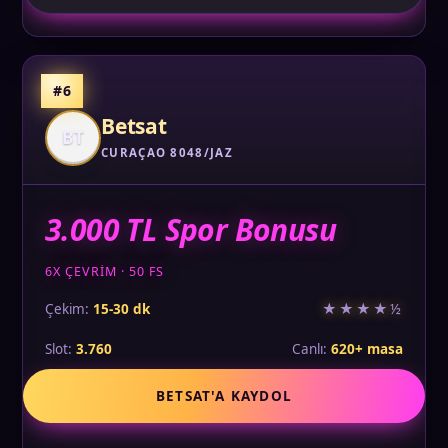
#6
Betsat
BT
CURAÇAO 8048/JAZ
3.000 TL Spor Bonusu
6X ÇEVRIM · 50 FS
★★★★½
Çekim:
15-30 dk
Slot:
3.760
Canlı:
620+ masa
BETSAT'A KAYDOL