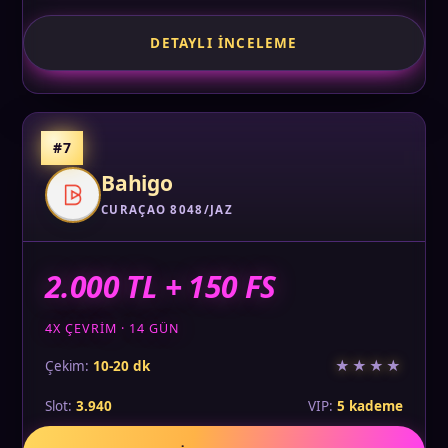
DETAYLI İNCELEME
#7
Bahigo
CURAÇAO 8048/JAZ
2.000 TL + 150 FS
4X ÇEVRIM · 14 GÜN
★★★★
Çekim:
10-20 dk
Slot:
3.940
VIP:
5 kademe