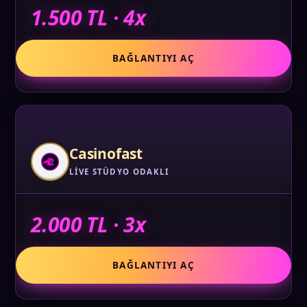
1.500 TL · 4x
BAĞLANTIYI AÇ
Casinofast
LIVE STÜDYO ODAKLI
2.000 TL · 3x
BAĞLANTIYI AÇ