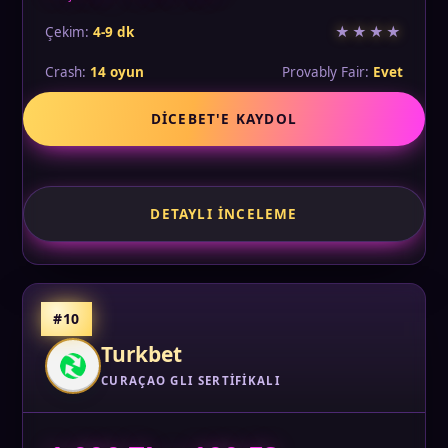
★★★★
Çekim:
4-9 dk
Crash:
14 oyun
Provably Fair:
Evet
DICEBET'E KAYDOL
DETAYLI İNCELEME
#10
Turkbet
CURAÇAO GLI SERTIFIKALI