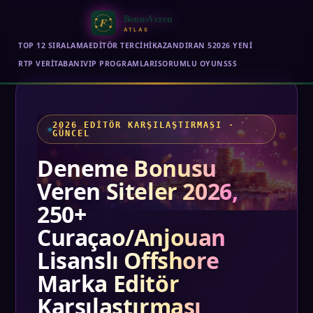
BonusVeren
F
ATLAS
TOP 12 SIRALAMA
EDITÖR TERCIHI
KAZANDIRAN 5
2026 YENİ
RTP VERITABANI
VIP PROGRAMLARI
SORUMLU OYUN
SSS
2026 EDITÖR KARŞILAŞTIRMASI ·
GÜNCEL
Deneme Bonusu
Veren Siteler 2026,
250+
Curaçao/Anjouan
Lisanslı Offshore
Marka Editör
Karşılaştırması