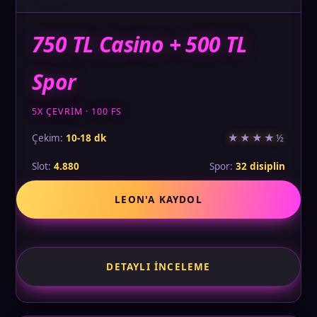
750 TL Casino + 500 TL
Spor
5X ÇEVRIM · 100 FS
★★★★½
Çekim:
10-18 dk
Slot:
4.880
Spor:
32 disiplin
LEON'A KAYDOL
DETAYLI İNCELEME