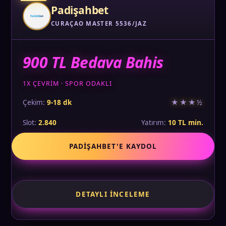
Padişahbet
CURAÇAO MASTER 5536/JAZ
900 TL Bedava Bahis
1X ÇEVRIM · SPOR ODAKLI
★★★½
Çekim:
9-18 dk
Slot:
2.840
Yatırım:
10 TL min.
PADIŞAHBET'E KAYDOL
DETAYLI İNCELEME