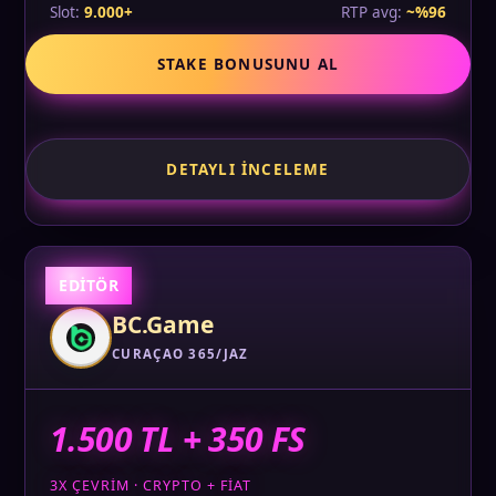
Slot:
9.000+
RTP avg:
~%96
STAKE BONUSUNU AL
DETAYLI İNCELEME
EDİTÖR
BC.Game
CURAÇAO 365/JAZ
1.500 TL + 350 FS
3X ÇEVRIM · CRYPTO + FIAT