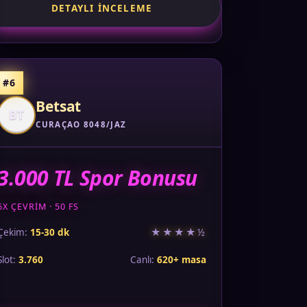
DETAYLI İNCELEME
#6
Betsat
BT
CURAÇAO 8048/JAZ
3.000 TL Spor Bonusu
6X ÇEVRIM · 50 FS
★★★★½
Çekim:
15-30 dk
Slot:
3.760
Canlı:
620+ masa