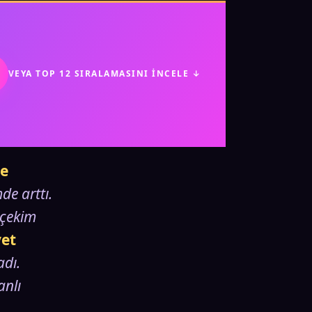
VEYA TOP 12 SIRALAMASINI INCELE ↓
e
de arttı.
 çekim
yet
adı.
anlı