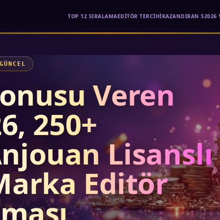
TOP 12 SIRALAMA
EDITÖR TERCIHI
KAZANDIRAN 5
2026 
GÜNCEL
onusu Veren
26, 250+
njouan Lisanslı
Marka Editör
rması