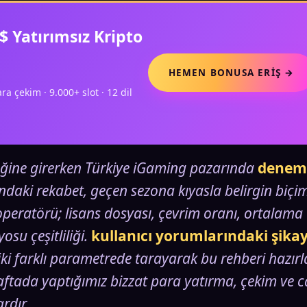
$ Yatırımsız Kripto
HEMEN BONUSA ERIŞ →
a çekim · 9.000+ slot · 12 dil
reğine girerken Türkiye iGaming pazarında
denem
ndaki rekabet, geçen sezona kıyasla belirgin biçim
peratörü; lisans dosyası, çevrim oranı, ortalama
osu çeşitliliği.
kullanıcı yorumlarındaki şika
i farklı parametrede tarayarak bu rehberi hazırl
haftada yaptığımız bizzat para yatırma, çekim ve c
rdır.