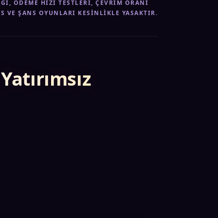
I, ÖDEME HIZI TESTLERI, ÇEVRIM ORANI
IS VE ŞANS OYUNLARI KESINLIKLE YASAKTIR.
 Yatırımsız