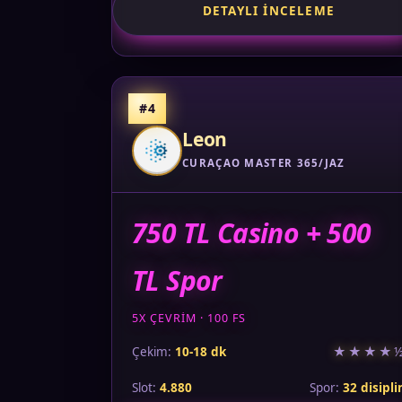
DETAYLI İNCELEME
#4
Leon
CURAÇAO MASTER 365/JAZ
750 TL Casino + 500
TL Spor
5X ÇEVRIM · 100 FS
★★★★
Çekim:
10-18 dk
Slot:
4.880
Spor:
32 disipli