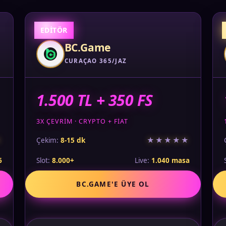
EDİTÖR
BC.Game
CURAÇAO 365/JAZ
1.500 TL + 350 FS
3X ÇEVRIM · CRYPTO + FIAT
★
★★★★★
Çekim:
8-15 dk
6
Slot:
8.000+
Live:
1.040 masa
BC.GAME'E ÜYE OL