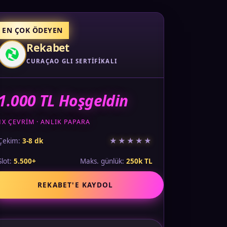
EN ÇOK ÖDEYEN
Rekabet
CURAÇAO GLI SERTIFIKALI
1.000 TL Hoşgeldin
1X ÇEVRIM · ANLIK PAPARA
★★★★★
Çekim:
3-8 dk
Slot:
5.500+
Maks. günlük:
250k TL
REKABET'E KAYDOL