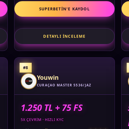
SUPERBETIN'E KAYDOL
DETAYLI İNCELEME
#8
Youwin
CURAÇAO MASTER 5536/JAZ
1.250 TL + 75 FS
5X ÇEVRIM · HIZLI KYC