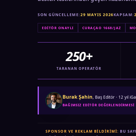
SON GÜNCELLEME:
29 MAYIS 2026
KAPSAM:
EDITÖR ONAYLI
CURAÇAO 1668/JAZ
MO
250+
TARANAN OPERATÖR
Burak Şahin
, Baş Editör · 12 yıl i
BAĞIMSIZ EDITÖR DEĞERLENDIRMESI
SPONSOR VE REKLAM BILDIRIMI:
BU SAY