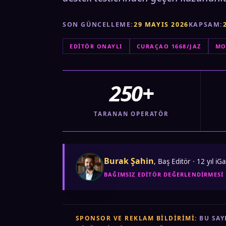
SON GÜNCELLEME:
29 MAYIS 2026
KAPSAM:
EDITÖR ONAYLI
CURAÇAO 1668/JAZ
MO
250+
TARANAN OPERATÖR
Burak Şahin
, Baş Editör · 12 yıl i
BAĞIMSIZ EDITÖR DEĞERLENDIRMESI
SPONSOR VE REKLAM BILDIRIMI:
BU SAY