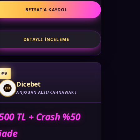
BETSAT'A KAYDOL
DETAYLI İNCELEME
#9
Dicebet
ANJOUAN ALSI/KAHNAWAKE
500 TL + Crash %50
iade