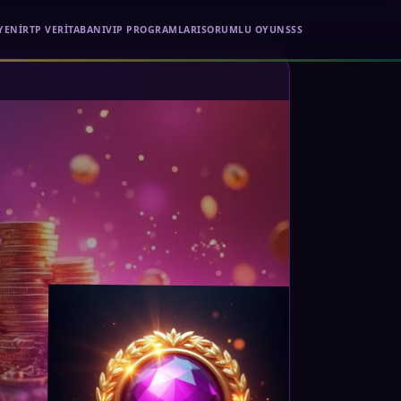
YENİ
RTP VERITABANI
VIP PROGRAMLARI
SORUMLU OYUN
SSS