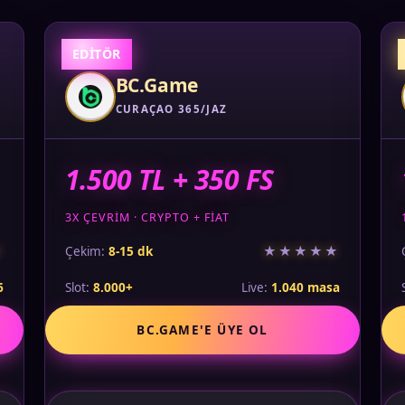
EDİTÖR
BC.Game
CURAÇAO 365/JAZ
1.500 TL + 350 FS
3X ÇEVRIM · CRYPTO + FIAT
★
★★★★★
Çekim:
8-15 dk
6
Slot:
8.000+
Live:
1.040 masa
BC.GAME'E ÜYE OL