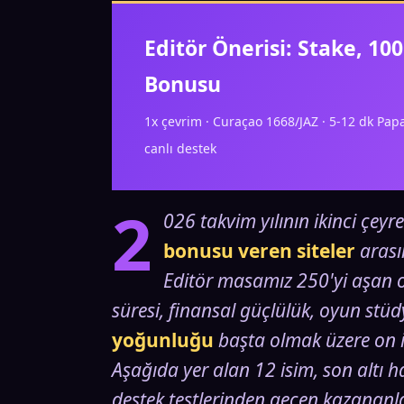
Editör Önerisi: Stake, 100
Bonusu
1x çevrim · Curaçao 1668/JAZ · 5-12 dk Papar
canlı destek
2
026 takvim yılının ikinci çey
bonusu veren siteler
arası
Editör masamız 250'yi aşan o
süresi, finansal güçlülük, oyun stüdy
yoğunluğu
başta olmak üzere on ik
Aşağıda yer alan 12 isim, son altı 
destek testlerinden geçen kazananla