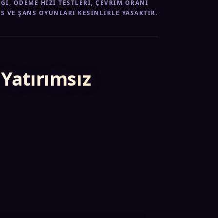
I, ÖDEME HIZI TESTLERI, ÇEVRIM ORANI
IS VE ŞANS OYUNLARI KESINLIKLE YASAKTIR.
 Yatırımsız