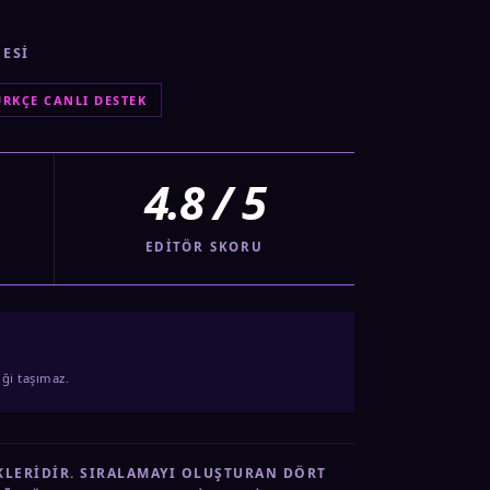
ESI
ÜRKÇE CANLI DESTEK
4.8 / 5
EDITÖR SKORU
iği taşımaz.
NKLERIDIR. SIRALAMAYI OLUŞTURAN DÖRT