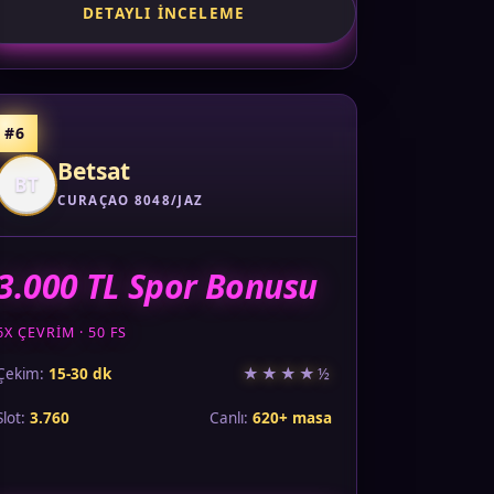
DETAYLI İNCELEME
#6
Betsat
BT
CURAÇAO 8048/JAZ
3.000 TL Spor Bonusu
6X ÇEVRIM · 50 FS
★★★★½
Çekim:
15-30 dk
Slot:
3.760
Canlı:
620+ masa