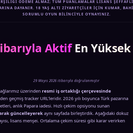
ŞILIĞI ÖDEME ALMAZ; TÜM PUANLAMALAR LISANS ŞEFFAFLIĞ
INA DAYANIR. 18 YAŞ ALTI ZIYARETÇILER IÇIN KUMAR, BAH
SORUMLU OYUN BILINCIYLE OYNAYINIZ.
ibarıyla Aktif En Yüksek
29 Mayıs 2026 itibarıyla doğrulanmıştır
e ağlarımız üzerinden
resmi iş ortaklığı çerçevesinde
den geçmiş tracker URL'leridir. 2026 yılı boyunca Türk pazarına
etleri, anlık Papara iadesi. Hızlı çekim opsiyonu sunan
larak güncelleyerek
aynı sayfada birleştirdik. Aşağıdaki dokuz
ayısı, lisans menşei. Ortalama çekim süresi gibi karar verirken