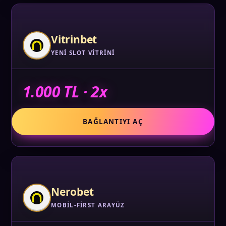
Vitrinbet
YENI SLOT VITRINI
1.000 TL · 2x
BAĞLANTIYI AÇ
Nerobet
MOBIL-FIRST ARAYÜZ