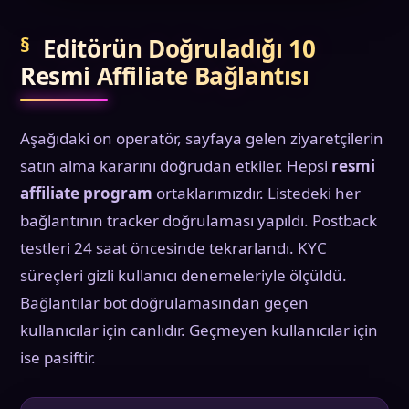
Editörün Doğruladığı 10
Resmi Affiliate Bağlantısı
Aşağıdaki on operatör, sayfaya gelen ziyaretçilerin
satın alma kararını doğrudan etkiler. Hepsi
resmi
affiliate program
ortaklarımızdır. Listedeki her
bağlantının tracker doğrulaması yapıldı. Postback
testleri 24 saat öncesinde tekrarlandı. KYC
süreçleri gizli kullanıcı denemeleriyle ölçüldü.
Bağlantılar bot doğrulamasından geçen
kullanıcılar için canlıdır. Geçmeyen kullanıcılar için
ise pasiftir.