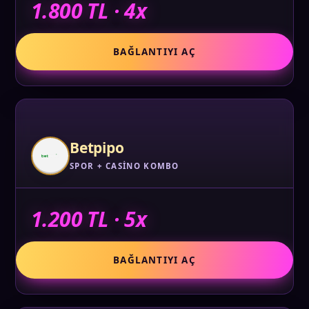
1.800 TL · 4x
BAĞLANTIYI AÇ
Betpipo
SPOR + CASINO KOMBO
1.200 TL · 5x
BAĞLANTIYI AÇ