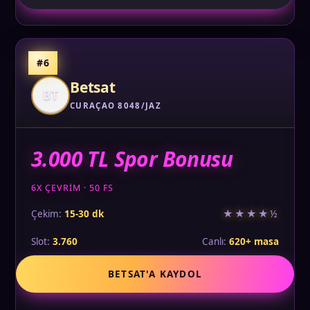
#6
Betsat
BT
CURAÇAO 8048/JAZ
3.000 TL Spor Bonusu
6X ÇEVRIM · 50 FS
★★★★½
Çekim:
15-30 dk
Slot:
3.760
Canlı:
620+ masa
BETSAT'A KAYDOL