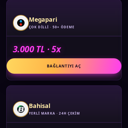
Megapari
ÇOK DILLI · 50+ ÖDEME
3.000 TL · 5x
BAĞLANTIYI AÇ
Bahisal
YERLI MARKA · 24H ÇEKIM