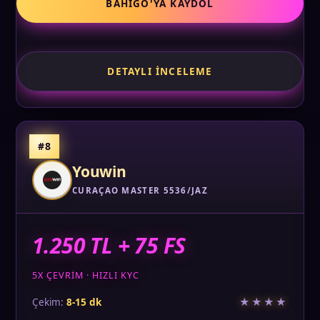
BAHIGO'YA KAYDOL
DETAYLI İNCELEME
#8
Youwin
CURAÇAO MASTER 5536/JAZ
1.250 TL + 75 FS
5X ÇEVRIM · HIZLI KYC
★★★★
Çekim:
8-15 dk