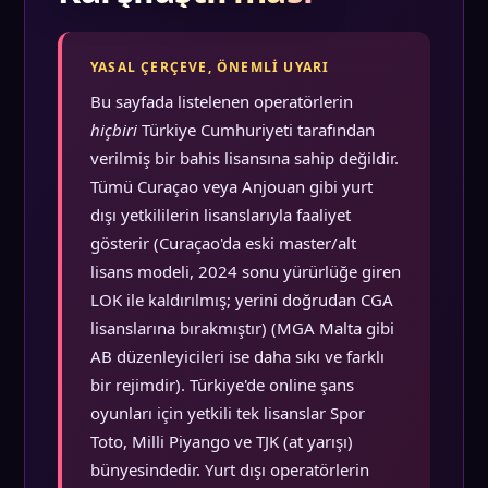
YASAL ÇERÇEVE, ÖNEMLI UYARI
Bu sayfada listelenen operatörlerin
hiçbiri
Türkiye Cumhuriyeti tarafından
verilmiş bir bahis lisansına sahip değildir.
Tümü Curaçao veya Anjouan gibi yurt
dışı yetkililerin lisanslarıyla faaliyet
gösterir (Curaçao'da eski master/alt
lisans modeli, 2024 sonu yürürlüğe giren
LOK ile kaldırılmış; yerini doğrudan CGA
lisanslarına bırakmıştır) (MGA Malta gibi
AB düzenleyicileri ise daha sıkı ve farklı
bir rejimdir). Türkiye'de online şans
oyunları için yetkili tek lisanslar Spor
Toto, Milli Piyango ve TJK (at yarışı)
bünyesindedir. Yurt dışı operatörlerin