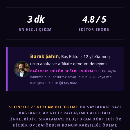
3 dk
4.8 / 5
EN HIZLI ÇEKIM
EDITÖR SKORU
Burak Şahin
, Baş Editör · 12 yıl iGaming
ürün analizi ve affiliate denetim deneyimi
BAĞIMSIZ EDITÖR DEĞERLENDIRMESI
· Bu sayfa
yalnızca bilgilendirme amaçlıdır; hukuki veya mali
danışmanlık niteliği taşımaz.
SPONSOR VE REKLAM BILDIRIMI:
BU SAYFADAKI BAZI
BAĞLANTILAR GELIR PAYLAŞIMLI AFFILIATE
LINKLERIDIR. SIRALAMAYI OLUŞTURAN DÖRT EDITÖR
HIÇBIR OPERATÖRDEN KONUM KARŞILIĞI ÖDEME