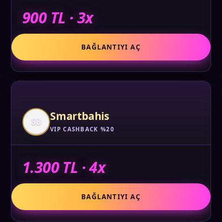
900 TL · 3x
BAĞLANTIYI AÇ
Smartbahis
SB
VIP CASHBACK %20
1.300 TL · 4x
BAĞLANTIYI AÇ