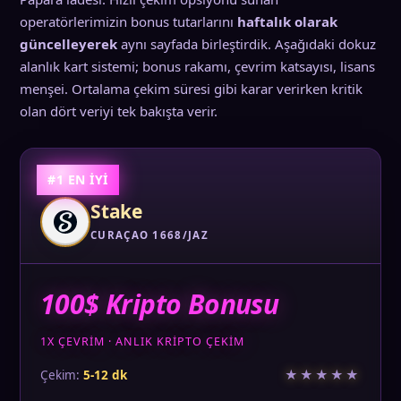
operatörlerimizin bonus tutarlarını
haftalık olarak
güncelleyerek
aynı sayfada birleştirdik. Aşağıdaki dokuz
alanlık kart sistemi; bonus rakamı, çevrim katsayısı, lisans
menşei. Ortalama çekim süresi gibi karar verirken kritik
olan dört veriyi tek bakışta verir.
#1 EN İYİ
Stake
CURAÇAO 1668/JAZ
100$ Kripto Bonusu
1X ÇEVRIM · ANLIK KRIPTO ÇEKIM
★★★★★
Çekim:
5-12 dk