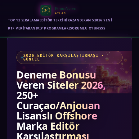
BonusVeren
F
ATLAS
TOP 12 SIRALAMA
EDITÖR TERCIHI
KAZANDIRAN 5
2026 YENİ
RTP VERITABANI
VIP PROGRAMLARI
SORUMLU OYUN
SSS
2026 EDITÖR KARŞILAŞTIRMASI ·
GÜNCEL
Deneme Bonusu
Veren Siteler 2026,
250+
Curaçao/Anjouan
Lisanslı Offshore
Marka Editör
Karşılaştırması