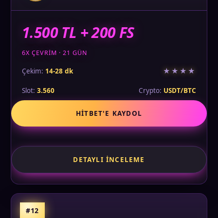
1.500 TL + 200 FS
6X ÇEVRIM · 21 GÜN
★★★★
Çekim:
14-28 dk
Slot:
3.560
Crypto:
USDT/BTC
HITBET'E KAYDOL
DETAYLI İNCELEME
#12