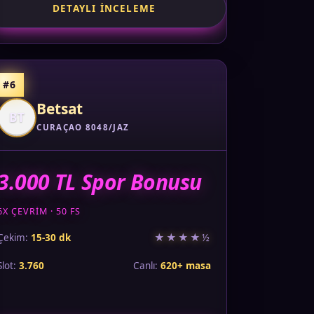
DETAYLI İNCELEME
#6
Betsat
BT
CURAÇAO 8048/JAZ
3.000 TL Spor Bonusu
6X ÇEVRIM · 50 FS
★★★★½
Çekim:
15-30 dk
Slot:
3.760
Canlı:
620+ masa