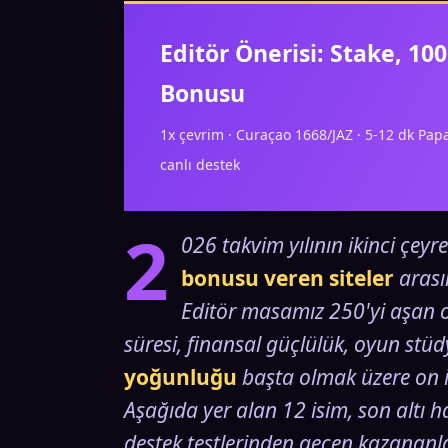
Editör Önerisi: Stake, 100
Bonusu
1x çevrim · Curaçao 1668/JAZ · 5-12 dk Papar
canlı destek
2
026 takvim yılının ikinci çey
bonusu veren siteler
arası
Editör masamız 250'yi aşan o
süresi, finansal güçlülük, oyun stüdy
yoğunluğu
başta olmak üzere on ik
Aşağıda yer alan 12 isim, son altı 
destek testlerinden geçen kazananla