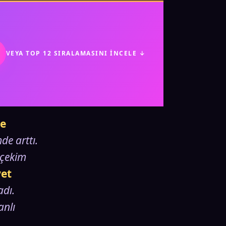
VEYA TOP 12 SIRALAMASINI INCELE ↓
e
de arttı.
 çekim
yet
adı.
anlı