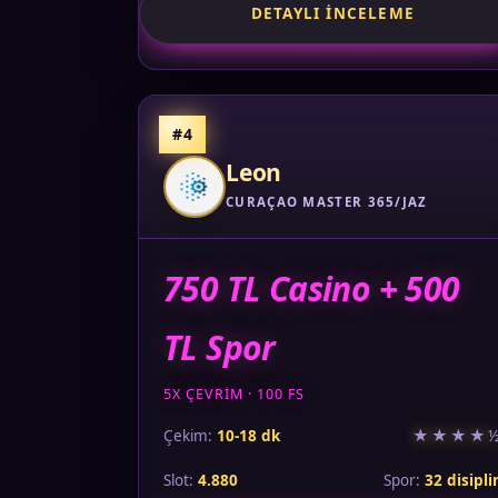
DETAYLI İNCELEME
#4
Leon
CURAÇAO MASTER 365/JAZ
750 TL Casino + 500
TL Spor
5X ÇEVRIM · 100 FS
★★★★
Çekim:
10-18 dk
Slot:
4.880
Spor:
32 disipli