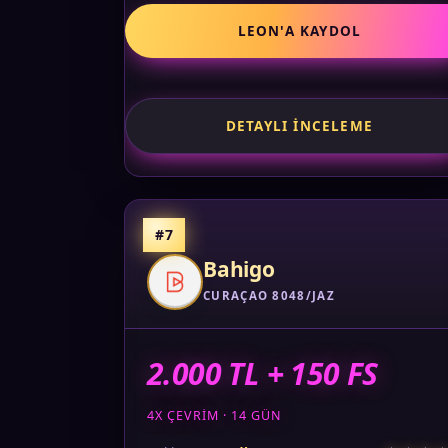
LEON'A KAYDOL
DETAYLI İNCELEME
#7
Bahigo
CURAÇAO 8048/JAZ
2.000 TL + 150 FS
4X ÇEVRIM · 14 GÜN