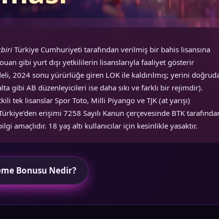
çbiri
Türkiye Cumhuriyeti tarafından verilmiş bir bahis lisansına
n gibi yurt dışı yetkililerin lisanslarıyla faaliyet gösterir
eli, 2024 sonu yürürlüğe giren LOK ile kaldırılmış; yerini doğrud
a gibi AB düzenleyicileri ise daha sıkı ve farklı bir rejimdir).
ili tek lisanslar Spor Toto, Milli Piyango ve TJK (at yarışı)
 Türkiye'den erişimi 7258 Sayılı Kanun çerçevesinde BTK tarafında
lgi amaçlıdır. 18 yaş altı kullanıcılar için kesinlikle yasaktır.
me Bonusu Nedir?