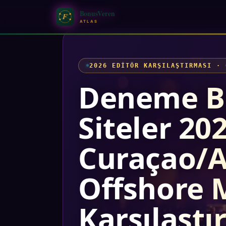
BonusVeren
F
ATLAS
2026 EDITÖR KARŞILAŞTIRMASI · 
Deneme B
Siteler 20
Curaçao/A
Offshore 
Karşılaştı