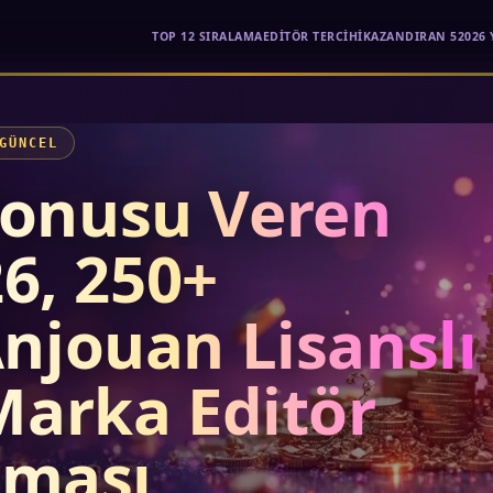
TOP 12 SIRALAMA
EDITÖR TERCIHI
KAZANDIRAN 5
2026 
GÜNCEL
onusu Veren
26, 250+
njouan Lisanslı
Marka Editör
rması