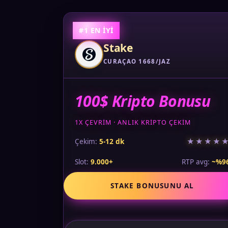
#1 EN İYİ
Stake
CURAÇAO 1668/JAZ
100$ Kripto Bonusu
1X ÇEVRIM · ANLIK KRIPTO ÇEKIM
★★★★
Çekim:
5-12 dk
Slot:
9.000+
RTP avg:
~%9
STAKE BONUSUNU AL