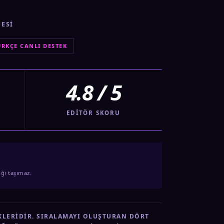
ESI
ÜRKÇE CANLI DESTEK
4.8 / 5
EDITÖR SKORU
iği taşımaz.
NKLERIDIR. SIRALAMAYI OLUŞTURAN DÖRT