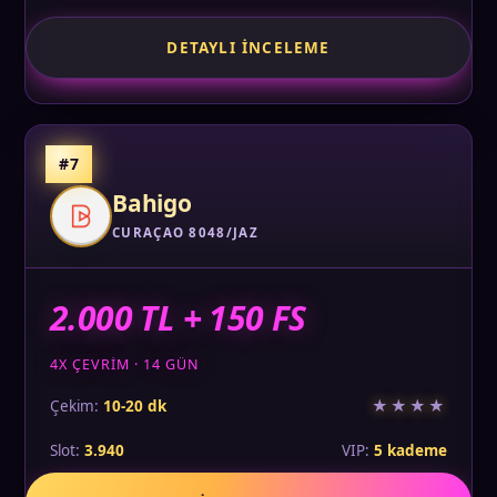
DETAYLI İNCELEME
#7
Bahigo
CURAÇAO 8048/JAZ
2.000 TL + 150 FS
4X ÇEVRIM · 14 GÜN
★★★★
Çekim:
10-20 dk
Slot:
3.940
VIP:
5 kademe