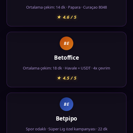
Ortalama çekim: 14 dk · Papara · Curaçao 8048
★ 4.6 / 5
Betoffice
Ortalama çekim: 18 dk · Havale + USDT · 4x çevrim
★ 4.5 / 5
Betpipo
Spor odaklı · Süper Lig özel kampanyası · 22 dk