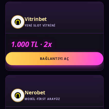
Vitrinbet
YENI SLOT VITRINI
1.000 TL · 2x
BAĞLANTIYI AÇ
Nerobet
MOBIL-FIRST ARAYÜZ