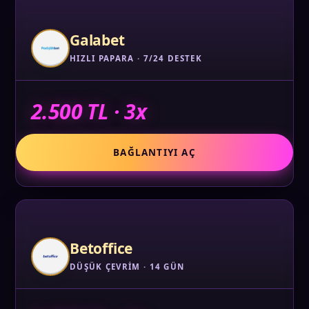
Galabet
HIZLI PAPARA · 7/24 DESTEK
2.500 TL · 3x
BAĞLANTIYI AÇ
Betoffice
DÜŞÜK ÇEVRIM · 14 GÜN