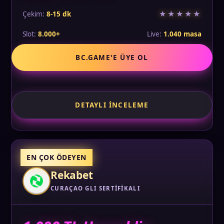
★★★★★
Çekim:
8-15 dk
Slot:
8.000+
Live:
1.040 masa
BC.GAME'E ÜYE OL
DETAYLI İNCELEME
EN ÇOK ÖDEYEN
Rekabet
CURAÇAO GLI SERTIFIKALI