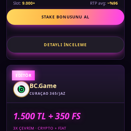
Slot:
9.000+
RTP avg:
~%96
STAKE BONUSUNU AL
DETAYLI İNCELEME
EDİTÖR
BC.Game
CURAÇAO 365/JAZ
1.500 TL + 350 FS
3X ÇEVRIM · CRYPTO + FIAT