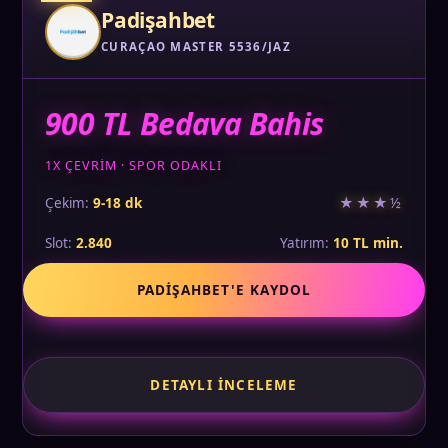
Padişahbet
CURAÇAO MASTER 5536/JAZ
900 TL Bedava Bahis
1X ÇEVRIM · SPOR ODAKLI
★★★½
Çekim:
9-18 dk
Slot:
2.840
Yatırım:
10 TL min.
PADIŞAHBET'E KAYDOL
DETAYLI İNCELEME