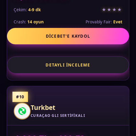
★★★★
Çekim:
4-9 dk
Crash:
14 oyun
Provably Fair:
Evet
DICEBET'E KAYDOL
DETAYLI İNCELEME
#10
Turkbet
CURAÇAO GLI SERTIFIKALI