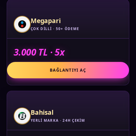
Megapari
ÇOK DILLI · 50+ ÖDEME
3.000 TL · 5x
BAĞLANTIYI AÇ
Bahisal
YERLI MARKA · 24H ÇEKIM