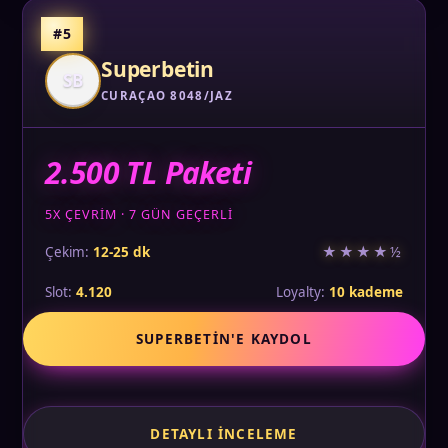
#5
Superbetin
SB
CURAÇAO 8048/JAZ
2.500 TL Paketi
5X ÇEVRIM · 7 GÜN GEÇERLI
★★★★½
Çekim:
12-25 dk
Slot:
4.120
Loyalty:
10 kademe
SUPERBETIN'E KAYDOL
DETAYLI İNCELEME