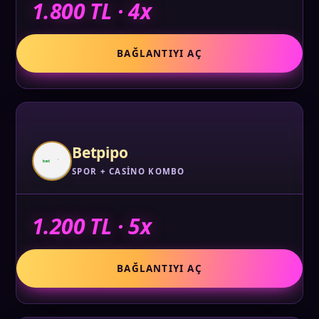
1.800 TL · 4x
BAĞLANTIYI AÇ
Betpipo
SPOR + CASINO KOMBO
1.200 TL · 5x
BAĞLANTIYI AÇ