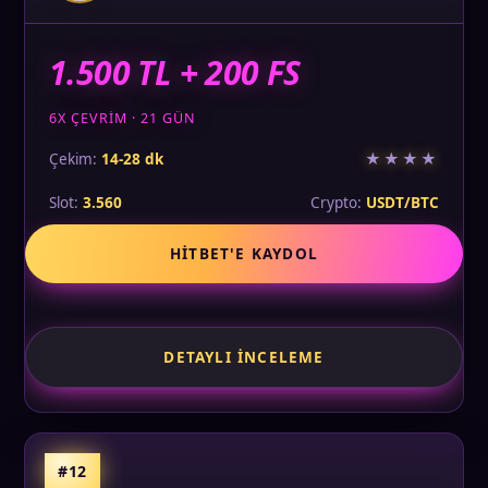
1.500 TL + 200 FS
6X ÇEVRIM · 21 GÜN
★★★★
Çekim:
14-28 dk
Slot:
3.560
Crypto:
USDT/BTC
HITBET'E KAYDOL
DETAYLI İNCELEME
#12