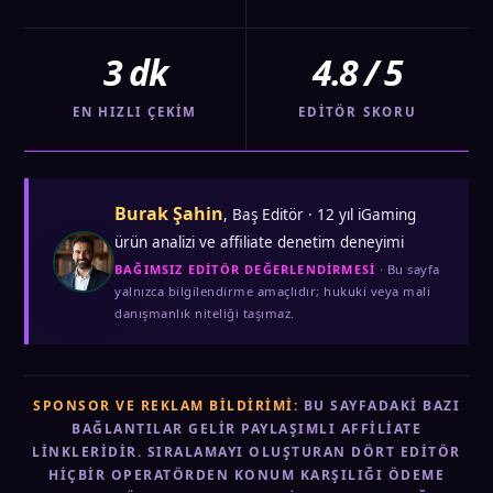
3 dk
4.8 / 5
EN HIZLI ÇEKIM
EDITÖR SKORU
Burak Şahin
, Baş Editör · 12 yıl iGaming
ürün analizi ve affiliate denetim deneyimi
BAĞIMSIZ EDITÖR DEĞERLENDIRMESI
· Bu sayfa
yalnızca bilgilendirme amaçlıdır; hukuki veya mali
danışmanlık niteliği taşımaz.
SPONSOR VE REKLAM BILDIRIMI:
BU SAYFADAKI BAZI
BAĞLANTILAR GELIR PAYLAŞIMLI AFFILIATE
LINKLERIDIR. SIRALAMAYI OLUŞTURAN DÖRT EDITÖR
HIÇBIR OPERATÖRDEN KONUM KARŞILIĞI ÖDEME