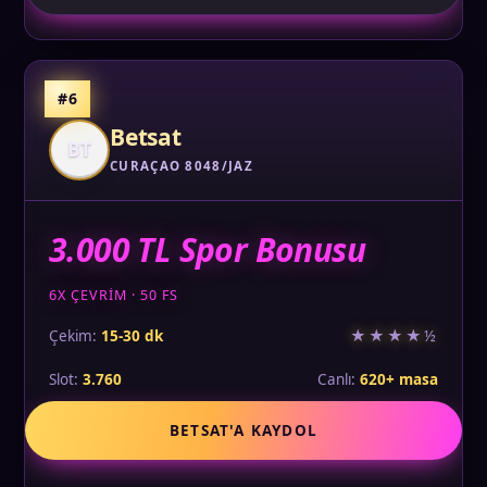
#6
Betsat
BT
CURAÇAO 8048/JAZ
3.000 TL Spor Bonusu
6X ÇEVRIM · 50 FS
★★★★½
Çekim:
15-30 dk
Slot:
3.760
Canlı:
620+ masa
BETSAT'A KAYDOL