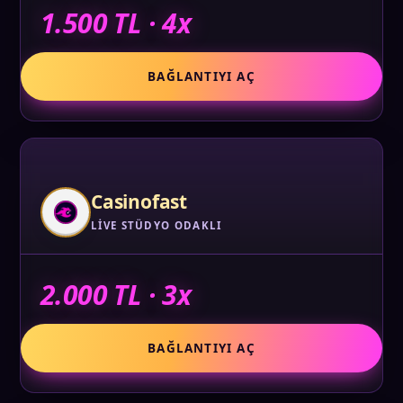
1.500 TL · 4x
BAĞLANTIYI AÇ
Casinofast
LIVE STÜDYO ODAKLI
2.000 TL · 3x
BAĞLANTIYI AÇ