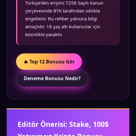
Türkiye'den erişimi 7258 Sayılı Kanun
çerçevesinde BTK tarafından sıklıkla
engellenir. Bu rehber yalnızca bilgi
amaçlıdır. 18 yaş altı kullanıcılar için
kesinlikle yasaktır.
🔥 Top 12 Bonusu Gör
Deneme Bonusu Nedir?
Editör Önerisi: Stake, 100$