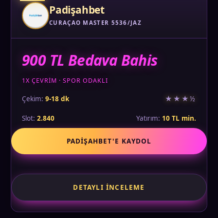
Padişahbet
CURAÇAO MASTER 5536/JAZ
900 TL Bedava Bahis
1X ÇEVRIM · SPOR ODAKLI
★★★½
Çekim:
9-18 dk
Slot:
2.840
Yatırım:
10 TL min.
PADIŞAHBET'E KAYDOL
DETAYLI İNCELEME