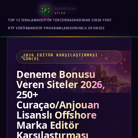
BonusVeren
F
ATLAS
TOP 12 SIRALAMA
EDITÖR TERCIHI
KAZANDIRAN 5
2026 YENİ
RTP VERITABANI
VIP PROGRAMLARI
SORUMLU OYUN
SSS
2026 EDITÖR KARŞILAŞTIRMASI ·
GÜNCEL
Deneme Bonusu
Veren Siteler 2026,
250+
Curaçao/Anjouan
Lisanslı Offshore
Marka Editör
Karşılaştırması