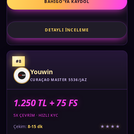
BAHIGO'YA KAYDOL
DETAYLI İNCELEME
#8
Youwin
CURAÇAO MASTER 5536/JAZ
1.250 TL + 75 FS
5X ÇEVRIM · HIZLI KYC
★★★★
Çekim:
8-15 dk