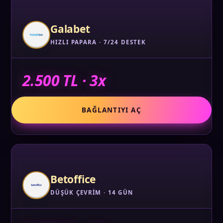
Galabet
HIZLI PAPARA · 7/24 DESTEK
2.500 TL · 3x
BAĞLANTIYI AÇ
Betoffice
DÜŞÜK ÇEVRIM · 14 GÜN