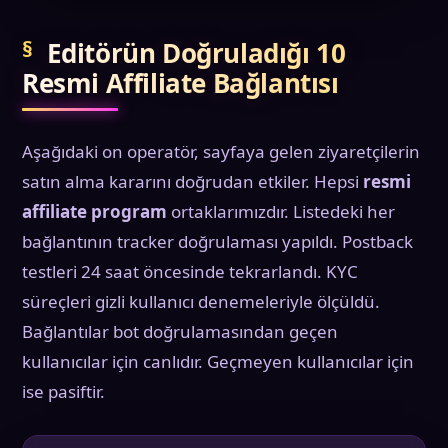
Editörün Doğruladığı 10
Resmi Affiliate Bağlantısı
Aşağıdaki on operatör, sayfaya gelen ziyaretçilerin
satın alma kararını doğrudan etkiler. Hepsi
resmi
affiliate program
ortaklarımızdır. Listedeki her
bağlantının tracker doğrulaması yapıldı. Postback
testleri 24 saat öncesinde tekrarlandı. KYC
süreçleri gizli kullanıcı denemeleriyle ölçüldü.
Bağlantılar bot doğrulamasından geçen
kullanıcılar için canlıdır. Geçmeyen kullanıcılar için
ise pasiftir.