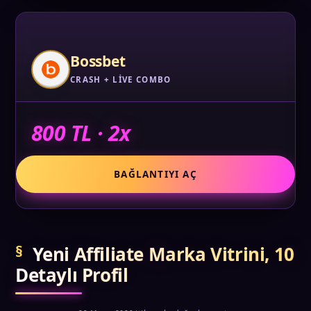
Bossbet
CRASH + LIVE COMBO
800 TL · 2x
BAĞLANTIYI AÇ
Yeni Affiliate Marka Vitrini, 10
Detaylı Profil