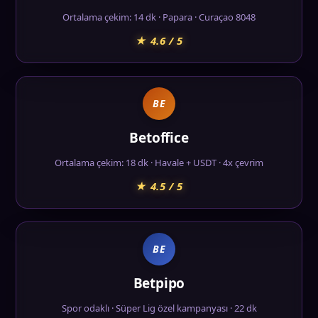
Ortalama çekim: 14 dk · Papara · Curaçao 8048
★ 4.6 / 5
Betoffice
Ortalama çekim: 18 dk · Havale + USDT · 4x çevrim
★ 4.5 / 5
Betpipo
Spor odaklı · Süper Lig özel kampanyası · 22 dk